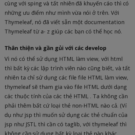
cùng với sping và tất nhiên đã khuyến cáo thì có
những ưu điểm như mình vừa nói ở trên. Với
Thymeleaf, nó đã viết sẵn một documentation
Thymeleaf từ a- z giúp các bạn có thể học nó.
Thân thiện và gần gủi với các develop
Vì nó có thể sử dụng HTML làm view, với html
thì bất kỳ các lập trình viên nào cũng biết, và tất
nhiên ta chỉ sử dụng các file file HTML làm view,
thymeleaf sẽ tham gia vào file HTML dưới dạng
các thuộc tính của các thẻ HTML . Ta không cần
phải thêm bất cứ loại thẻ non-HTML nào cả. (Ví
dụ như jsp thì muốn sử dụng các thẻ chuẩn của
jsp như JSTL thì cần có taglib, với thymeleaf thì
không cần sử dụng bất kỳ loại thẻ nào khác