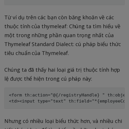
Từ ví dụ trên các bạn còn băng khoăn về các
thuộc tính của thymeleaf: Chúng ta tìm hiểu về
một trong những phần quan trọng nhất của
Thymeleaf Standard Dialect: cú pháp biểu thức
tiêu chuẩn của Thymeleaf.
Chúng ta đã thấy hai loại giá trị thuộc tính hợp
lệ được thể hiện trong cú pháp này:
<form th:action="@{/registryHandle} " th:objec
Nhưng có nhiều loại biểu thức hơn, và nhiều chi