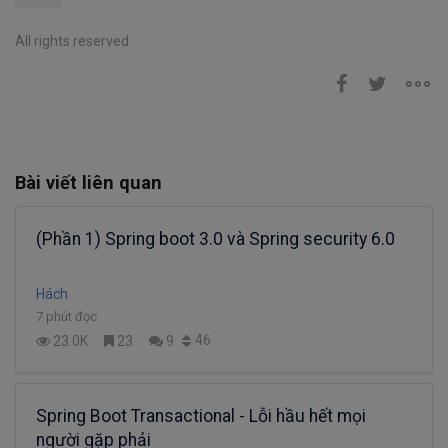
All rights reserved
Bài viết liên quan
(Phần 1) Spring boot 3.0 và Spring security 6.0
Hách
7 phút đọc
46
23.0K
23
9
Spring Boot Transactional - Lỗi hầu hết mọi
người gặp phải