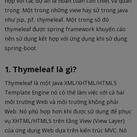
hợp với các dự án là hoàn toàn cần thiết và quan
trọng. Một trong những view hay sử trong java
như jsp, jsf, thymeleaf. Một trong số đó
thymeleaf được spring framework khuyến cáo
nên sử dụng kết hợp với ứng dụng khi sử dụng
spring-boot.
1. Thymeleaf là gì?
Thymeleaf là một Java XML/XHTML/HTML5
Template Engine nó có thể làm việc với cả hai
môi trường Web và môi trường không phải
Web. Nó phù hợp hơn khi được sử dụng để phục
vụ XHTML/HTML5 trên tầng View (View Layer)
của ứng dụng Web dựa trên kiến trúc MVC. Nó