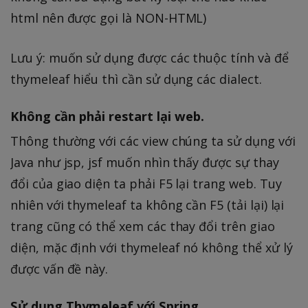
html nên được gọi là NON-HTML)
Lưu ý: muốn sử dụng được các thuộc tính và để
thymeleaf hiểu thì cần sử dụng các dialect.
Không cần phải restart lại web.
Thông thường với các view chúng ta sử dụng với
Java như jsp, jsf muốn nhìn thấy được sự thay
đổi của giao diện ta phải F5 lại trang web. Tuy
nhiên với thymeleaf ta không cần F5 (tải lại) lại
trang cũng có thể xem các thay đổi trên giao
diện, mặc định với thymeleaf nó không thể xử lý
được vấn đề này.
Sử dụng Thymeleaf với Spring