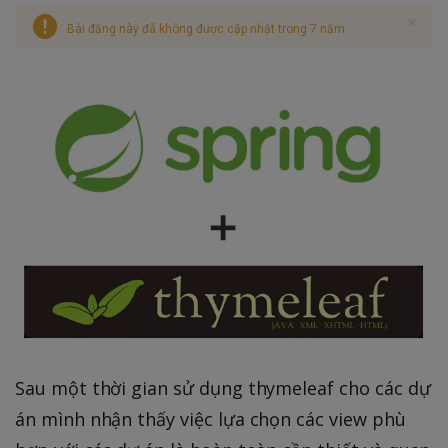
Bài đăng này đã không được cập nhật trong 7 năm
Sau một thời gian sử dụng thymeleaf cho các dự
án mình nhận thấy việc lựa chọn các view phù