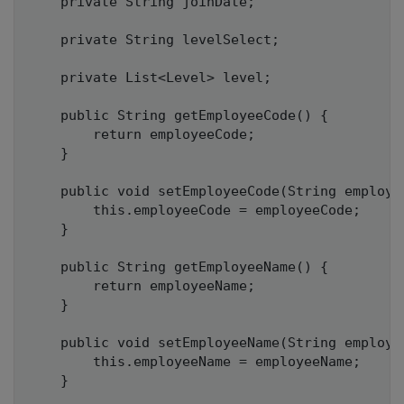
	private String joinDate;

	private String levelSelect;

	private List<Level> level;

	public String getEmployeeCode() {

		return employeeCode;

	}

	public void setEmployeeCode(String employeeCode) {

		this.employeeCode = employeeCode;

	}

	public String getEmployeeName() {

		return employeeName;

	}

	public void setEmployeeName(String employeeName) {

		this.employeeName = employeeName;

	}
