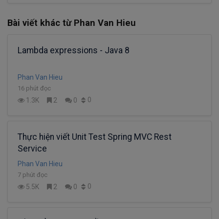
Bài viết khác từ Phan Van Hieu
Lambda expressions - Java 8
Phan Van Hieu
16 phút đọc
0
1.3K
2
0
Thực hiện viết Unit Test Spring MVC Rest
Service
Phan Van Hieu
7 phút đọc
0
5.5K
2
0