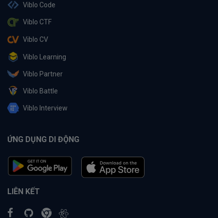
Viblo Code
Viblo CTF
Viblo CV
Viblo Learning
Viblo Partner
Viblo Battle
Viblo Interview
ỨNG DỤNG DI ĐỘNG
LIÊN KẾT