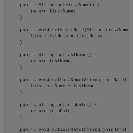
	public String getFirstName() {

		return firstName;

	}

	public void setFirstName(String firstName) {

		this.firstName = firstName;

	}

	public String getLastName() {

		return lastName;

	}

	public void setLastName(String lastName) {

		this.lastName = lastName;

	}

	public String getJoinDate() {

		return joinDate;

	}

	public void setJoinDate(String joinDate) {
