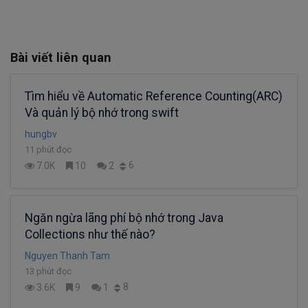
Bài viết liên quan
Tìm hiểu về Automatic Reference Counting(ARC)
Và quản lý bộ nhớ trong swift
hungbv
11 phút đọc
6
7.0K
10
2
Ngăn ngừa lãng phí bộ nhớ trong Java
Collections như thế nào?
Nguyen Thanh Tam
13 phút đọc
8
3.6K
9
1