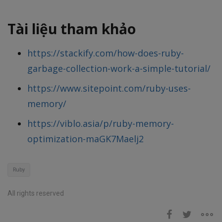
Tài liệu tham khảo
https://stackify.com/how-does-ruby-
garbage-collection-work-a-simple-tutorial/
https://www.sitepoint.com/ruby-uses-
memory/
https://viblo.asia/p/ruby-memory-
optimization-maGK7Maelj2
Ruby
All rights reserved