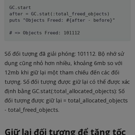
GC.start

after = GC.stat(:total_freed_objects)

puts "Objects Freed: #{after - before}"

Số đối tượng đã giải phóng: 101112. Bộ nhớ sử
dụng cũng nhỏ hơn nhiều, khoảng 6mb so với
12mb khi giữ lại một tham chiếu đến các đối
tượng. Số đối tượng được giữ lại có thể được xác
định bằng GC.stat(:total_allocated_objects): Số
đối tượng được giữ lại = total_allocated_objects
- total_freed_objects.
Giữ lại đối tượng để tăng tốc