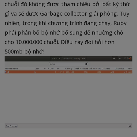
chuỗi đó không được tham chiếu bởi bất kỳ thứ
gì và sẽ được Garbage collector giải phóng. Tuy
nhiên, trong khi chương trình đang chạy, Ruby
phải phân bổ bộ nhớ bổ sung để nhường chỗ
cho 10.000.000 chuỗi. Điều này đòi hỏi hơn
500mb bộ nhớ!