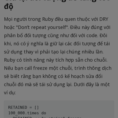
độ
Mọi người trong Ruby đều quen thuộc với DRY
hoặc "Don’t repeat yourself". Điều này đúng với
phân bổ đối tượng cũng như đối với code. Đôi
khi, nó có ý nghĩa là giữ lại các đối tượng để tái
sử dụng thay vì phải tạo lại chúng nhiều lần.
Ruby có tính năng này tích hợp sẵn cho chuỗi.
Nếu bạn call freeze một chuỗi, trình thông dịch
sẽ biết rằng bạn không có kế hoạch sửa đổi
chuỗi đó mà sẽ tái sử dụng lại. Dưới đây là một
ví dụ:
RETAINED = []

100_000.times do
