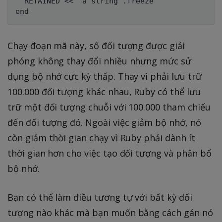
  RETAINED << "a string".freeze

Chạy đoạn mã này, số đối tượng được giải
phóng không thay đổi nhiều nhưng mức sử
dụng bộ nhớ cực kỳ thấp. Thay vì phải lưu trữ
100.000 đối tượng khác nhau, Ruby có thể lưu
trữ một đối tượng chuỗi với 100.000 tham chiếu
đến đối tượng đó. Ngoài việc giảm bộ nhớ, nó
còn giảm thời gian chạy vì Ruby phải dành ít
thời gian hơn cho việc tạo đối tượng và phân bổ
bộ nhớ.
Bạn có thể làm điều tương tự với bất kỳ đối
tượng nào khác mà bạn muốn bằng cách gán nó