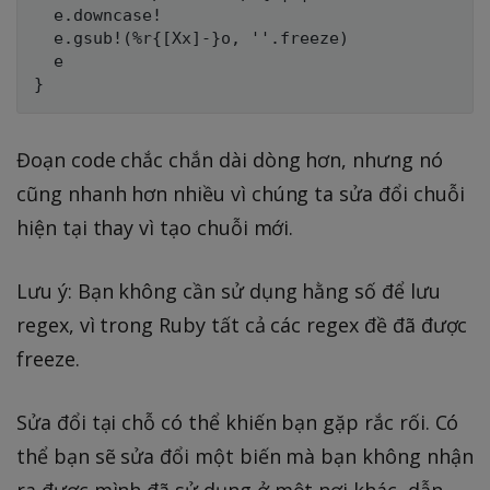
  e.downcase!

  e.gsub!(%r{[Xx]-}o, ''.freeze)

  e

Đoạn code chắc chắn dài dòng hơn, nhưng nó
cũng nhanh hơn nhiều vì chúng ta sửa đổi chuỗi
hiện tại thay vì tạo chuỗi mới.
Lưu ý: Bạn không cần sử dụng hằng số để lưu
regex, vì trong Ruby tất cả các regex đề đã được
freeze.
Sửa đổi tại chỗ có thể khiến bạn gặp rắc rối. Có
thể bạn sẽ sửa đổi một biến mà bạn không nhận