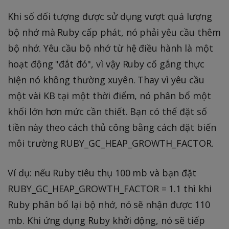
Khi số đối tượng được sử dụng vượt quá lượng
bộ nhớ mà Ruby cấp phát, nó phải yêu cầu thêm
bộ nhớ. Yêu cầu bộ nhớ từ hệ điều hành là một
hoạt động "đắt đỏ", vì vậy Ruby cố gắng thực
hiện nó không thường xuyên. Thay vì yêu cầu
một vài KB tại một thời điểm, nó phân bổ một
khối lớn hơn mức cần thiết. Bạn có thể đặt số
tiền này theo cách thủ công bằng cách đặt biến
môi trường RUBY_GC_HEAP_GROWTH_FACTOR.
Ví dụ: nếu Ruby tiêu thụ 100 mb và bạn đặt
RUBY_GC_HEAP_GROWTH_FACTOR = 1.1 thì khi
Ruby phân bổ lại bộ nhớ, nó sẽ nhận được 110
mb. Khi ứng dụng Ruby khởi động, nó sẽ tiếp