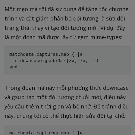
Một mẹo mà tôi đã sử dụng để tăng tốc chương
trình và cắt giảm phân bổ đối tượng là sửa đổi
trạng thái thay vì tạo đối tượng mới. Ví dụ, đây
là một đoạn mã được lấy từ gem mime-types:
matchdata.captures.map { |e|

  e.downcase.gsub(%r{[Xx]-}o, '')

Trong đoạn mã này mỗi phương thức downcase
và gsub tạo một đối tượng chuỗi mới, điều này
yêu cầu thêm thời gian và bộ nhớ. Để tránh điều
này, chúng tôi có thể thực hiện sửa đổi tại chỗ:
matchdata.captures.map { |e|
