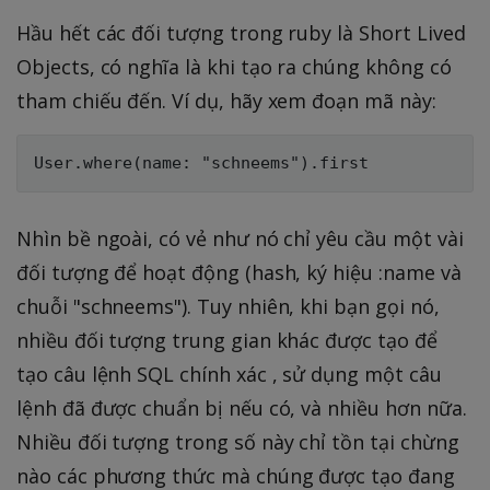
Hầu hết các đối tượng trong ruby là Short Lived
Objects, có nghĩa là khi tạo ra chúng không có
tham chiếu đến. Ví dụ, hãy xem đoạn mã này:
Nhìn bề ngoài, có vẻ như nó chỉ yêu cầu một vài
đối tượng để hoạt động (hash, ký hiệu :name và
chuỗi "schneems"). Tuy nhiên, khi bạn gọi nó,
nhiều đối tượng trung gian khác được tạo để
tạo câu lệnh SQL chính xác , sử dụng một câu
lệnh đã được chuẩn bị nếu có, và nhiều hơn nữa.
Nhiều đối tượng trong số này chỉ tồn tại chừng
nào các phương thức mà chúng được tạo đang