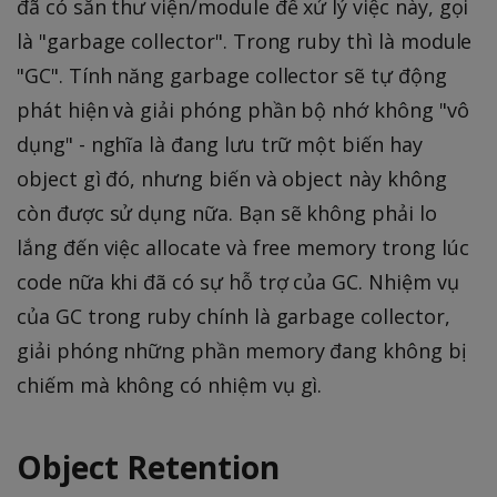
đã có sẵn thư viện/module để xử lý việc này, gọi
là "garbage collector". Trong ruby thì là module
"GC". Tính năng garbage collector sẽ tự động
phát hiện và giải phóng phần bộ nhớ không "vô
dụng" - nghĩa là đang lưu trữ một biến hay
object gì đó, nhưng biến và object này không
còn được sử dụng nữa. Bạn sẽ không phải lo
lắng đến việc allocate và free memory trong lúc
code nữa khi đã có sự hỗ trợ của GC. Nhiệm vụ
của GC trong ruby chính là garbage collector,
giải phóng những phần memory đang không bị
chiếm mà không có nhiệm vụ gì.
Object Retention