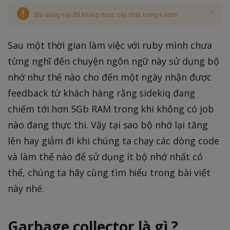
Bài đăng này đã không được cập nhật trong 6 năm
Sau một thời gian làm việc với ruby mình chưa
từng nghĩ đến chuyện ngôn ngữ này sử dụng bộ
nhớ như thế nào cho đến một ngày nhận được
feedback từ khách hàng rằng sidekiq đang
chiếm tới hơn 5Gb RAM trong khi không có job
nào đang thực thi. Vậy tại sao bộ nhớ lại tăng
lên hay giảm đi khi chúng ta chạy các dòng code
và làm thế nào để sử dụng ít bộ nhớ nhất có
thể, chúng ta hãy cùng tìm hiểu trong bài viết
này nhé.
Garbage collector là gì ?