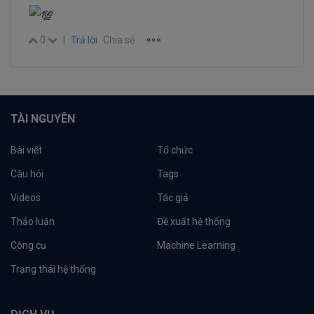
0
|
Trả lời
Chia sẻ
TÀI NGUYÊN
Bài viết
Tổ chức
Câu hỏi
Tags
Videos
Tác giả
Thảo luận
Đề xuất hệ thống
Công cụ
Machine Learning
Trạng thái hệ thống