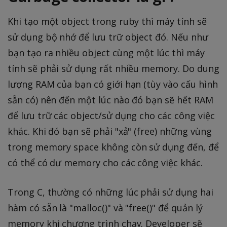
Khi tạo một object trong ruby thì máy tính sẽ
sử dụng bộ nhớ để lưu trữ object đó. Nếu như
bạn tạo ra nhiều object cùng một lúc thì máy
tính sẽ phải sử dụng rất nhiều memory. Do dung
lượng RAM của bạn có giới hạn (tùy vào cấu hình
sẵn có) nên đến một lúc nào đó bạn sẽ hết RAM
để lưu trữ các object/sử dụng cho các công việc
khác. Khi đó bạn sẽ phải "xả" (free) những vùng
trong memory space không còn sử dụng đến, để
có thể có dư memory cho các công việc khác.
Trong C, thường có những lúc phải sử dụng hai
hàm có sẵn là "malloc()" và "free()" để quản lý
memory khi chương trình chạy. Developer sẽ