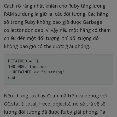
Cách rõ ràng nhất khiến cho Ruby tăng lượng
RAM sử dụng là giữ lại các đối tượng. Các hằng
số trong Ruby không bao giờ được Garbage
collector dọn dẹp, vì vậy nếu một hằng có tham
chiếu đến một đối tượng, thì đối tượng đó
không bao giờ có thể được giải phóng.
RETAINED = []

100_000.times do

  RETAINED << "a string"

Nếu chúng ta chạy đoạn mã trên và debug với
GC.stat (: total_freed_objects), nó sẽ trả về số
lượng đối tượng đã được Ruby giải phóng. Ta