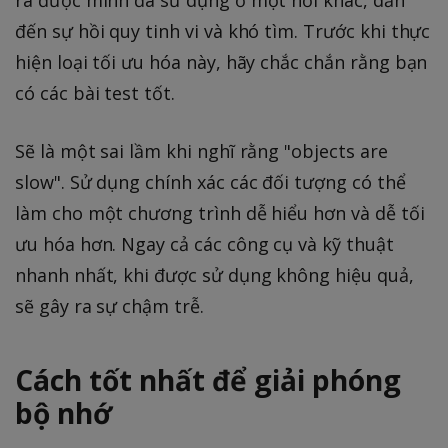
ra được mình đã sử dụng ở một nơi khác, dẫn
đến sự hồi quy tinh vi và khó tìm. Trước khi thực
hiện loại tối ưu hóa này, hãy chắc chắn rằng bạn
có các bài test tốt.
Sẽ là một sai lầm khi nghĩ rằng "objects are
slow". Sử dụng chính xác các đối tượng có thể
làm cho một chương trình dễ hiểu hơn và dễ tối
ưu hóa hơn. Ngay cả các công cụ và kỹ thuật
nhanh nhất, khi được sử dụng không hiệu quả,
sẽ gây ra sự chậm trễ.
Cách tốt nhất để giải phóng
bộ nhớ