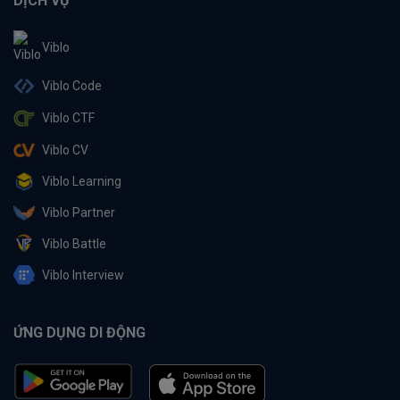
DỊCH VỤ
Viblo
Viblo Code
Viblo CTF
Viblo CV
Viblo Learning
Viblo Partner
Viblo Battle
Viblo Interview
ỨNG DỤNG DI ĐỘNG