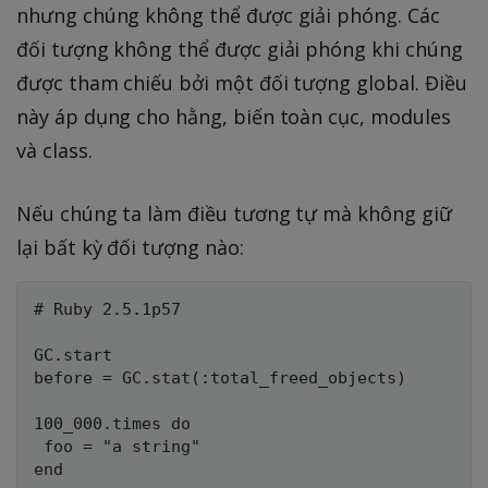
nhưng chúng không thể được giải phóng. Các
đối tượng không thể được giải phóng khi chúng
được tham chiếu bởi một đối tượng global. Điều
này áp dụng cho hằng, biến toàn cục, modules
và class.
Nếu chúng ta làm điều tương tự mà không giữ
lại bất kỳ đối tượng nào:
# Ruby 2.5.1p57

GC.start

before = GC.stat(:total_freed_objects)

100_000.times do

 foo = "a string"

end
