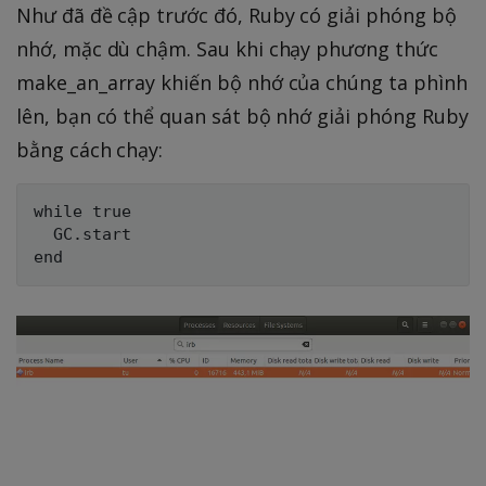
Như đã đề cập trước đó, Ruby có giải phóng bộ
nhớ, mặc dù chậm. Sau khi chạy phương thức
make_an_array khiến bộ nhớ của chúng ta phình
lên, bạn có thể quan sát bộ nhớ giải phóng Ruby
bằng cách chạy:
while true

  GC.start
