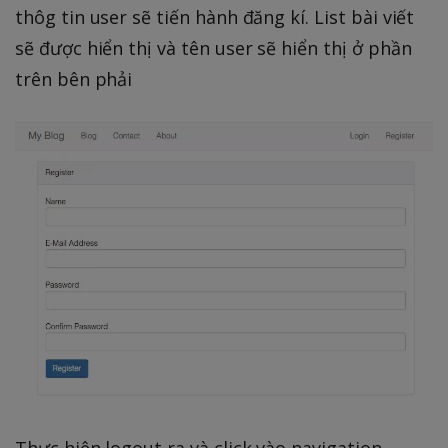
thôg tin user sẽ tiến hành đăng kí. List bài viết
sẽ được hiển thị và tên user sẽ hiển thị ở phần
trên bên phải
Thực hiện logout ra và click vào navigation