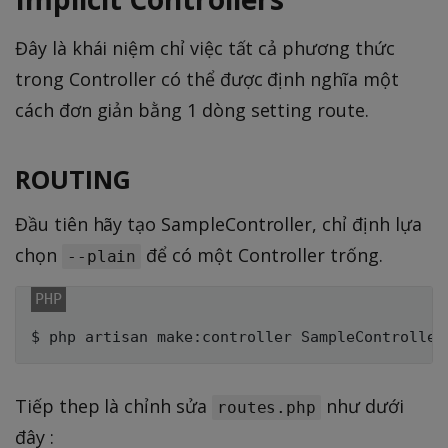
Đây là khái niệm chỉ việc tất cả phương thức
trong Controller có thể được định nghĩa một
cách đơn giản bằng 1 dòng setting route.
ROUTING
Đầu tiên hãy tạo SampleController, chỉ định lựa
chọn
để có một Controller trống.
--plain
$ php artisan make
:
controller SampleController
Tiếp thep là chỉnh sửa
như dưới
routes.php
đây :