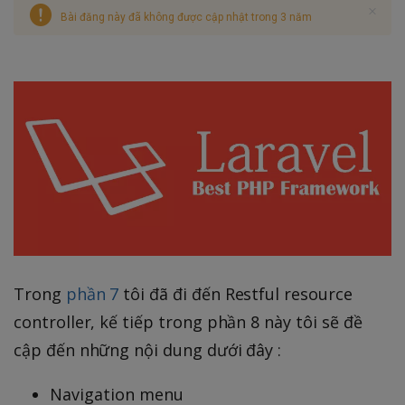
Bài đăng này đã không được cập nhật trong 3 năm
Trong
phần 7
tôi đã đi đến Restful resource
controller, kế tiếp trong phần 8 này tôi sẽ đề
cập đến những nội dung dưới đây :
Navigation menu