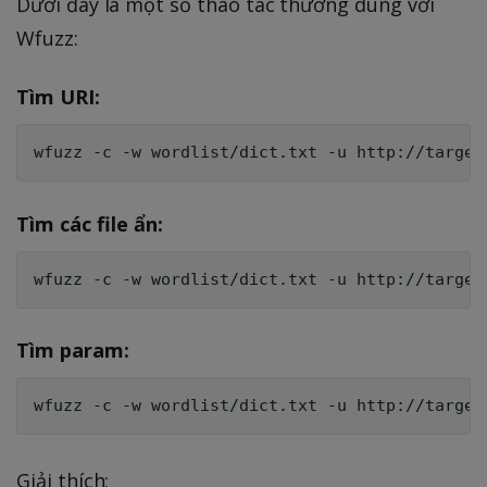
Dưới đây là một số thao tác thường dùng với
Wfuzz:
Tìm URI:
Tìm các file ẩn:
Tìm param:
Giải thích: