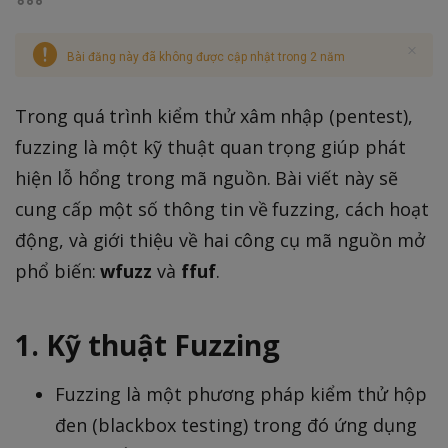
Bài đăng này đã không được cập nhật trong 2 năm
Trong quá trình kiểm thử xâm nhập (pentest),
fuzzing là một kỹ thuật quan trọng giúp phát
hiện lỗ hổng trong mã nguồn. Bài viết này sẽ
cung cấp một số thông tin về fuzzing, cách hoạt
động, và giới thiệu về hai công cụ mã nguồn mở
phổ biến:
wfuzz
và
ffuf
.
1. Kỹ thuật Fuzzing
Fuzzing là một phương pháp kiểm thử hộp
đen (blackbox testing) trong đó ứng dụng