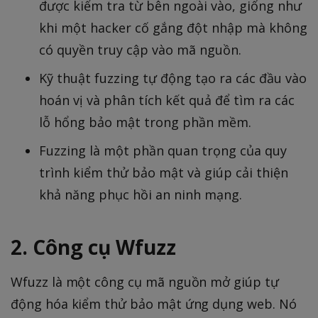
được kiểm tra từ bên ngoài vào, giống như
khi một hacker cố gắng đột nhập mà không
có quyền truy cập vào mã nguồn.
Kỹ thuật fuzzing tự động tạo ra các đầu vào
hoán vị và phân tích kết quả để tìm ra các
lỗ hổng bảo mật trong phần mềm.
Fuzzing là một phần quan trọng của quy
trình kiểm thử bảo mật và giúp cải thiện
khả năng phục hồi an ninh mạng.
2. Công cụ Wfuzz
Wfuzz là một công cụ mã nguồn mở giúp tự
động hóa kiểm thử bảo mật ứng dụng web. Nó