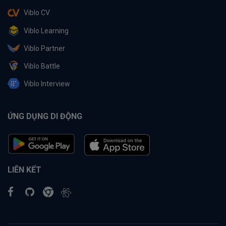
Viblo CV
Viblo Learning
Viblo Partner
Viblo Battle
Viblo Interview
ỨNG DỤNG DI ĐỘNG
LIÊN KẾT