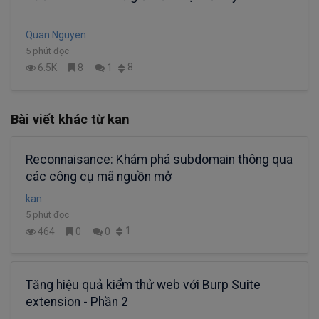
Quan Nguyen
5 phút đọc
8
6.5K
8
1
Bài viết khác từ kan
Reconnaisance: Khám phá subdomain thông qua
các công cụ mã nguồn mở
kan
5 phút đọc
1
464
0
0
Tăng hiệu quả kiểm thử web với Burp Suite
extension - Phần 2