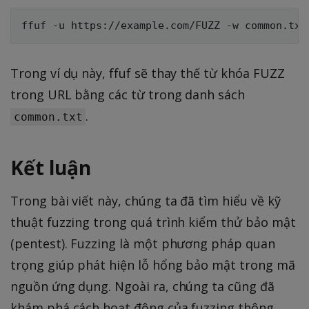
Trong ví dụ này, ffuf sẽ thay thế từ khóa FUZZ
trong URL bằng các từ trong danh sách
.
common.txt
Kết luận
Trong bài viết này, chúng ta đã tìm hiểu về kỹ
thuật fuzzing trong quá trình kiểm thử bảo mật
(pentest). Fuzzing là một phương pháp quan
trọng giúp phát hiện lỗ hổng bảo mật trong mã
nguồn ứng dụng. Ngoài ra, chúng ta cũng đã
khám phá cách hoạt động của fuzzing thông