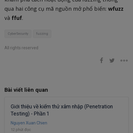
qua hai công cụ mã nguồn mở phổ biến:
wfuzz
và
ffuf
.
CyberSecurity
fuzzing
All rights reserved
Bài viết liên quan
Giới thiệu về kiểm thử xâm nhập (Penetration
Testing) - Phần 1
Nguyen Xuan Chien
12 phút đọc