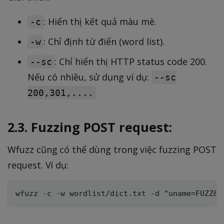
: Hiển thị kết quả màu mè.
-c
: Chỉ định từ điển (word list).
-w
: Chỉ hiển thị HTTP status code 200.
--sc
Nếu có nhiều, sử dụng ví dụ:
--sc
200,301,....
2.3. Fuzzing POST request:
Wfuzz cũng có thể dùng trong việc fuzzing POST
request. Ví dụ: