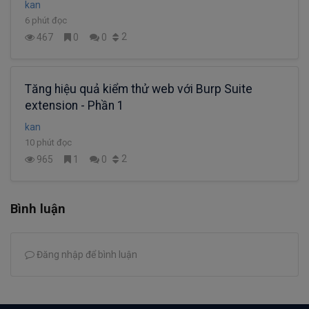
kan
6 phút đọc
2
467
0
0
Tăng hiệu quả kiểm thử web với Burp Suite
extension - Phần 1
kan
10 phút đọc
2
965
1
0
Bình luận
Đăng nhập để bình luận