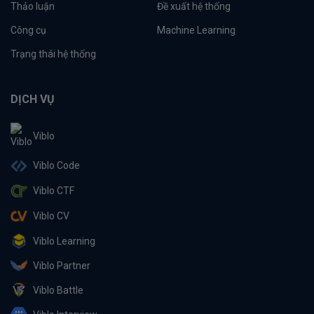
Thảo luận
Đề xuất hệ thống
Công cụ
Machine Learning
Trạng thái hệ thống
DỊCH VỤ
Viblo
Viblo Code
Viblo CTF
Viblo CV
Viblo Learning
Viblo Partner
Viblo Battle