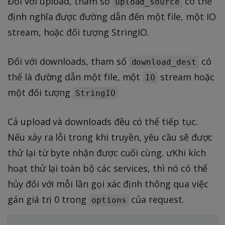
Đối vời upload, tham số
có thể
upload_source
định nghĩa được đường dẫn đến một file, một IO
stream, hoặc đối tượng StringIO.
Đối với downloads, tham số
có
download_dest
thể là đường dẫn một file, một
stream hoặc
IO
một đối tượng
StringIO
Cả upload và downloads đều có thể tiếp tục.
Nếu xảy ra lỗi trong khi truyền, yêu cầu sẽ được
thử lại từ byte nhận được cuối cùng. ưKhi kích
hoạt thử lại toàn bộ các services, thì nó có thể
hủy đối với mỗi lần gọi xác định thông qua việc
gán giá trị 0 trong
của request.
options