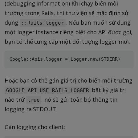
(debugging information) Khi chạy biến môi
trường trong Rails, thì thư viện sẽ mặc định sử
dụng
. Nếu bạn muốn sử dụng
::Rails.logger
một logger instance riêng biệt cho API được gọi,
bạn có thể cung cấp một đối tượng logger mới.
Hoặc bạn có thể gán giá trị cho biến mối trường
bất kỳ giá trị
GOOGLE_API_USE_RAILS_LOGGER
nào trừ
, nó sẽ gửi toàn bộ thông tin
true
logging ra STDOUT
Gán logging cho client: