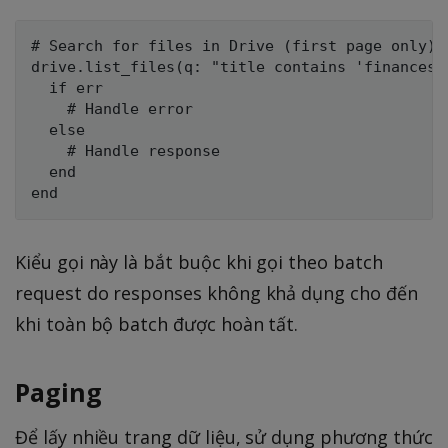
# Search for files in Drive (first page only)

drive.list_files(q: "title contains 'finances'"
  if err

    # Handle error

  else

    # Handle response

  end

Kiểu gọi này là bắt buộc khi gọi theo batch
request do responses không khả dụng cho đến
khi toàn bộ batch được hoàn tất.
Paging
Để lấy nhiều trang dữ liệu, sử dụng phương thức