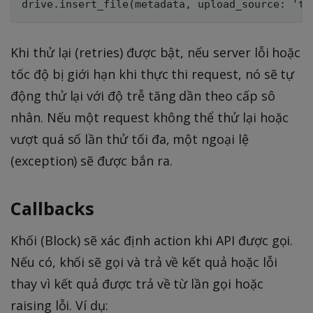
Khi thử lại (retries) được bật, nếu server lỗi hoặc
tốc độ bị giới hạn khi thực thi request, nó sẽ tự
động thử lại với độ trễ tăng dần theo cấp sô
nhân. Nếu một request không thể thử lại hoặc
vượt quá số lần thử tối đa, một ngoại lệ
(exception) sẽ được bắn ra.
Callbacks
Khối (Block) sẽ xác định action khi API được gọi.
Nếu có, khối sẽ gọi và trả về kết quả hoặc lỗi
thay vì kết quả được trả về từ lần gọi hoặc
raising lỗi. Ví dụ: