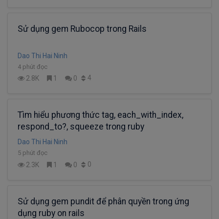
Sử dụng gem Rubocop trong Rails
Dao Thi Hai Ninh
4 phút đọc
4
2.8K
1
0
Tìm hiểu phương thức tag, each_with_index,
respond_to?, squeeze trong ruby
Dao Thi Hai Ninh
5 phút đọc
0
2.3K
1
0
Sử dụng gem pundit để phân quyền trong ứng
dụng ruby on rails