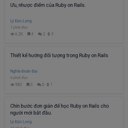
Ưu, nhược điểm của Ruby on Rails.
Lý Đức Long
7 phút đọc
3
6.2K
4
2
Thiết kế hướng đối tượng trong Ruby on Rails
Nghĩa Đoàn Đại
6 phút đọc
1
982
3
0
Chín bước đơn giản để học Ruby on Rails cho
người mới bắt đầu.
Lý Đức Long