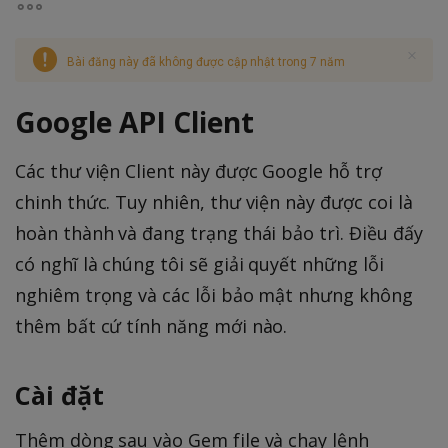
Bài đăng này đã không được cập nhật trong 7 năm
Google API Client
Các thư viện Client này được Google hỗ trợ
chinh thức. Tuy nhiên, thư viện này được coi là
hoàn thành và đang trạng thái bảo trì. Điều đấy
có nghĩ là chúng tôi sẽ giải quyết những lỗi
nghiêm trọng và các lỗi bảo mật nhưng không
thêm bất cứ tính năng mới nào.
Cài đặt
Thêm dòng sau vào Gem file và chạy lệnh