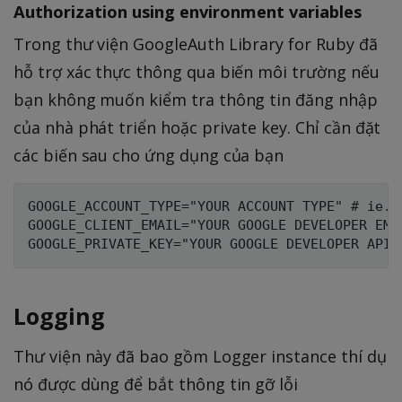
Authorization using environment variables
Trong thư viện GoogleAuth Library for Ruby đã
hỗ trợ xác thực thông qua biến môi trường nếu
bạn không muốn kiểm tra thông tin đăng nhập
của nhà phát triển hoặc private key. Chỉ cần đặt
các biến sau cho ứng dụng của bạn
GOOGLE_ACCOUNT_TYPE="YOUR ACCOUNT TYPE" # ie. '
GOOGLE_CLIENT_EMAIL="YOUR GOOGLE DEVELOPER EMAI
Logging
Thư viện này đã bao gồm Logger instance thí dụ
nó được dùng để bắt thông tin gỡ lỗi