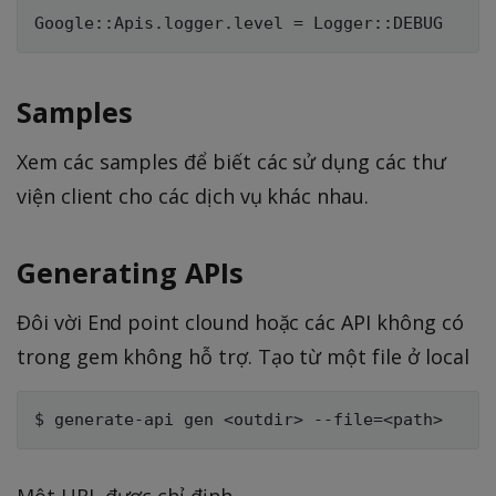
Samples
Xem các samples để biết các sử dụng các thư
viện client cho các dịch vụ khác nhau.
Generating APIs
Đôi vời End point clound hoặc các API không có
trong gem không hỗ trợ. Tạo từ một file ở local
Một URL được chỉ định