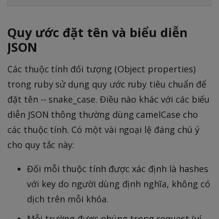
Quy ước đặt tên và biểu diễn
JSON
Các thuộc tính đối tượng (Object properties)
trong ruby sử dụng quy ước ruby tiêu chuẩn để
đặt tên -- snake_case. Điều nào khác với các biểu
diễn JSON thông thường dùng camelCase cho
các thuộc tính. Có một vài ngoại lệ đáng chú ý
cho quy tắc này:
Đối mỗi thuộc tính được xác định là hashes
với key do người dùng định nghĩa, không có
dịch trên mỗi khóa.
Mỗi trường được nhúng trong request (ví