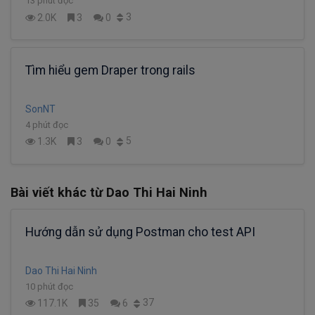
13 phút đọc
3
2.0K
3
0
Tìm hiểu gem Draper trong rails
SonNT
4 phút đọc
5
1.3K
3
0
Bài viết khác từ Dao Thi Hai Ninh
Hướng dẫn sử dụng Postman cho test API
Dao Thi Hai Ninh
10 phút đọc
37
117.1K
35
6