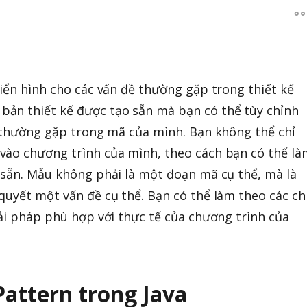
điển hình cho các vấn đề thường gặp trong thiết kế
ản thiết kế được tạo sẵn mà bạn có thể tùy chỉnh
ế thường gặp trong mã của mình. Bạn không thể chỉ
vào chương trình của mình, theo cách bạn có thể là
 sẵn. Mẫu không phải là một đoạn mã cụ thể, mà là
quyết một vấn đề cụ thể. Bạn có thể làm theo các ch
iải pháp phù hợp với thực tế của chương trình của
Pattern trong Java