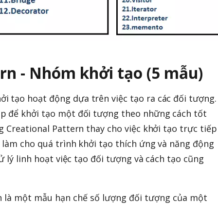
ern - Nhóm khởi tạo (5 mẫu)
 tạo hoạt động dựa trên việc tạo ra các đối tượng.
p để khởi tạo một đối tượng theo những cách tốt
 Creational Pattern thay cho việc khởi tạo trực tiếp
 làm cho quá trình khởi tạo thích ứng và năng động
ử lý linh hoạt việc tạo đối tượng và cách tạo cũng
n là một mẫu hạn chế số lượng đối tượng của một