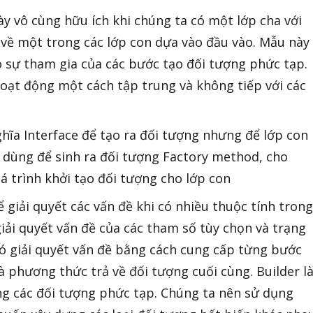
ày vô cùng hữu ích khi chúng ta có một lớp cha với
ả về một trong các lớp con dựa vào đầu vào. Mẫu này
ó sự tham gia của các bước tạo đối tượng phức tạp.
ạt động một cách tập trung và không tiếp với các
hĩa Interface để tạo ra đối tượng nhưng để lớp con
 dùng để sinh ra đối tượng Factory method, cho
 trình khởi tạo đối tượng cho lớp con
 giải quyết các vấn đề khi có nhiều thuộc tính trong
iải quyết vấn đề của các tham số tùy chọn và trạng
ó giải quyết vấn đề bằng cách cung cấp từng bước
à phương thức trả về đối tượng cuối cùng. Builder l
ng các đối tượng phức tạp. Chúng ta nên sử dụng