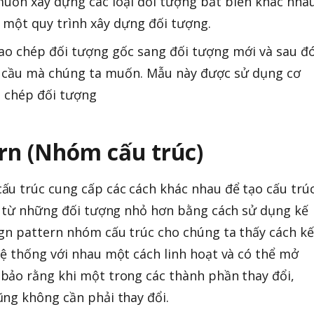
muốn xây dựng các loại đối tượng bất biến khác nha
một quy trình xây dựng đối tượng.
ao chép đối tượng gốc sang đối tượng mới và sau đ
u cầu mà chúng ta muốn. Mẫu này được sử dụng cơ
o chép đối tượng
ern (Nhóm cấu trúc)
ấu trúc cung cấp các cách khác nhau để tạo cấu trú
ng từ những đối tượng nhỏ hơn bằng cách sử dụng kế
gn pattern nhóm cấu trúc cho chúng ta thấy cách kế
ệ thống với nhau một cách linh hoạt và có thể mở
bảo rằng khi một trong các thành phần thay đổi,
ng không cần phải thay đổi.