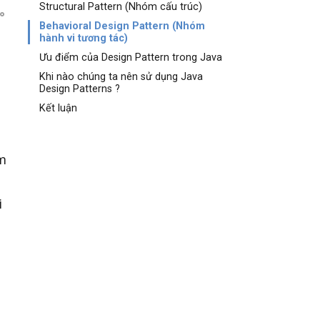
Structural Pattern (Nhóm cấu trúc)
Behavioral Design Pattern (Nhóm
hành vi tương tác)
Ưu điểm của Design Pattern trong Java
Khi nào chúng ta nên sử dụng Java
Design Patterns ?
Kết luận
m
i