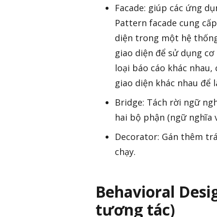
Facade: giúp các ứng dụ
Pattern facade cung cấp
diện trong một hệ thống
giao diện để sử dụng cơ 
loại báo cáo khác nhau,
giao diện khác nhau để l
Bridge: Tách rời ngữ ngh
hai bộ phận (ngữ nghĩa v
Decorator: Gán thêm trá
chạy.
Behavioral Desi
tương tác)