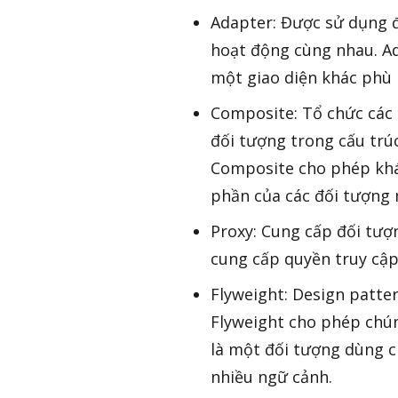
Adapter: Được sử dụng đ
hoạt động cùng nhau. Ad
một giao diện khác phù 
Composite: Tổ chức các 
đối tượng trong cấu trú
Composite cho phép khác
phần của các đối tượng 
Proxy: Cung cấp đối tượ
cung cấp quyền truy cập 
Flyweight: Design patte
Flyweight cho phép chúng
là một đối tượng dùng 
nhiều ngữ cảnh.