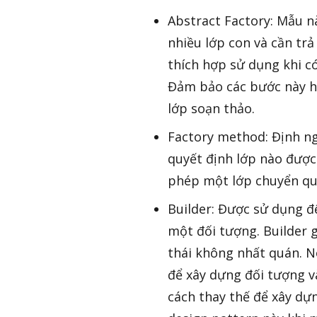
Abstract Factory: Mẫu n
nhiều lớp con và cần tr
thích hợp sử dụng khi c
Đảm bảo các bước này ho
lớp soạn thảo.
Factory method: Định ng
quyết định lớp nào được
phép một lớp chuyển quá
Builder: Được sử dụng để
một đối tượng. Builder g
thái không nhất quán. N
để xây dựng đối tượng v
cách thay thế để xây dự