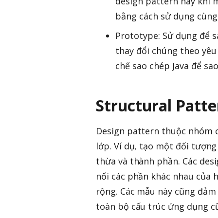
design pattern này khi 
bằng cách sử dụng cùng 
Prototype: Sử dụng để s
thay đổi chúng theo yê
chế sao chép Java để sa
Structural Patt
Design pattern thuộc nhóm c
lớp. Ví dụ, tạo một đối tượ
thừa và thành phần. Các desi
nối các phần khác nhau của h
rộng. Các mẫu này cũng đảm 
toàn bộ cấu trúc ứng dụng cũ