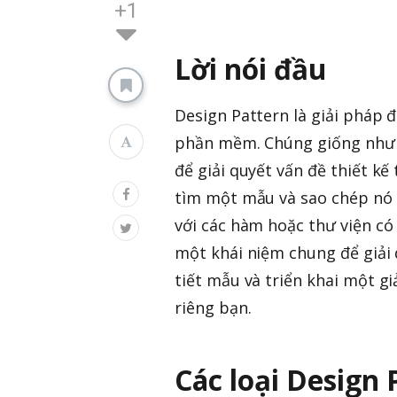
+1
Lời nói đầu
Design Pattern là giải pháp 
phần mềm. Chúng giống như b
để giải quyết vấn đề thiết k
tìm một mẫu và sao chép nó 
với các hàm hoặc thư viện có
một khái niệm chung để giải 
tiết mẫu và triển khai một g
riêng bạn.
Các loại Design 