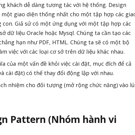
ng khách dễ dàng tương tác với hệ thống. Design
 một giao diện thống nhất cho một tập hợp các gia
 con. Giả sử có một ứng dụng với một tập hợp các
sở dữ liệu Oracle hoặc Mysql. Chúng ta cần tạo các
 chẳng hạn như PDF, HTML. Chúng ta sẽ có một bộ
àm việc với các loại cơ sở trên dữ liệu khác nhau.
ĩa của một vấn đề khỏi việc cài đặt, mục đích để cả
à cài đặt) có thể thay đổi động lập với nhau.
ch nhiệm cho đối tượng (mở rộng chức năng) vào lú
gn Pattern (Nhóm hành vi