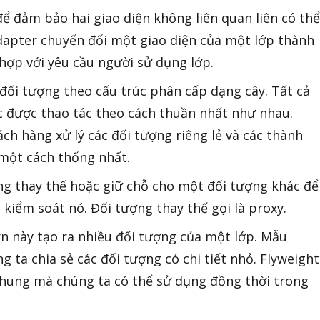
ể đảm bảo hai giao diện không liên quan liên có thể
apter chuyển đổi một giao diện của một lớp thành
hợp với yêu cầu người sử dụng lớp.
đối tượng theo cấu trúc phân cấp dạng cây. Tất cả
c được thao tác theo cách thuần nhất như nhau.
h hàng xử lý các đối tượng riêng lẻ và các thành
một cách thống nhất.
ng thay thế hoặc giữ chỗ cho một đối tượng khác để
kiểm soát nó. Đối tượng thay thế gọi là proxy.
rn này tạo ra nhiều đối tượng của một lớp. Mẫu
 ta chia sẻ các đối tượng có chi tiết nhỏ. Flyweight
chung mà chúng ta có thể sử dụng đồng thời trong