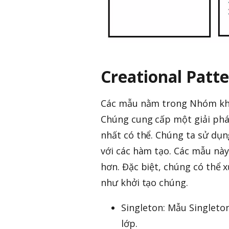
Creational Patt
Các mẫu nằm trong Nhóm khởi
Chúng cung cấp một giải phá
nhất có thể. Chúng ta sử dụng
với các hàm tạo. Các mẫu này
hơn. Đặc biệt, chúng có thể x
như khởi tạo chúng.
Singleton: Mẫu Singleto
lớp.