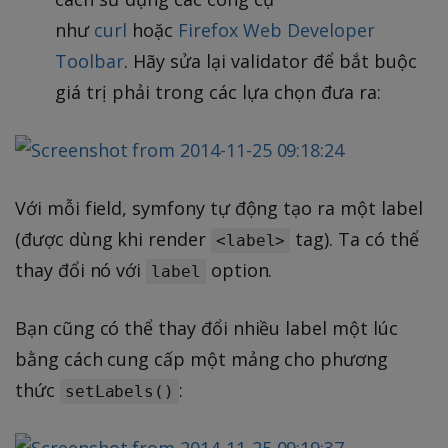
như
curl
hoặc
Firefox Web Developer
Toolbar
. Hãy sửa lại validator để bắt buộc
giá trị phải trong các lựa chọn đưa ra:
Với mỗi field, symfony tự động tạo ra một label
(được dùng khi render
tag). Ta có thể
<label>
thay đổi nó với
option.
label
Bạn cũng có thể thay đổi nhiều label một lúc
bằng cách cung cấp một mảng cho phương
thức
:
setLabels()