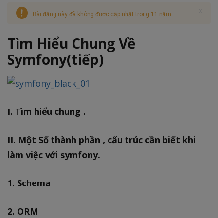
Bài đăng này đã không được cập nhật trong 11 năm
Tìm Hiểu Chung Về
Symfony(tiếp)
I. Tìm hiểu chung .
II. Một Số thành phần , cấu trúc cần biết khi
làm việc với symfony.
1. Schema
2. ORM