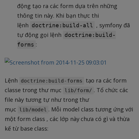
động tạo ra các form dựa trên những
thông tin này. Khi bạn thực thi
lệnh
, symfony đã
doctrine:build-all
tự động gọi lệnh
doctrine:build-
:
forms
Lệnh
tạo ra các form
doctrine:build-forms
classe trong thư mục
. Tổ chức các
lib/form/
file này tương tự như trong thư
mục
. Mỗi model class tương ứng với
lib/model
một form class , các lớp này chưa có gì và thừa
kế từ base class: