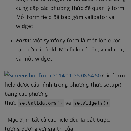
cung cấp các phương thức để quản lý form.
Mỗi form field đã bao gồm validator và
widget.
Form:
Một symfony form là một lớp được
tạo bởi các field. Mỗi field có tên, validator,
và một widget.
Các form
field được cấu hình trong phương thức setup(),
bằng các phương
thức
và
setValidators()
setWidgets()
- Mặc định tất cả các field đều là bắt buộc,
tương đương với giá trị của