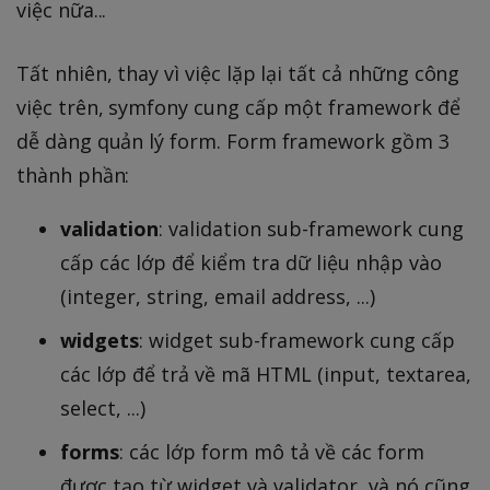
việc nữa...
Tất nhiên, thay vì việc lặp lại tất cả những công
việc trên, symfony cung cấp một framework để
dễ dàng quản lý form. Form framework gồm 3
thành phần:
validation
: validation sub-framework cung
cấp các lớp để kiểm tra dữ liệu nhập vào
(integer, string, email address, ...)
widgets
: widget sub-framework cung cấp
các lớp để trả về mã HTML (input, textarea,
select, ...)
forms
: các lớp form mô tả về các form
được tạo từ widget và validator, và nó cũng