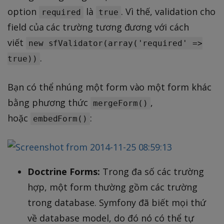
option
là
. Vì thế, validation cho
required
true
field của các trường tương đương với cách
viết
new sfValidator(array('required' =>
.
true))
Bạn có thể nhúng một form vào một form khác
bằng phương thức
,
mergeForm()
hoặc
:
embedForm()
Doctrine Forms:
Trong đa số các trường
hợp, một form thường gồm các trường
trong database. Symfony đã biết mọi thứ
về database model, do đó nó có thể tự