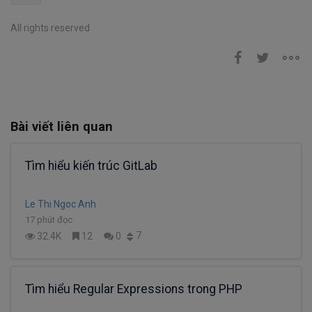
All rights reserved
Bài viết liên quan
Tìm hiểu kiến trúc GitLab
Le Thi Ngoc Anh
17 phút đọc
7
32.4K
12
0
Tìm hiểu Regular Expressions trong PHP