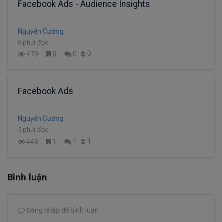
Facebook Ads - Audience Insights
Nguyễn Cường
6 phút đọc
0
479
0
0
Facebook Ads
Nguyễn Cường
5 phút đọc
1
448
1
1
Bình luận
Đăng nhập để bình luận