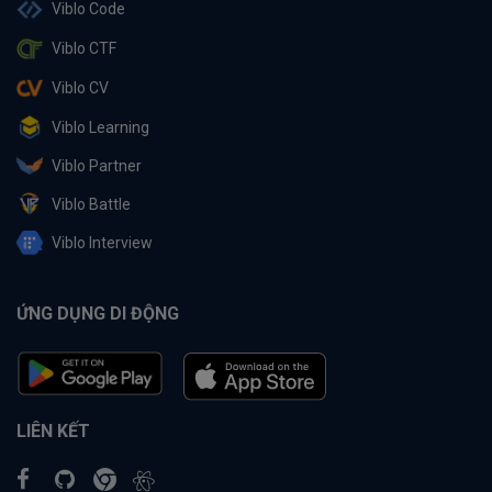
Viblo Code
Viblo CTF
Viblo CV
Viblo Learning
Viblo Partner
Viblo Battle
Viblo Interview
ỨNG DỤNG DI ĐỘNG
LIÊN KẾT