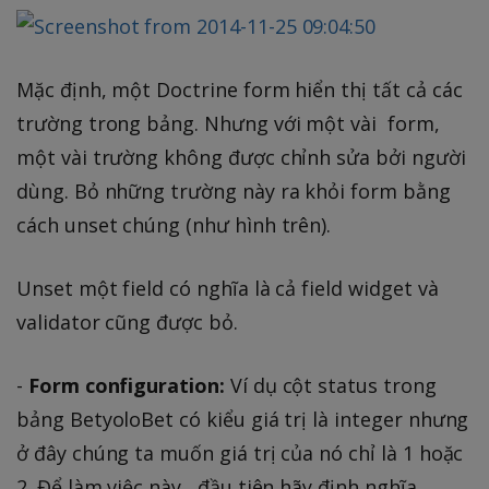
Mặc định, một Doctrine form hiển thị tất cả các
trường trong bảng. Nhưng với một vài form,
một vài trường không được chỉnh sửa bởi người
dùng. Bỏ những trường này ra khỏi form bằng
cách unset chúng (như hình trên).
Unset một field có nghĩa là cả field widget và
validator cũng được bỏ.
-
Form configuration:
Ví dụ cột status trong
bảng BetyoloBet có kiểu giá trị là integer nhưng
ở đây chúng ta muốn giá trị của nó chỉ là 1 hoặc
2. Để làm việc này , đầu tiên hãy định nghĩa