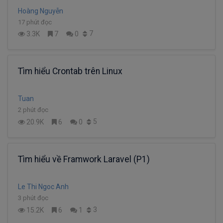
Hoàng Nguyễn
17 phút đọc
7
3.3K
7
0
Tìm hiểu Crontab trên Linux
Tuan
2 phút đọc
5
20.9K
6
0
Tìm hiểu về Framwork Laravel (P1)
Le Thi Ngoc Anh
3 phút đọc
3
15.2K
6
1