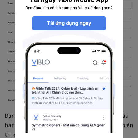
Bạn đang tìm cách khám phá Viblo dễ dàng hơn?
Tải ứng dụng ngay
Bạn có thể custom để phù hợp với website của
bạn. Phần này autosave, nếu website không hiển
thị ngay, bạn có thể xóa cache