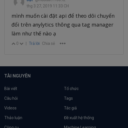
thg 3 27, 2019 11:33 CH
mình muốn cài đặt api để theo dõi chuyển
đổi trên anylytics thông qua tag manager
làm như thế nào ạ
0
|
Trả lời
Chia sẻ
TÀI NGUYÊN
Bài viết
Tổ chức
Câu hỏi
Tags
Videos
Tác giả
Thảo luận
Đề xuất hệ thống
Công cụ
Machine Learning