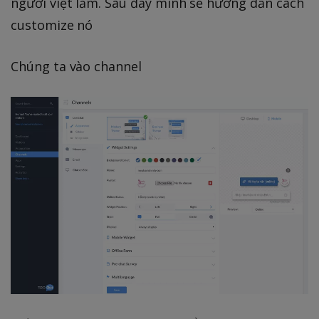
người việt lắm. Sau đây mình sẽ hướng dẫn cách
customize nó
Chúng ta vào channel