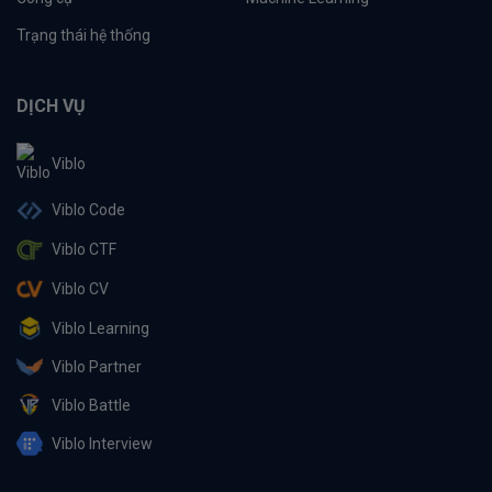
Trạng thái hệ thống
DỊCH VỤ
Viblo
Viblo Code
Viblo CTF
Viblo CV
Viblo Learning
Viblo Partner
Viblo Battle
Viblo Interview