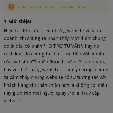
Bài đăng này đã không được cập nhật trong 4 năm
1. Giới thiệu
Hiện tại, Khi lướt trên những website về kinh
doanh, thì chúng ta nhận thấy một điểm chung
đó là đều có phần "HỖ TRỢ TƯ VẤN", hay nói
cách khác là chúng ta chat trực tiếp với admin
của website để nhận được tư vấn về sản phẩm,
hay về chức năng website... Tâm lý chung, chúng
ta cảm thấy những website có sự tương tác với
khách hàng thì thân thiện hơn là không có, điều
này giúp kéo mọi người quay trở lại truy cập
website.