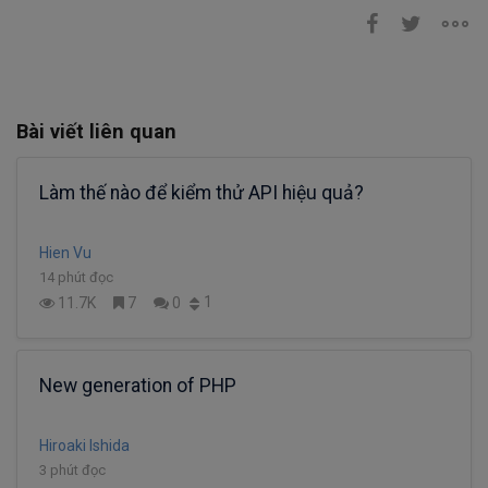
Bài viết liên quan
Làm thế nào để kiểm thử API hiệu quả?
Hien Vu
14 phút đọc
1
11.7K
7
0
New generation of PHP
Hiroaki Ishida
3 phút đọc