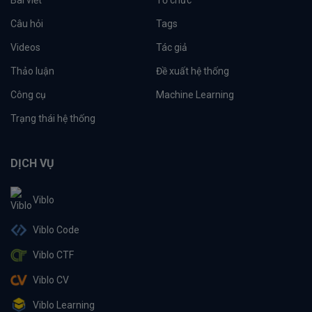
Câu hỏi
Tags
Videos
Tác giả
Thảo luận
Đề xuất hệ thống
Công cụ
Machine Learning
Trạng thái hệ thống
DỊCH VỤ
Viblo
Viblo Code
Viblo CTF
Viblo CV
Viblo Learning