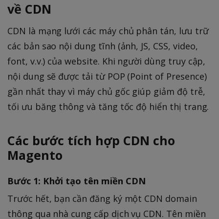
về CDN
CDN là mạng lưới các máy chủ phân tán, lưu trữ
các bản sao nội dung tĩnh (ảnh, JS, CSS, video,
font, v.v.) của website. Khi người dùng truy cập,
nội dung sẽ được tải từ POP (Point of Presence)
gần nhất thay vì máy chủ gốc giúp giảm độ trễ,
tối ưu băng thông và tăng tốc độ hiển thị trang.
Các bước tích hợp CDN cho
Magento
Bước 1: Khởi tạo tên miền CDN
Trước hết, bạn cần đăng ký một CDN domain
thông qua nhà cung cấp dịch vụ CDN. Tên miền