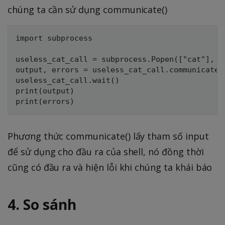
chúng ta cần sử dụng communicate()
import subprocess

useless_cat_call = subprocess.Popen(["cat"], s
output, errors = useless_cat_call.communicate(
useless_cat_call.wait()

print(output)

Phương thức communicate() lấy tham số input
để sử dụng cho đầu ra của shell, nó đồng thời
cũng có đầu ra và hiện lỗi khi chúng ta khái báo
4. So sánh