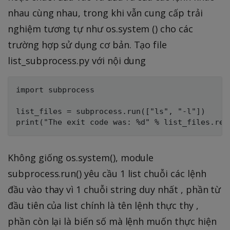
nhau cùng nhau, trong khi vẫn cung cấp trải
nghiệm tương tự như os.system () cho các
trường hợp sử dụng cơ bản. Tạo file
list_subprocess.py với nội dung
import subprocess

list_files = subprocess.run(["ls", "-l"])

Không giống os.system(), module
subprocess.run() yêu cầu 1 list chuỗi các lệnh
đầu vào thay vì 1 chuỗi string duy nhất , phần từ
đầu tiên của list chính là tên lệnh thực thy ,
phần còn lại là biến số mà lệnh muốn thực hiện