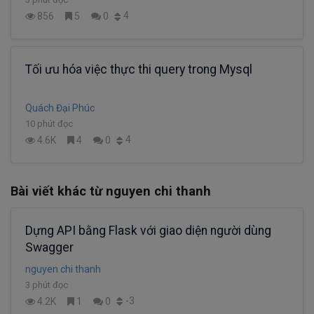
4
856
5
0
Tối ưu hóa việc thực thi query trong Mysql
Quách Đại Phúc
10 phút đọc
4
4.6K
4
0
Bài viết khác từ nguyen chi thanh
Dựng API bằng Flask với giao diện người dùng
Swagger
nguyen chi thanh
3 phút đọc
-3
4.2K
1
0