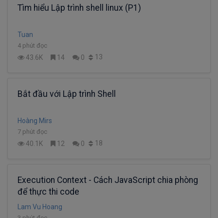
Tìm hiểu Lập trình shell linux (P1)
Tuan
4 phút đọc
13
43.6K
14
0
Bắt đầu với Lập trình Shell
Hoàng Mirs
7 phút đọc
18
40.1K
12
0
Execution Context - Cách JavaScript chia phòng
để thực thi code
Lam Vu Hoang
3 phút đọc