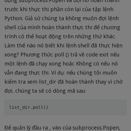
trước khi thực thi phần còn lại của tập lệnh
Python. Giả sử chúng ta không muốn đợi lệnh
shell của mình hoàn thành thực thi để chương
trình có thể hoạt động trên những thứ khác.
Làm thế nào nó biết khi lệnh shell đã thực hiện
xong? Phương thức poll () trả về code exit nếu
một lệnh đã chạy xong hoặc Không có nếu nó
vẫn đang thực thi. Ví dụ: nếu chúng tôi muốn
kiểm tra xem list_dir đã hoàn thành thay vì chờ
đợi, chúng ta sẽ có dòng mã sau:
Để quản lý đầu ra , vào của subprocess.Popen,