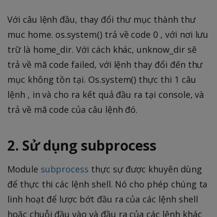
Với câu lệnh đầu, thay đổi thư mục thành thư
muc home. os.system() trả về code 0 , với nơi lưu
trữ là home_dir. Với cách khác, unknow_dir sẽ
trả về mã code failed, với lệnh thay đổi đến thư
mục không tồn tại. Os.system() thực thi 1 câu
lệnh , in và cho ra kết quả đầu ra tại console, và
trả về mã code của câu lệnh đó.
2. Sử dụng subprocess
Module
subprocess
thực sự được khuyên dùng
để thực thi các lệnh shell. Nó cho phép chúng ta
linh hoạt để lược bớt đầu ra của các lệnh shell
hoặc chuỗi đầu vào và đầu ra của các lệnh khác