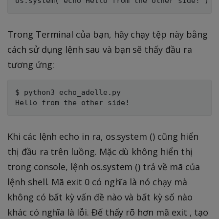
Trong Terminal của bạn, hãy chạy tệp này bằng
cách sử dụng lệnh sau và bạn sẽ thấy đầu ra
tương ứng:
$ python3 echo_adelle.py

Khi các lệnh echo in ra, os.system () cũng hiển
thị đầu ra trên luồng. Mặc dù không hiển thị
trong console, lệnh os.system () trả về mã của
lệnh shell. Mã exit 0 có nghĩa là nó chạy mà
không có bất kỳ vấn đề nào và bất kỳ số nào
khác có nghĩa là lỗi. Để thấy rõ hơn mã exit , tạo