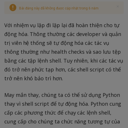
Bài đăng này đã không được cập nhật trong 6 năm
Với nhiệm vụ lặp đi lặp lại đã hoàn thiện cho tự
động hóa. Thông thường các developer và quản
trị viên hệ thống sẽ tự động hóa các tác vụ
thông thường như health checks và sao lưu tệp
bằng các tập lệnh shell. Tuy nhiên, khi các tác vụ
đó trở nên phức tạp hơn, các shell script có thể
trở nên khó bảo trì hơn.
May mắn thay, chúng ta có thể sử dụng Python
thay vì shell script để tự động hóa. Python cung
cấp các phương thức để chạy các lệnh shell,
cung cấp cho chúng ta chức năng tương tự của