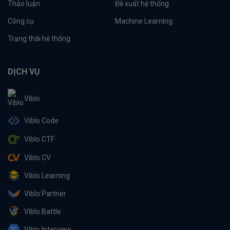
Thảo luận
Đề xuất hệ thống
Công cụ
Machine Learning
Trạng thái hệ thống
DỊCH VỤ
Viblo
Viblo Code
Viblo CTF
Viblo CV
Viblo Learning
Viblo Partner
Viblo Battle
Viblo Interview