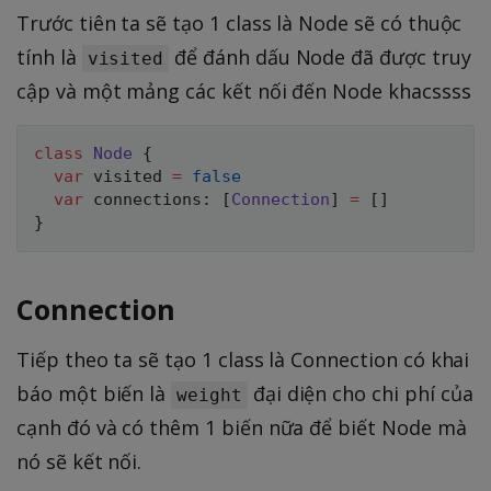
Trước tiên ta sẽ tạo 1 class là Node sẽ có thuộc
tính là
để đánh dấu Node đã được truy
visited
cập và một mảng các kết nối đến Node khacssss
class
Node
{
var
 visited 
=
false
var
 connections
:
[
Connection
]
=
[
]
}
Connection
Tiếp theo ta sẽ tạo 1 class là Connection có khai
báo một biến là
đại diện cho chi phí của
weight
cạnh đó và có thêm 1 biến nữa để biết Node mà
nó sẽ kết nối.