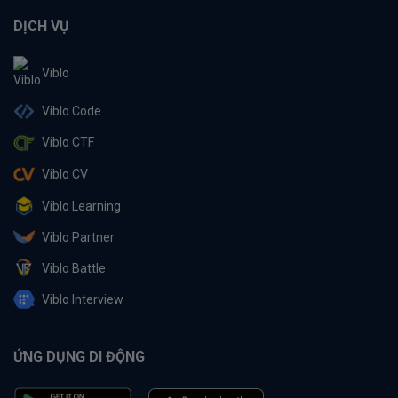
DỊCH VỤ
Viblo
Viblo Code
Viblo CTF
Viblo CV
Viblo Learning
Viblo Partner
Viblo Battle
Viblo Interview
ỨNG DỤNG DI ĐỘNG