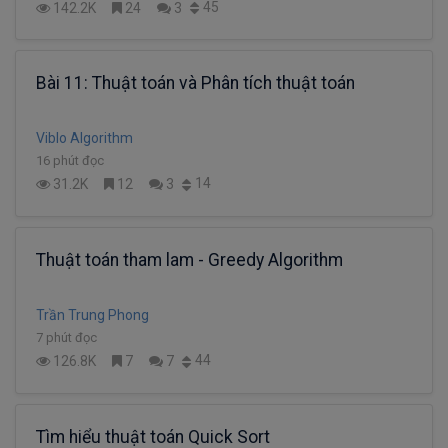
45
142.2K
24
3
Bài 11: Thuật toán và Phân tích thuật toán
Viblo Algorithm
16 phút đọc
14
31.2K
12
3
Thuật toán tham lam - Greedy Algorithm
Trần Trung Phong
7 phút đọc
44
126.8K
7
7
Tìm hiểu thuật toán Quick Sort