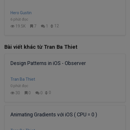
Hero Gustin
6 phút đọc
12
19.5K
7
1
Bài viết khác từ Tran Ba Thiet
Design Patterns in iOS - Observer
Tran Ba Thiet
0 phút đọc
0
30
0
0
Animating Gradients với iOS ( CPU = 0 )