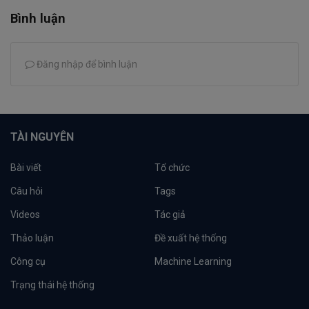
Bình luận
Đăng nhập để bình luận
TÀI NGUYÊN
Bài viết
Tổ chức
Câu hỏi
Tags
Videos
Tác giả
Thảo luận
Đề xuất hệ thống
Công cụ
Machine Learning
Trạng thái hệ thống