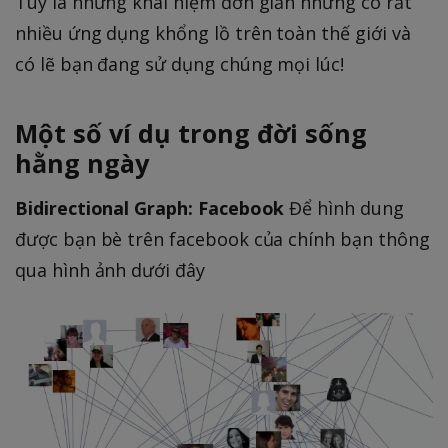
Tuy là những khái niệm đơn giản nhưng có rất
nhiều ứng dụng khổng lồ trên toàn thế giới và
có lẽ bạn đang sử dụng chúng mọi lúc!
Một số ví dụ trong đời sống
hằng ngày
Bidirectional Graph: Facebook
Để hình dung
được bạn bè trên facebook của chính bạn thông
qua hình ảnh dưới đây