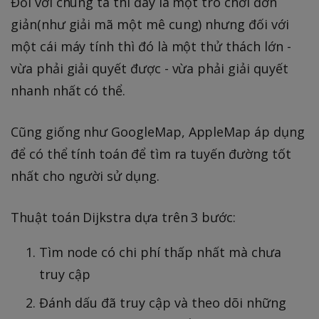
Đối với chúng ta thì đây là một trò chơi đơn
giản(như giải mã một mê cung) nhưng đối với
một cái máy tính thì đó là một thử thách lớn -
vừa phải giải quyết được - vừa phải giải quyết
nhanh nhất có thể.
Cũng giống như GoogleMap, AppleMap áp dụng
để có thể tính toán để tìm ra tuyến đường tốt
nhất cho người sử dụng.
Thuật toán Dijkstra dựa trên 3 bước:
Tìm node có chi phí thấp nhất mà chưa
truy cập
Đánh dấu đã truy cập và theo dõi những