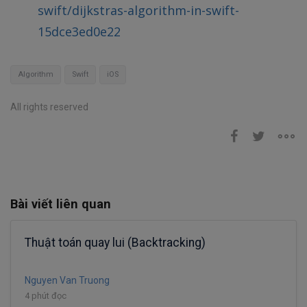
swift/dijkstras-algorithm-in-swift-
15dce3ed0e22
Algorithm
Swift
iOS
All rights reserved
Bài viết liên quan
Thuật toán quay lui (Backtracking)
Nguyen Van Truong
4 phút đọc