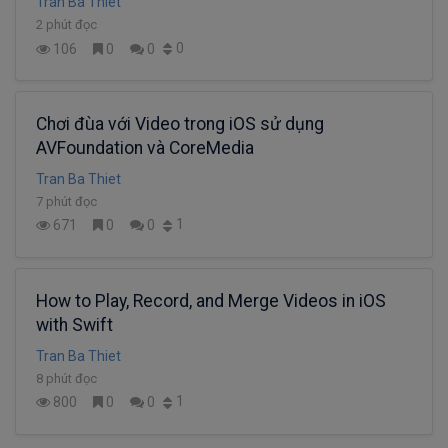
Tran Ba Thiet
2 phút đọc
0
106
0
0
Chơi đùa với Video trong iOS sử dụng
AVFoundation và CoreMedia
Tran Ba Thiet
7 phút đọc
1
671
0
0
How to Play, Record, and Merge Videos in iOS
with Swift
Tran Ba Thiet
8 phút đọc
1
800
0
0