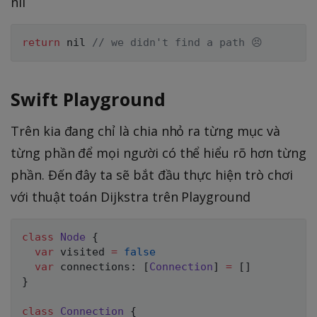
nil
return
nil
// we didn't find a path 😣
Swift Playground
Trên kia đang chỉ là chia nhỏ ra từng mục và
từng phần để mọi người có thể hiểu rõ hơn từng
phần. Đến đây ta sẽ bắt đầu thực hiện trò chơi
với thuật toán Dijkstra trên Playground
class
Node
{
var
 visited 
=
false
var
 connections
:
[
Connection
]
=
[
]
}
class
Connection
{