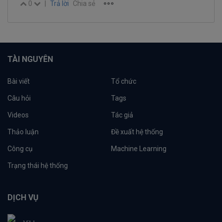
0
|
Trả lời
Chia sẻ
TÀI NGUYÊN
Bài viết
Tổ chức
Câu hỏi
Tags
Videos
Tác giả
Thảo luận
Đề xuất hệ thống
Công cụ
Machine Learning
Trạng thái hệ thống
DỊCH VỤ