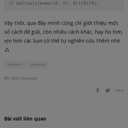
// multiply(power(A, n), B))[0][0];
Vậy thôi, qua đây mình cũng chỉ giới thiệu một
số cách để giải, còn nhiều cách khác, hay ho hơn,
xịn hơn các bạn có thể tự nghiên cứu thêm nhé.
△
Algorithm
JavaScript
All rights reserved
Bài viết liên quan