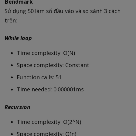
Bendmark
Sử dụng 50 làm số đầu vào và so sánh 3 cách
trên:
While loop
Time complexity: O(N)
Space complexity: Constant
Function calls: 51
Time needed: 0.000001ms
Recursion
Time complexity: O(2^N)
Space complexity: O(n)