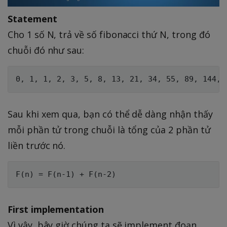
Statement
Cho 1 số N, trả về số fibonacci thứ N, trong đó
chuỗi đó như sau:
Sau khi xem qua, bạn có thể dễ dàng nhận thấy
mỗi phần tử trong chuỗi là tổng của 2 phần tử
liền trước nó.
First implementation
Vì vậy, bây giờ chúng ta sẽ implement đoạn