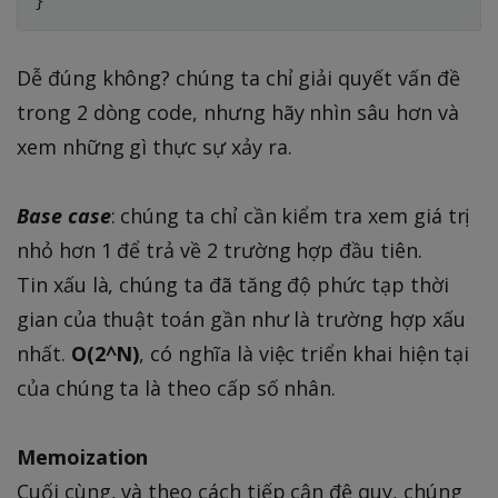
}
Dễ đúng không? chúng ta chỉ giải quyết vấn đề
trong 2 dòng code, nhưng hãy nhìn sâu hơn và
xem những gì thực sự xảy ra.
Base case
: chúng ta chỉ cần kiểm tra xem giá trị
nhỏ hơn 1 để trả về 2 trường hợp đầu tiên.
Tin xấu là, chúng ta đã tăng độ phức tạp thời
gian của thuật toán gần như là trường hợp xấu
nhất.
O(2^N)
, có nghĩa là việc triển khai hiện tại
của chúng ta là theo cấp số nhân.
Memoization
Cuối cùng, và theo cách tiếp cận đệ quy, chúng