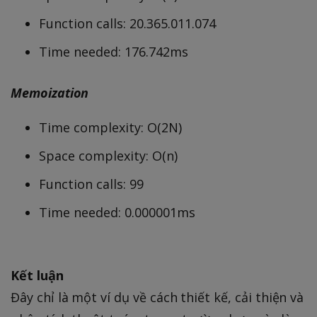
Function calls: 20.365.011.074
Time needed: 176.742ms
Memoization
Time complexity: O(2N)
Space complexity: O(n)
Function calls: 99
Time needed: 0.000001ms
Kết luận
Đây chỉ là một ví dụ về cách thiết kế, cải thiện và