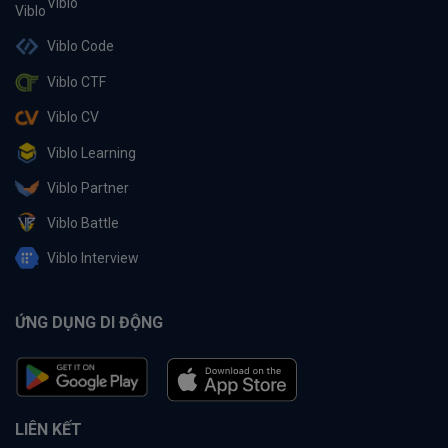
Viblo
Viblo Code
Viblo CTF
Viblo CV
Viblo Learning
Viblo Partner
Viblo Battle
Viblo Interview
ỨNG DỤNG DI ĐỘNG
LIÊN KẾT