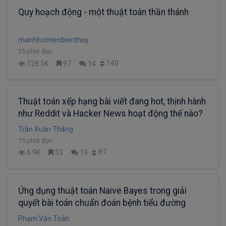
Quy hoạch động - một thuật toán thần thánh
manhhomienbienthuy
35 phút đọc
140
128.5K
97
14
Thuật toán xếp hạng bài viết đang hot, thịnh hành
như Reddit và Hacker News hoạt động thế nào?
Trần Xuân Thắng
15 phút đọc
87
6.9K
53
19
Ứng dụng thuật toán Naive Bayes trong giải
quyết bài toán chuẩn đoán bệnh tiểu đường
Phạm Văn Toàn