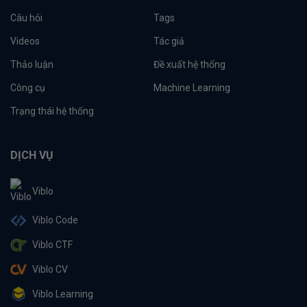
Câu hỏi
Tags
Videos
Tác giả
Thảo luận
Đề xuất hệ thống
Công cụ
Machine Learning
Trạng thái hệ thống
DỊCH VỤ
Viblo
Viblo Code
Viblo CTF
Viblo CV
Viblo Learning