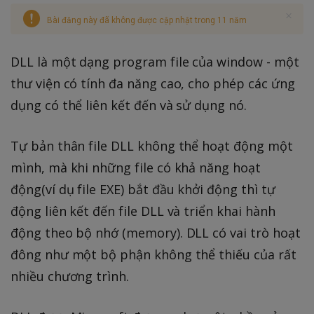
Bài đăng này đã không được cập nhật trong 11 năm
DLL là một dạng program file của window - một
thư viện có tính đa năng cao, cho phép các ứng
dụng có thể liên kết đến và sử dụng nó.
Tự bản thân file DLL không thể hoạt động một
mình, mà khi những file có khả năng hoạt
động(ví dụ file EXE) bắt đầu khởi động thì tự
động liên kết đến file DLL và triển khai hành
động theo bộ nhớ (memory). DLL có vai trò hoạt
đông như một bộ phận không thể thiếu của rất
nhiều chương trình.