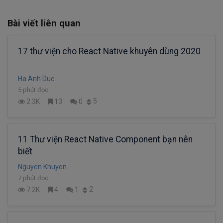
Bài viết liên quan
17 thư viện cho React Native khuyên dùng 2020
Ha Anh Duc
5 phút đọc
5
2.3K
13
0
11 Thư viện React Native Component bạn nên
biết
Nguyen Khuyen
7 phút đọc
2
7.2K
4
1