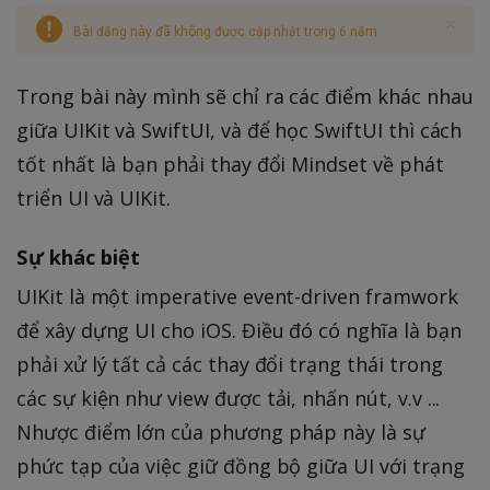
Bài đăng này đã không được cập nhật trong 6 năm
Trong bài này mình sẽ chỉ ra các điểm khác nhau
giữa UIKit và SwiftUI, và để học SwiftUI thì cách
tốt nhất là bạn phải thay đổi Mindset về phát
triển UI và UIKit.
Sự khác biệt
UIKit là một imperative event-driven framwork
để xây dựng UI cho iOS. Điều đó có nghĩa là bạn
phải xử lý tất cả các thay đổi trạng thái trong
các sự kiện như view được tải, nhấn nút, v.v ...
Nhược điểm lớn của phương pháp này là sự
phức tạp của việc giữ đồng bộ giữa UI với trạng