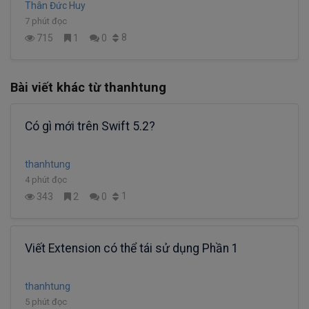
Thân Đức Huy
7 phút đọc
8
715
1
0
Bài viết khác từ thanhtung
Có gì mới trên Swift 5.2?
thanhtung
4 phút đọc
1
343
2
0
Viết Extension có thể tái sử dụng Phần 1
thanhtung
5 phút đọc