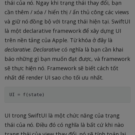
thái của nó. Ngay khi trạng thái thay đổi, bạn
cần thêm / xóa / hiển thị / ẩn thủ công các views
và giữ nó đồng bộ với trạng thái hiện tại. SwiftUI
là một declarative framework để xây dựng UI
trên nền tảng của Apple. Từ khóa ở đây là
declarative
.
Declarative
có nghĩa là bạn cần khai
báo những gì bạn muốn đạt được, và framework
sẽ thực hiện nó. Framework sẽ biết cách tốt
nhất để render UI sao cho tối ưu nhất.
UI trong SwiftUI là một chức năng của trạng
thái của nó. Điều đó có nghĩa là bất cứ khi nào
trạng thái của view thay đổi, nó sẽ tính toán lại