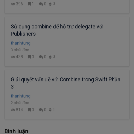
0
396
1
0
Sử dụng combine để hỗ trợ delegate với
Publishers
thanhtung
3 phút đọc
0
438
0
0
Giải quyết vấn đề với Combine trong Swift Phần
3
thanhtung
2 phút đọc
1
814
0
0
Bình luận