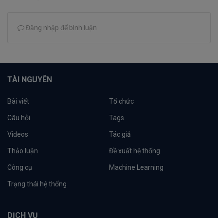
Đăng nhập để bình luận
TÀI NGUYÊN
Bài viết
Tổ chức
Câu hỏi
Tags
Videos
Tác giả
Thảo luận
Đề xuất hệ thống
Công cụ
Machine Learning
Trạng thái hệ thống
DỊCH VỤ