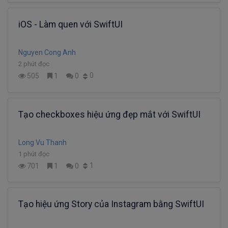
iOS - Làm quen với SwiftUI
Nguyen Cong Anh
2 phút đọc
0
505
1
0
Tạo checkboxes hiệu ứng đẹp mắt với SwiftUI
Long Vu Thanh
1 phút đọc
1
701
1
0
Tạo hiệu ứng Story của Instagram bằng SwiftUI