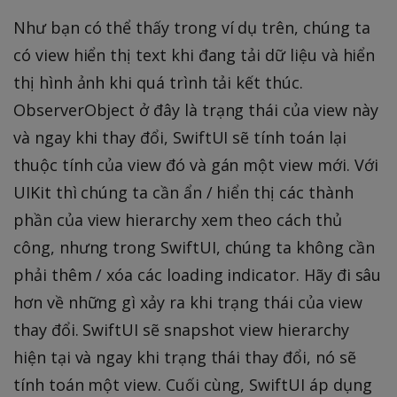
Như bạn có thể thấy trong ví dụ trên, chúng ta
có view hiển thị text khi đang tải dữ liệu và hiển
thị hình ảnh khi quá trình tải kết thúc.
ObserverObject ở đây là trạng thái của view này
và ngay khi thay đổi, SwiftUI sẽ tính toán lại
thuộc tính của view đó và gán một view mới. Với
UIKit thì chúng ta cần ẩn / hiển thị các thành
phần của view hierarchy xem theo cách thủ
công, nhưng trong SwiftUI, chúng ta không cần
phải thêm / xóa các loading indicator. Hãy đi sâu
hơn về những gì xảy ra khi trạng thái của view
thay đổi. SwiftUI sẽ snapshot view hierarchy
hiện tại và ngay khi trạng thái thay đổi, nó sẽ
tính toán một view. Cuối cùng, SwiftUI áp dụng