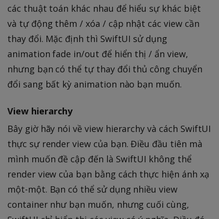
các thuật toán khác nhau để hiểu sự khác biệt
và tự động thêm / xóa / cập nhật các view cần
thay đổi. Mặc định thì SwiftUI sử dụng
animation fade in/out để hiển thị / ẩn view,
nhưng bạn có thể tự thay đổi thủ công chuyển
đổi sang bất kỳ animation nào bạn muốn.
View hierarchy
Bây giờ hãy nói về view hierarchy và cách SwiftUI
thực sự render view của bạn. Điều đầu tiên mà
mình muốn đề cập đến là SwiftUI không thể
render view của bạn bằng cách thực hiện ánh xạ
một-một. Bạn có thể sử dụng nhiều view
container như bạn muốn, nhưng cuối cùng,