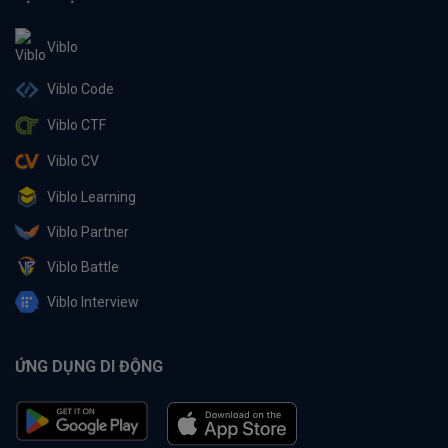
Viblo
Viblo Code
Viblo CTF
Viblo CV
Viblo Learning
Viblo Partner
Viblo Battle
Viblo Interview
ỨNG DỤNG DI ĐỘNG