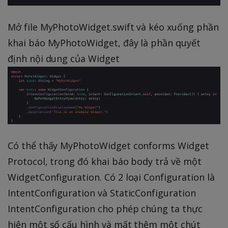
Mở file MyPhotoWidget.swift và kéo xuống phần
khai báo MyPhotoWidget, đây là phần quyết
định nội dung của Widget
Có thể thấy MyPhotoWidget conforms Widget
Protocol, trong đó khai báo body trả về một
WidgetConfiguration. Có 2 loại Configuration là
IntentConfiguration và StaticConfiguration
IntentConfiguration cho phép chúng ta thực
hiện một số cấu hình và mất thêm một chút