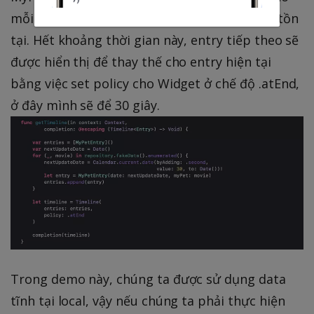
mỗi Entry một date tương ứng với thời gian tồn
tại. Hết khoảng thời gian này, entry tiếp theo sẽ
được hiển thị để thay thế cho entry hiện tại
bằng việc set policy cho Widget ở chế độ .atEnd,
ở đây mình sẽ để 30 giây.
Trong demo này, chúng ta được sử dụng data
tĩnh tại local, vậy nếu chúng ta phải thực hiện