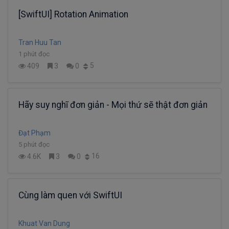
[SwiftUI] Rotation Animation
Tran Huu Tan
1 phút đọc
5
409
3
0
Hãy suy nghĩ đơn giản - Mọi thứ sẽ thật đơn giản
Đạt Phạm
5 phút đọc
16
4.6K
3
0
Cùng làm quen với SwiftUI
Khuat Van Dung