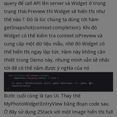
query để call API lên server và Widget ở trong
trạng thái Preview thì Widget sẽ hiển thị như
thế nào ?. Đó là lúc chúng ta dùng tới hàm
getSnapshot(context:completion:). Khi đó
Widget có thể kiểm tra context.isPreview và
cung cấp một dữ liệu mẫu, nhờ đó Widget có
thể hiển thị ngay lập tức. Hàm này không cần
thiết trong Demo này, nhưng mình vẫn sẽ nhắc
tới để có thể nắm được ý nghĩa của nó
Bước cuối cùng là tạo UI. Thay thế
MyPhotoWidgetEntryView bằng đoạn code sau.
Ở đây sử dụng ZStack với một Image hiển thị full