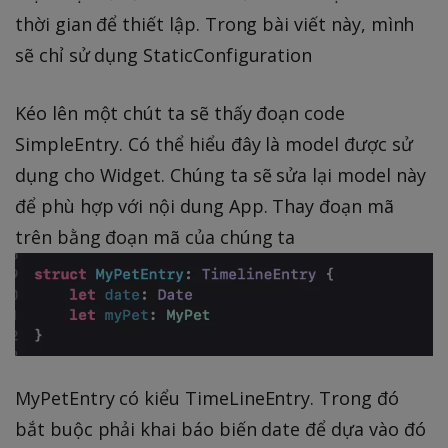
thời gian để thiết lập. Trong bài viết này, mình
sẽ chỉ sử dụng StaticConfiguration
Kéo lên một chút ta sẽ thấy đoạn code
SimpleEntry. Có thể hiểu đây là model được sử
dụng cho Widget. Chúng ta sẽ sửa lại model này
để phù hợp với nội dung App. Thay đoạn mã
trên bằng đoạn mã của chúng ta
MyPetEntry có kiểu TimeLineEntry. Trong đó
bắt buộc phải khai báo biến date để dựa vào đó