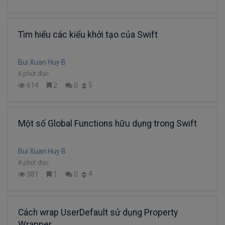
Tìm hiểu các kiểu khởi tạo của Swift
Bui Xuan Huy B
6 phút đọc
5
614
2
0
Một số Global Functions hữu dụng trong Swift
Bui Xuan Huy B
8 phút đọc
4
381
1
0
Cách wrap UserDefault sử dụng Property
Wrapper