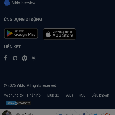
Viblo Interview
ỨNG DỤNG DI ĐỘNG
LIÊN KẾT
© 2026
Viblo
. All rights reserved.
Về chúng tôi
Phản hồi
Giúp đỡ
FAQs
RSS
Điều khoản
+1