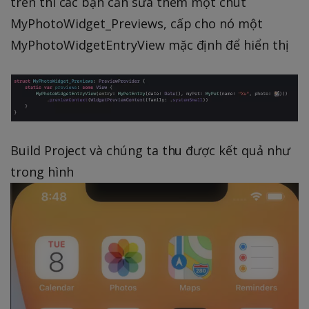
trên thì các bạn cần sửa thêm một chút
MyPhotoWidget_Previews, cấp cho nó một
MyPhotoWidgetEntryView mặc định để hiển thị
Build Project và chúng ta thu được kết quả như
trong hình