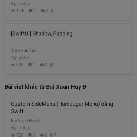
3 phút đọc
1
1.4K
2
0
[SwiftUI] Shadow, Padding
Tran Huu Tan
1 phút đọc
1
508
1
0
Bài viết khác từ Bui Xuan Huy B
Custom SideMenu (Hambuger Menu) bằng
Swift
Bui Xuan Huy B
6 phút đọc
0
720
0
0