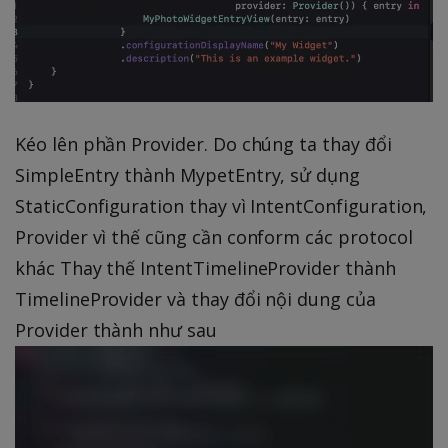
Kéo lên phần Provider. Do chúng ta thay đổi
SimpleEntry thành MypetEntry, sử dụng
StaticConfiguration thay vì IntentConfiguration,
Provider vì thế cũng cần conform các protocol
khác Thay thế IntentTimelineProvider thành
TimelineProvider và thay đổi nội dung của
Provider thành như sau