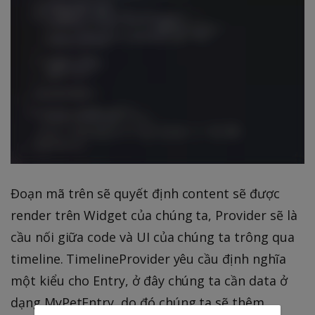
Đoạn mã trên sẽ quyết định content sẽ được
render trên Widget của chúng ta, Provider sẽ là
cầu nối giữa code và UI của chúng ta trông qua
timeline. TimelineProvider yêu cầu định nghĩa
một kiểu cho Entry, ở đây chúng ta cần data ở
dạng MyPetEntry, do đó chúng ta sẽ thêm