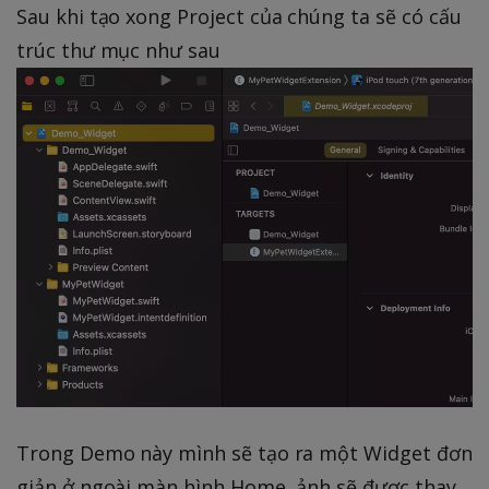
Sau khi tạo xong Project của chúng ta sẽ có cấu
trúc thư mục như sau
Trong Demo này mình sẽ tạo ra một Widget đơn
giản ở ngoài màn hình Home, ảnh sẽ được thay