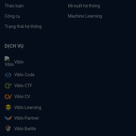
Thảo luận
Đề xuất hệ thống
Công cụ
Machine Learning
Trạng thái hệ thống
DỊCH VỤ
Viblo
Viblo Code
Viblo CTF
Viblo CV
Viblo Learning
Viblo Partner
Viblo Battle