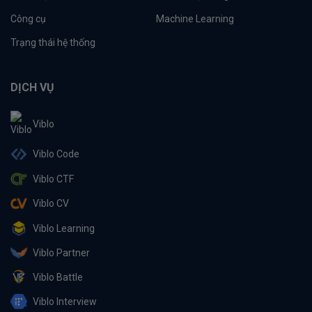
Công cụ
Machine Learning
Trạng thái hệ thống
DỊCH VỤ
Viblo
Viblo Code
Viblo CTF
Viblo CV
Viblo Learning
Viblo Partner
Viblo Battle
Viblo Interview