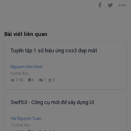
Bài viết liên quan
Tuyển tập 1 số hiệu ứng css3 đẹp mắt
Nguyen Van Hoat
3 phút đọc
4
1.9K
6
1
SwiftUI - Công cụ mới để xây dựng UI
Hai Nguyen Tuan
11 phút đọc