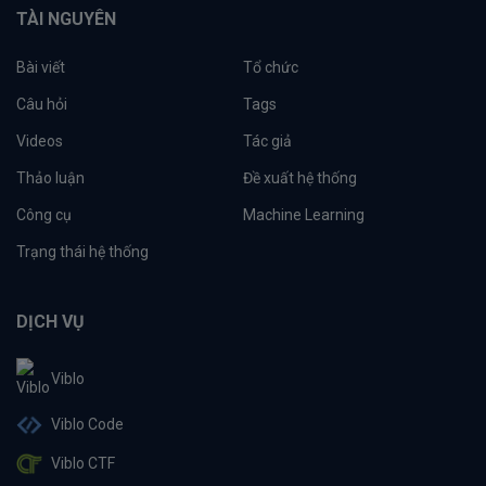
TÀI NGUYÊN
Bài viết
Tổ chức
Câu hỏi
Tags
Videos
Tác giả
Thảo luận
Đề xuất hệ thống
Công cụ
Machine Learning
Trạng thái hệ thống
DỊCH VỤ
Viblo
Viblo Code
Viblo CTF