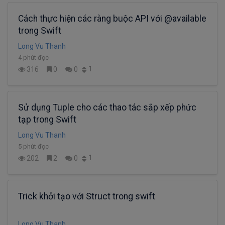
Cách thực hiện các ràng buộc API với @available
trong Swift
Long Vu Thanh
4 phút đọc
1
316
0
0
Sử dụng Tuple cho các thao tác sắp xếp phức
tạp trong Swift
Long Vu Thanh
5 phút đọc
1
202
2
0
Trick khởi tạo với Struct trong swift
Long Vu Thanh