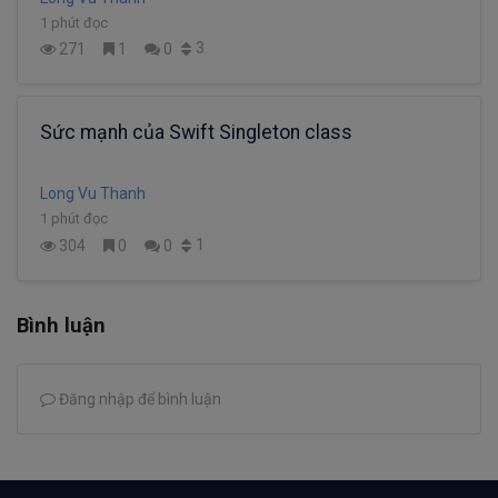
1 phút đọc
3
271
1
0
Sức mạnh của Swift Singleton class
Long Vu Thanh
1 phút đọc
1
304
0
0
Bình luận
Đăng nhập để bình luận