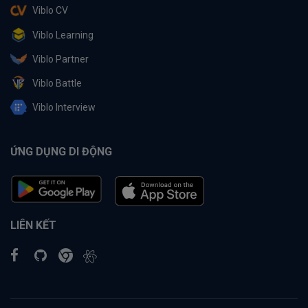
Viblo CV
Viblo Learning
Viblo Partner
Viblo Battle
Viblo Interview
ỨNG DỤNG DI ĐỘNG
LIÊN KẾT