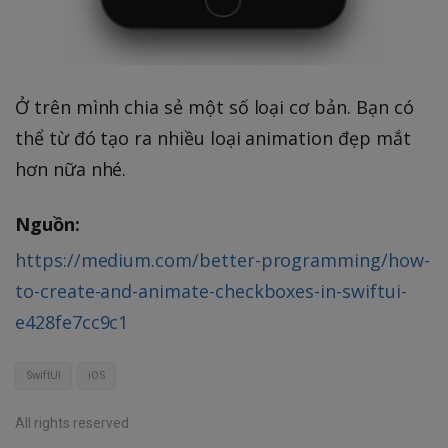
Ở trên mình chia sẻ một số loại cơ bản. Bạn có
thể từ đó tạo ra nhiều loại animation đẹp mắt
hơn nữa nhé.
Nguồn:
https://medium.com/better-programming/how-
to-create-and-animate-checkboxes-in-swiftui-
e428fe7cc9c1
SwiftUI
iOS
All rights reserved