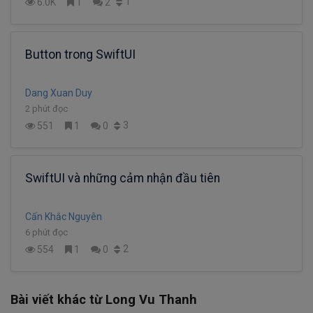
1
6.0K
1
2
Button trong SwiftUI
Dang Xuan Duy
2 phút đọc
3
551
1
0
SwiftUI và những cảm nhận đầu tiên
Cấn Khắc Nguyên
6 phút đọc
2
554
1
0
Bài viết khác từ Long Vu Thanh