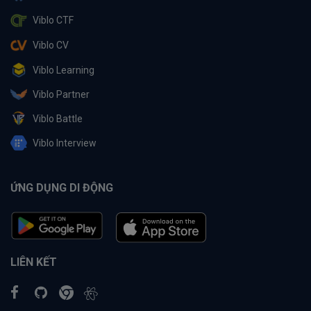
Viblo CTF
Viblo CV
Viblo Learning
Viblo Partner
Viblo Battle
Viblo Interview
ỨNG DỤNG DI ĐỘNG
LIÊN KẾT