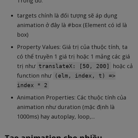
Trong đó:
targets chính là đối tượng sẽ áp dụng
animation ở đây là #box (Element có id là
box)
Property Values: Giá trị của thuộc tính, ta
có thể truyền 1 giá trị hoặc 1 mảng các giá
trị như
hoặc cả
translateX: [50, 200]
function như
(elm, index, t) =>
index * 2
Animation Properties: Các thuộc tính của
animation như duration (mặc định là
1000ms) hay autoplay, loop,...
Tạo animation cho nhiều