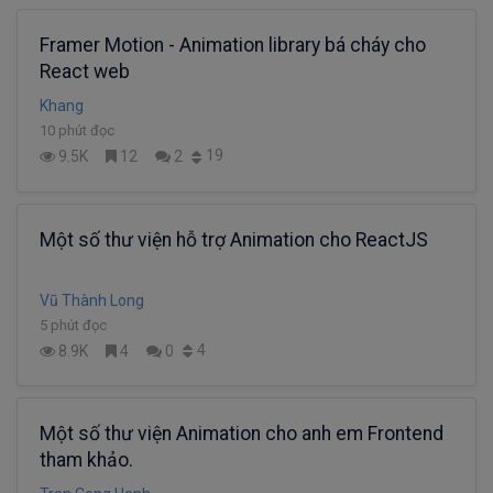
Framer Motion - Animation library bá cháy cho
React web
Khang
10 phút đọc
19
9.5K
12
2
Một số thư viện hỗ trợ Animation cho ReactJS
Vũ Thành Long
5 phút đọc
4
8.9K
4
0
Một số thư viện Animation cho anh em Frontend
tham khảo.