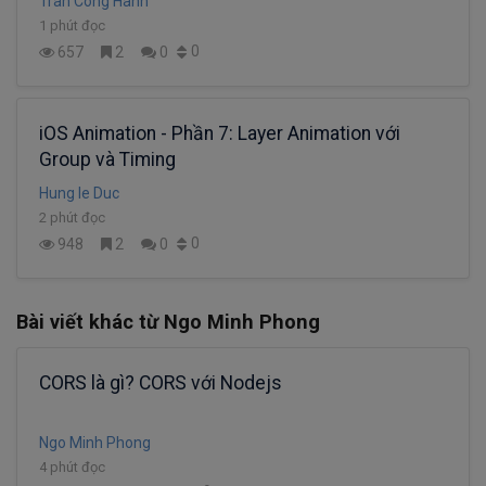
Tran Cong Hanh
1 phút đọc
0
657
2
0
iOS Animation - Phần 7: Layer Animation với
Group và Timing
Hung le Duc
2 phút đọc
0
948
2
0
Bài viết khác từ Ngo Minh Phong
CORS là gì? CORS với Nodejs
Ngo Minh Phong
4 phút đọc