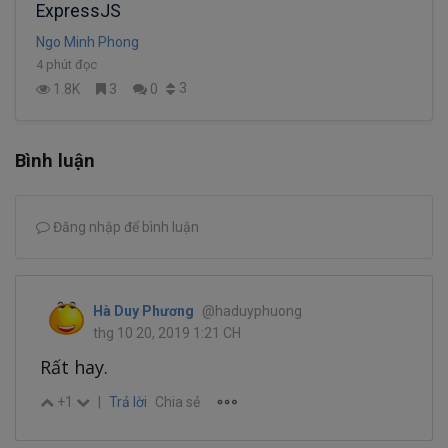
ExpressJS
Ngo Minh Phong
4 phút đọc
3
1.8K
3
0
Bình luận
Đăng nhập để bình luận
Hà Duy Phương
@haduyphuong
thg 10 20, 2019 1:21 CH
Rất hay.
+1
|
Trả lời
Chia sẻ