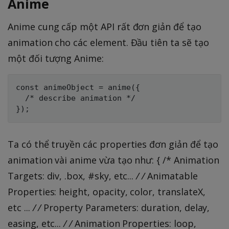
Anime
Anime cung cấp một API rất đơn giản để tạo
animation cho các element. Đầu tiên ta sẽ tạo
một đối tượng Anime:
const animeObject = anime({

  /* describe animation */

Ta có thể truyền các properties đơn giản để tạo
animation vài anime vừa tạo như: { /* Animation
Targets: div, .box, #sky, etc...
/ /
Animatable
Properties: height, opacity, color, translateX,
etc ...
/ /
Property Parameters: duration, delay,
easing, etc...
/ /
Animation Properties: loop,