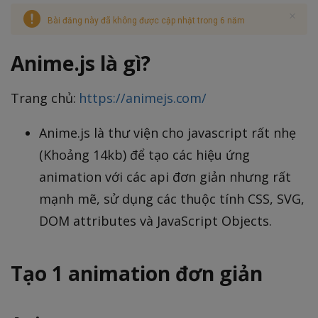
Bài đăng này đã không được cập nhật trong 6 năm
Anime.js là gì?
Trang chủ:
https://animejs.com/
Anime.js là thư viện cho javascript rất nhẹ
(Khoảng 14kb) để tạo các hiệu ứng
animation với các api đơn giản nhưng rất
mạnh mẽ, sử dụng các thuộc tính CSS, SVG,
DOM attributes và JavaScript Objects.
Tạo 1 animation đơn giản