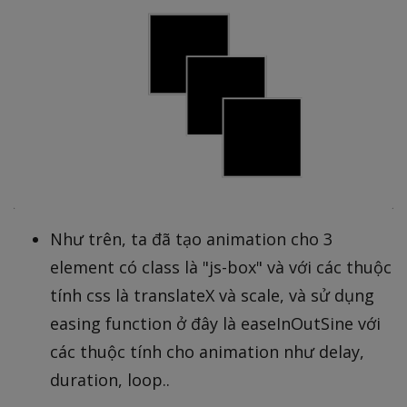
Như trên, ta đã tạo animation cho 3
element có class là "js-box" và với các thuộc
tính css là translateX và scale, và sử dụng
easing function ở đây là easeInOutSine với
các thuộc tính cho animation như delay,
duration, loop..