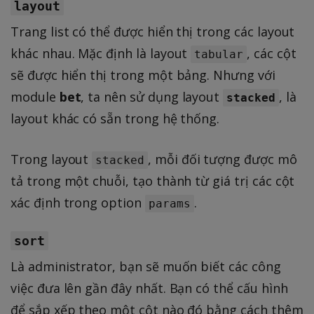
layout
Trang list có thể được hiển thị trong các layout
khác nhau. Mặc định là layout
, các cột
tabular
sẽ được hiển thị trong một bảng. Nhưng với
module
bet
, ta nên sử dụng layout
, là
stacked
layout khác có sẵn trong hệ thống.
Trong layout
, mỗi đối tượng được mô
stacked
tả trong một chuỗi, tạo thành từ giá trị các cột
xác định trong option
.
params
sort
Là administrator, bạn sẽ muốn biết các công
việc đưa lên gần đây nhất. Bạn có thể cấu hình
để sắp xếp theo một cột nào đó bằng cách thêm