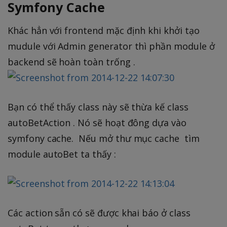
Symfony Cache
Khác hẳn với frontend mặc định khi khởi tạo
mudule với Admin generator thì phần module ở
backend sẽ hoàn toàn trống .
Bạn có thể thấy class này sẽ thừa kế class
autoBetAction . Nó sẽ hoạt đông dựa vào
symfony cache. Nếu mở thư mục cache tìm
module autoBet ta thấy :
Các action sẵn có sẽ được khai báo ở class