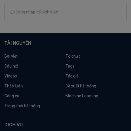
Đăng nhập để bình luận
TÀI NGUYÊN
Bài viết
Tổ chức
Câu hỏi
Tags
Videos
Tác giả
Thảo luận
Đề xuất hệ thống
Công cụ
Machine Learning
Trạng thái hệ thống
DỊCH VỤ