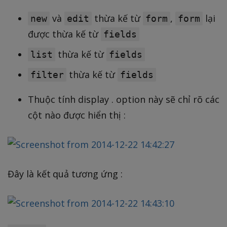
và
thừa kế từ
,
lại
new
edit
form
form
được thừa kế từ
fields
thừa kế từ
list
fields
thừa kế từ
filter
fields
Thuộc tính display . option này sẽ chỉ rõ các
cột nào được hiển thị :
Đây là kết quả tương ứng :