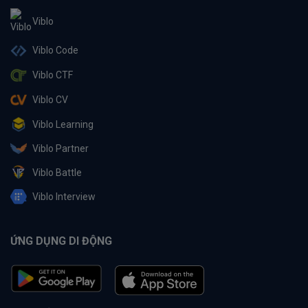
Viblo
Viblo Code
Viblo CTF
Viblo CV
Viblo Learning
Viblo Partner
Viblo Battle
Viblo Interview
ỨNG DỤNG DI ĐỘNG