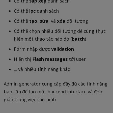
Có thể
sắp xếp
danh sách
Có thể
lọc
danh sách
Có thể
tạo
,
sửa
, và
xóa
đối tượng
Có thể chọn nhiều đối tượng để cùng thực
hiện một thao tác nào đó (
batch
)
Form nhập được
validation
Hiển thị
Flash messages
tới user
... và nhiều tính năng khác
Admin generator cung cấp đầy đủ các tính năng
bạn cần để tạo một backend interface và đơn
giản trong việc cấu hình.