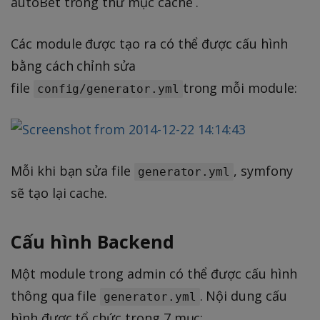
autoBet trong thư mục cache .
Các module được tạo ra có thể được cấu hình
bằng cách chỉnh sửa
file
trong mỗi module:
config/generator.yml
Mỗi khi bạn sửa file
, symfony
generator.yml
sẽ tạo lại cache.
Cấu hình Backend
Một module trong admin có thể được cấu hình
thông qua file
. Nội dung cấu
generator.yml
hình được tổ chức trong 7 mục: