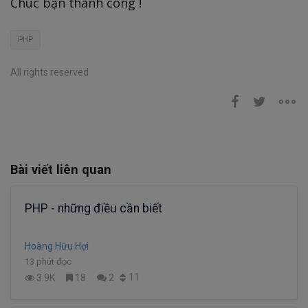
Chúc bạn thành công !
PHP
All rights reserved
Bài viết liên quan
PHP - những điều cần biết
Hoàng Hữu Hợi
13 phút đọc
11
3.9K
18
2