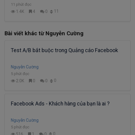
11 phút đọc
11
1.4K
4
0
Bài viết khác từ Nguyễn Cường
Test A/B bắt buộc trong Quảng cáo Facebook
Nguyễn Cường
5 phút đọc
0
2.0K
0
0
Facebook Ads - Khách hàng của bạn là ai ?
Nguyễn Cường
5 phút đọc
0
516
1
0