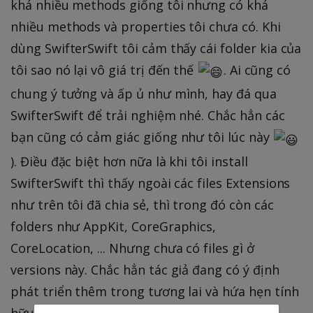
khá nhiều methods giống tôi nhưng có khá
nhiều methods và properties tôi chưa có. Khi
dùng SwifterSwift tôi cảm thấy cái folder kia của
tôi sao nó lại vô giá trị đến thế
. Ai cũng có
chung ý tưởng và ấp ủ như mình, hay đá qua
SwifterSwift để trải nghiệm nhé. Chắc hẳn các
bạn cũng có cảm giác giống như tôi lúc này
). Điều đặc biệt hơn nữa là khi tôi install
SwifterSwift thì thấy ngoài các files Extensions
như trên tôi đã chia sẻ, thì trong đó còn các
folders như AppKit, CoreGraphics,
CoreLocation, ... Nhưng chưa có files gì ở
versions này. Chắc hẳn tác giả đang có ý định
phát triển thêm trong tương lai và hứa hẹn tính
hữu ích cho các dev IOS.