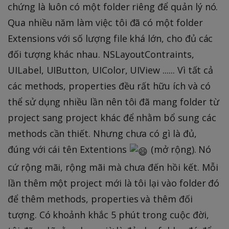
chứng là luôn có một folder riêng để quản lý nó.
Qua nhiều năm làm việc tôi đã có một folder
Extensions với số lượng file khá lớn, cho đủ các
đối tượng khác nhau. NSLayoutContraints,
UILabel, UIButton, UIColor, UIView ...... Vì tất cả
các methods, properties đều rất hữu ích và có
thể sử dụng nhiều lần nên tôi đã mang folder từ
project sang project khác để nhằm bổ sung các
methods cần thiết. Nhưng chưa có gì là đủ,
đúng với cái tên Extentions
(mở rộng). Nó
cứ rộng mãi, rộng mãi mà chưa đến hồi kết. Mỗi
lần thêm một project mới là tôi lại vào folder đó
để thêm methods, properties và thêm đối
tượng. Có khoảnh khắc 5 phút trong cuộc đời,