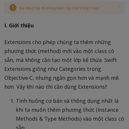
Bài đăng này đã không được cập nhật trong 6 năm
I. Giới thiệu
Extensions cho phép chúng ta thêm những
phương thức (method) mới vào một class có
sẵn, mà không cần tạo một lớp kế thừa. Swift
Extensions giống như Categories trong
Objective-C, nhưng ngắn gọn hơn và mạnh mẽ
hơn. Vậy khi nào thì cần dùng Extensions?
Tình huống cơ bản và thông dụng nhất là
khi ta muốn thêm phương thức (Instance
Methods & Type Methods) vào một class có
sẵn.