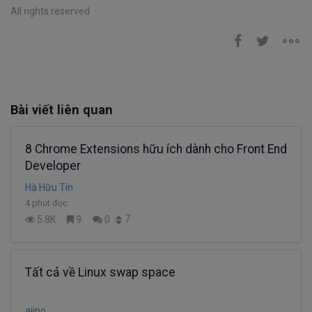
All rights reserved
Bài viết liên quan
8 Chrome Extensions hữu ích dành cho Front End
Developer
Hà Hữu Tín
4 phút đọc
7
5.8K
9
0
Tất cả về Linux swap space
ajino