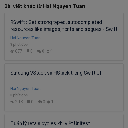
Bài viết khác từ Hai Nguyen Tuan
RSwift : Get strong typed, autocompleted
resources like images, fonts and segues - Swift
Hai Nguyen Tuan
3 phút đọc
0
677
0
0
Sử dụng VStack và HStack trong Swift UI
Hai Nguyen Tuan
3 phút đọc
1
2.1K
0
0
Quản lý retain cycles khi viết Unitest