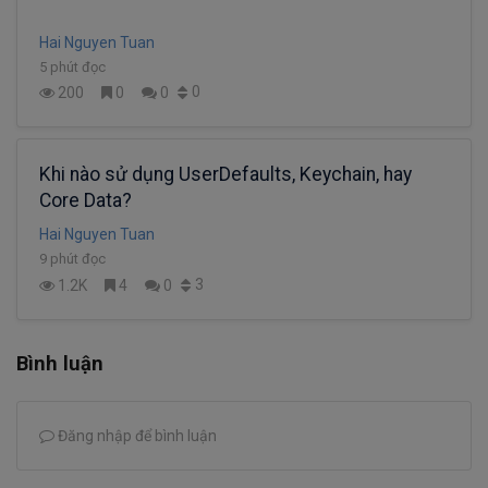
Hai Nguyen Tuan
5 phút đọc
0
200
0
0
Khi nào sử dụng UserDefaults, Keychain, hay
Core Data?
Hai Nguyen Tuan
9 phút đọc
3
1.2K
4
0
Bình luận
Đăng nhập để bình luận