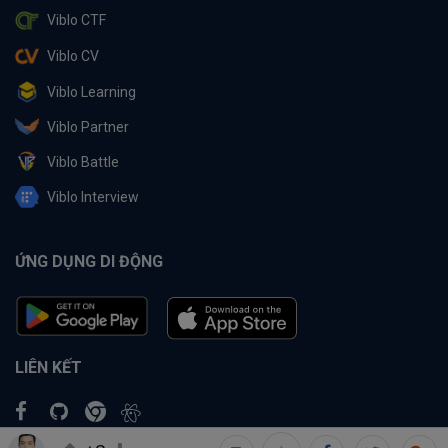
Viblo CTF
Viblo CV
Viblo Learning
Viblo Partner
Viblo Battle
Viblo Interview
ỨNG DỤNG DI ĐỘNG
LIÊN KẾT