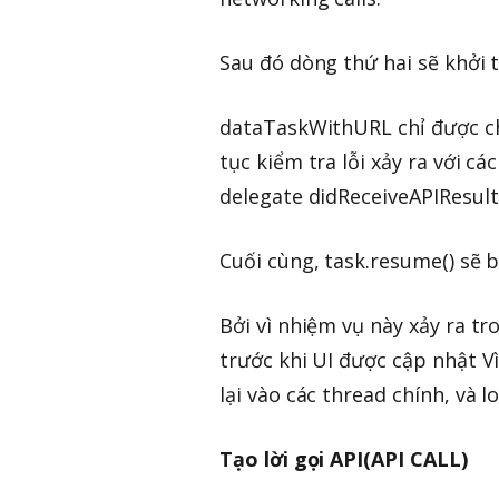
Sau đó dòng thứ hai sẽ khởi 
dataTaskWithURL chỉ được chạ
tục kiểm tra lỗi xảy ra với c
delegate didReceiveAPIResult
Cuối cùng, task.resume() sẽ 
Bởi vì nhiệm vụ này xảy ra t
trước khi UI được cập nhật V
lại vào các thread chính, và lo
Tạo lời gọi API(API CALL)