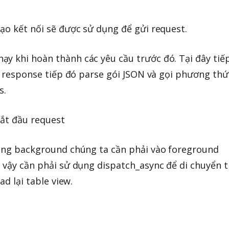
tạo kết nối sẽ được sử dụng để gửi request.
y khi hoàn thành các yêu cầu trước đó. Tại đây tiế
ác response tiếp đó parse gói JSON và gọi phương thứ
s.
bắt đầu request
rong background chúng ta cần phải vào foreground
ì vậy cần phải sử dụng dispatch_async để di chuyển t
ad lại table view.