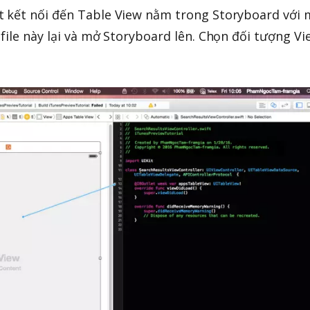
 kết nối đến Table View nằm trong Storyboard với 
file này lại và mở Storyboard lên. Chọn đối tượng Vi