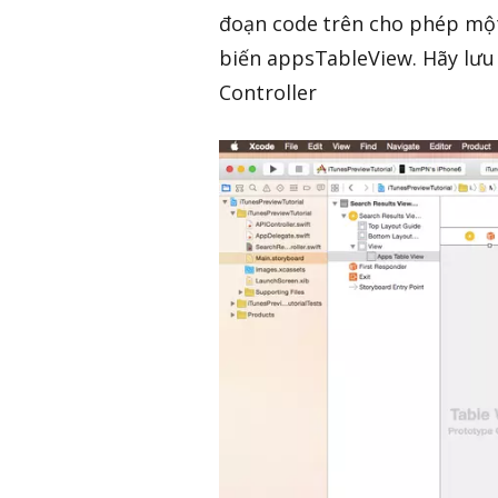
đoạn code trên cho phép một
biến appsTableView. Hãy lưu 
Controller