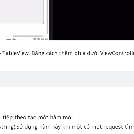
 TableView. Bằng cách thêm phía dưới ViewControll
i, tiếp theo tạo một hàm mới
tring).Sử dụng hàm này khi một có một request tìm