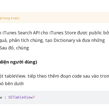
ật trong 4 năm
o iTunes Search API cho iTunes Store được public bở
quả, phân tích chúng, tạo Dictionary và đưa những
 Sau đó, chúng
 diện người dùng)
một tableView. tiếp theo thêm đoạn code sau vào tro
 nó bên dưới
w 
:
UITableView
?