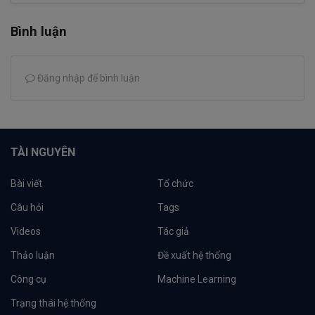
Bình luận
Đăng nhập để bình luận
TÀI NGUYÊN
Bài viết
Tổ chức
Câu hỏi
Tags
Videos
Tác giả
Thảo luận
Đề xuất hệ thống
Công cụ
Machine Learning
Trạng thái hệ thống