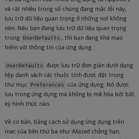
và rất nhiều trong số chúng đang mắc lỗi này,
lưu trữ dữ liệu quan trọng ở những nơi không
nên. Nếu bạn đang lưu trữ dữ liệu quan trọng
trong
, thì bạn đang khá mạo
UserDefaults
hiểm với thông tin của ứng dụng.
được lưu trữ đơn giản dưới dạng
UserDefaults
tệp danh sách các thuộc tính được đặt trong
thư mục
của ứng dụng. Nó được
Preferences
lưu trong ứng dụng mà không bị mã hóa bởi bất
kỳ hình thức nào.
Về cơ bản, bằng cách sử dụng ứng dụng trên
mac của bên thứ ba như iMazed chẳng hạn,