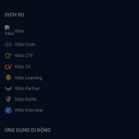
DỊCH VỤ
Viblo
Viblo Code
Viblo CTF
Viblo CV
Viblo Learning
Viblo Partner
Viblo Battle
Viblo Interview
ỨNG DỤNG DI ĐỘNG