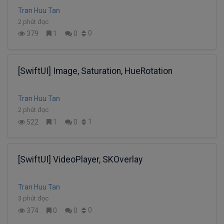
Tran Huu Tan
2 phút đọc
0
379
1
0
[SwiftUI] Image, Saturation, HueRotation
Tran Huu Tan
2 phút đọc
1
522
1
0
[SwiftUI] VideoPlayer, SKOverlay
Tran Huu Tan
3 phút đọc
0
374
0
0