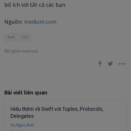
bổ ích với tất cả các bạn.
Nguồn:
medium.com
Swift
iOS
All rights reserved
Bài viết liên quan
Hiểu thêm về Swift với Tuples, Protocols,
Delegates
Vu Ngoc Anh