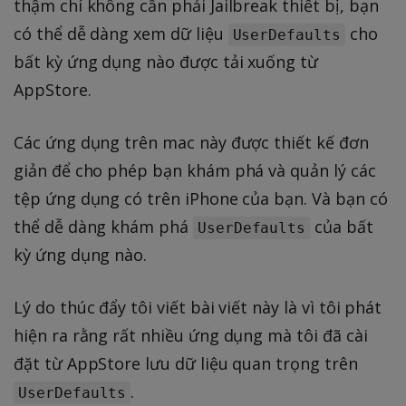
thậm chí không cần phải Jailbreak thiết bị, bạn
có thể dễ dàng xem dữ liệu
cho
UserDefaults
bất kỳ ứng dụng nào được tải xuống từ
AppStore.
Các ứng dụng trên mac này được thiết kế đơn
giản để cho phép bạn khám phá và quản lý các
tệp ứng dụng có trên iPhone của bạn. Và bạn có
thể dễ dàng khám phá
của bất
UserDefaults
kỳ ứng dụng nào.
Lý do thúc đẩy tôi viết bài viết này là vì tôi phát
hiện ra rằng rất nhiều ứng dụng mà tôi đã cài
đặt từ AppStore lưu dữ liệu quan trọng trên
.
UserDefaults