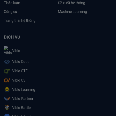
Thảo luận
Đề xuất hệ thống
Công cụ
Machine Learning
Trạng thái hệ thống
DỊCH VỤ
Viblo
Viblo Code
Viblo CTF
Viblo CV
Viblo Learning
Viblo Partner
Viblo Battle