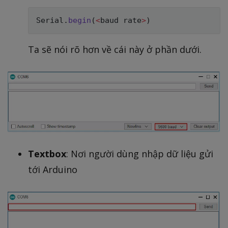
Serial
.
begin
(
<
baud rate
>
)
Ta sẽ nói rõ hơn về cái này ở phần dưới.
Textbox
: Nơi người dùng nhập dữ liệu gửi
tới Arduino