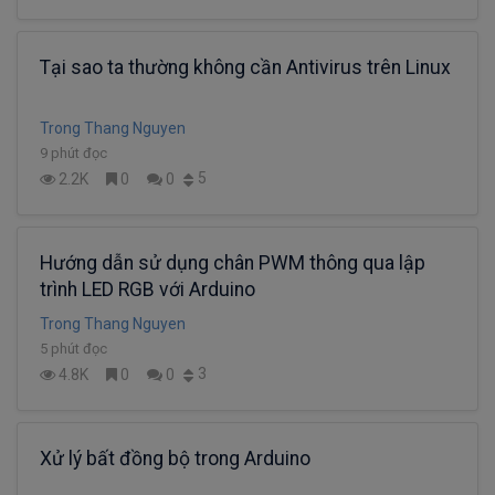
Tại sao ta thường không cần Antivirus trên Linux
Trong Thang Nguyen
9 phút đọc
5
2.2K
0
0
Hướng dẫn sử dụng chân PWM thông qua lập
trình LED RGB với Arduino
Trong Thang Nguyen
5 phút đọc
3
4.8K
0
0
Xử lý bất đồng bộ trong Arduino