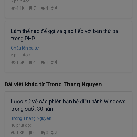
7 phút đọc
4
4.1K
7
4
Làm thế nào để gọi và giao tiếp với bên thứ ba
trong PHP
Cháu lên ba tư
5 phút đọc
4
1.5K
4
1
Bài viết khác từ Trong Thang Nguyen
Lược sử về các phiên bản hệ điều hành Windows
trong suốt 30 năm
Trong Thang Nguyen
16 phút đọc
2
1.3K
0
0