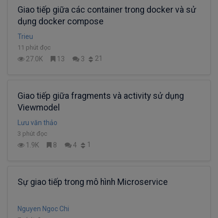
Giao tiếp giữa các container trong docker và sử
dụng docker compose
Trieu
11 phút đọc
21
27.0K
13
3
Giao tiếp giữa fragments và activity sử dụng
Viewmodel
Lưu văn thảo
3 phút đọc
1
1.9K
8
4
Sự giao tiếp trong mô hình Microservice
Nguyen Ngoc Chi