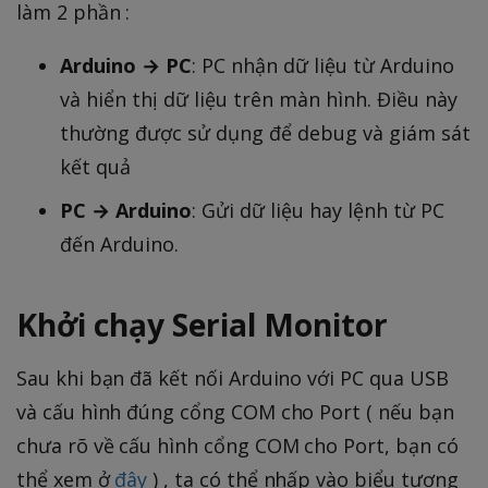
làm 2 phần :
Arduino → PC
: PC nhận dữ liệu từ Arduino
và hiển thị dữ liệu trên màn hình. Điều này
thường được sử dụng để debug và giám sát
kết quả
PC → Arduino
: Gửi dữ liệu hay lệnh từ PC
đến Arduino.
Khởi chạy Serial Monitor
Sau khi bạn đã kết nối Arduino với PC qua USB
và cấu hình đúng cổng COM cho Port ( nếu bạn
chưa rõ về cấu hình cổng COM cho Port, bạn có
thể xem ở
đây
) , ta có thể nhấp vào biểu tượng