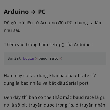
Arduino → PC
Để gửi dữ liệu từ Arduino đến PC, chúng ta làm
như sau:
Thêm vào trong hàm setup() của Arduino :
Serial
.
begin
(
<
baud rate
>
)
Hàm này có tác dụng khai báo baud rate sử
dụng là bao nhiêu và bắt đầu Serial port.
Đến đây thì bạn có thể thắc mắc baud rate là gì,
nó là số bit truyền được trong 1s, ở truyền nhận