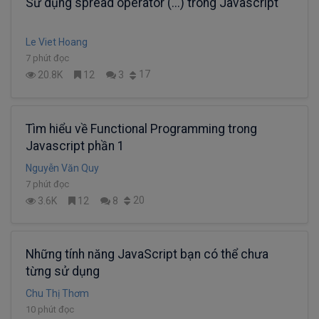
Sử dụng spread operator (...) trong Javascript
Le Viet Hoang
7 phút đọc
17
20.8K
12
3
Tìm hiểu về Functional Programming trong
Javascript phần 1
Nguyễn Văn Quy
7 phút đọc
20
3.6K
12
8
Những tính năng JavaScript bạn có thể chưa
từng sử dụng
Chu Thị Thơm
10 phút đọc