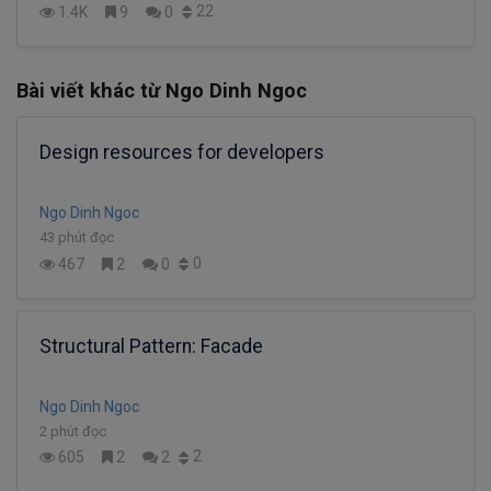
22
1.4K
9
0
Bài viết khác từ Ngo Dinh Ngoc
Design resources for developers
Ngo Dinh Ngoc
43 phút đọc
0
467
2
0
Structural Pattern: Facade
Ngo Dinh Ngoc
2 phút đọc
2
605
2
2