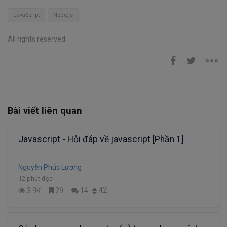
JavaScript
Node.js
All rights reserved
Bài viết liên quan
Javascript - Hỏi đáp về javascript [Phần 1]
Nguyễn Phúc Lương
12 phút đọc
42
3.9K
29
14