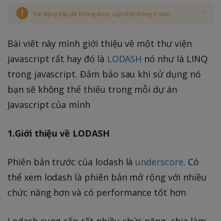
Bài đăng này đã không được cập nhật trong 9 năm
Bài viết này mình giới thiệu về một thư viện
javascript rất hay đó là
LODASH
nó như là LINQ
trong javascript. Đảm bảo sau khi sử dụng nó
bạn sẽ không thể thiếu trong mỗi dự án
Javascript của mình
1.Giới thiệu về LODASH
Phiên bản trước của lodash là
underscore
. Có
thể xem lodash là phiên bản mở rộng với nhiều
chức năng hơn và có performance tốt hơn