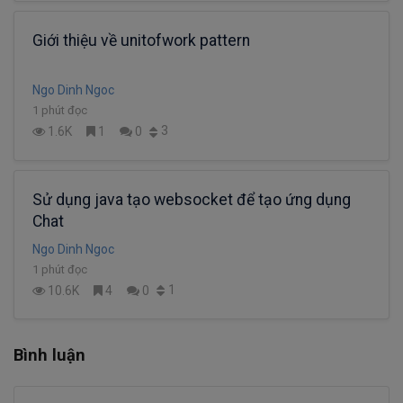
Giới thiệu về unitofwork pattern
Ngo Dinh Ngoc
1 phút đọc
3
1.6K
1
0
Sử dụng java tạo websocket để tạo ứng dụng
Chat
Ngo Dinh Ngoc
1 phút đọc
1
10.6K
4
0
Bình luận