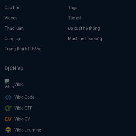
Câu hỏi
Tags
Videos
Tác giả
Thảo luận
Đề xuất hệ thống
Công cụ
Machine Learning
Trạng thái hệ thống
DỊCH VỤ
Viblo
Viblo Code
Viblo CTF
Viblo CV
Viblo Learning