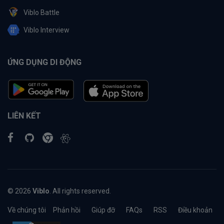
Viblo Battle
Viblo Interview
ỨNG DỤNG DI ĐỘNG
LIÊN KẾT
© 2026
Viblo
. All rights reserved.
Về chúng tôi
Phản hồi
Giúp đỡ
FAQs
RSS
Điều khoản