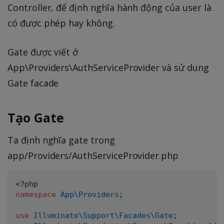
Controller, để định nghĩa hành động của user là
có được phép hay không.
Gate được viết ở
App\Providers\AuthServiceProvider và sử dung
Gate facade
Tạo Gate
Ta định nghĩa gate trong
app/Providers/AuthServiceProvider.php
<?php
namespace
App
\
Providers
;
use
Illuminate
\
Support
\
Facades
\
Gate
;