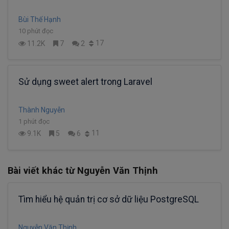
Bùi Thế Hạnh
10 phút đọc
17
11.2K
7
2
Sử dụng sweet alert trong Laravel
Thành Nguyễn
1 phút đọc
11
9.1K
5
6
Bài viết khác từ Nguyễn Văn Thịnh
Tìm hiểu hệ quản trị cơ sở dữ liệu PostgreSQL
Nguyễn Văn Thịnh