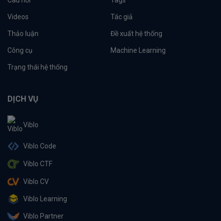
Videos
Tác giả
Thảo luận
Đề xuất hệ thống
Công cụ
Machine Learning
Trạng thái hệ thống
DỊCH VỤ
Viblo
Viblo Code
Viblo CTF
Viblo CV
Viblo Learning
Viblo Partner