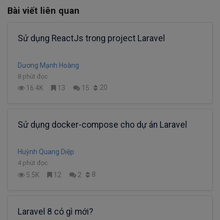
Bài viết liên quan
Sử dụng ReactJs trong project Laravel
Dương Mạnh Hoàng
8 phút đọc
20
16.4K
13
15
Sử dụng docker-compose cho dự án Laravel
Huỳnh Quang Diệp
4 phút đọc
8
5.5K
12
2
Laravel 8 có gì mới?