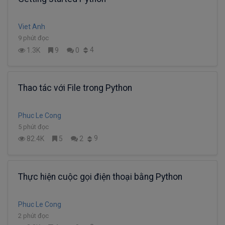
Viet Anh
9 phút đọc
4
1.3K
9
0
Thao tác với File trong Python
Phuc Le Cong
5 phút đọc
9
82.4K
5
2
Thực hiện cuộc gọi điện thoại bằng Python
Phuc Le Cong
2 phút đọc