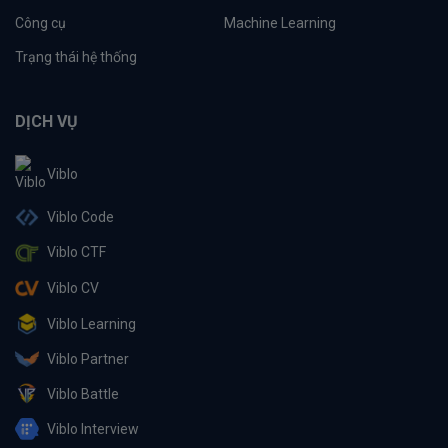
Công cụ
Machine Learning
Trạng thái hệ thống
DỊCH VỤ
Viblo
Viblo Code
Viblo CTF
Viblo CV
Viblo Learning
Viblo Partner
Viblo Battle
Viblo Interview