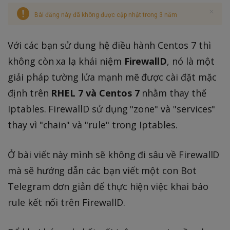
Bài đăng này đã không được cập nhật trong 3 năm
Với các bạn sử dung hệ điều hành Centos 7 thì
không còn xa lạ khái niệm
FirewallD
, nó là một
giải pháp tường lửa mạnh mẽ được cài đặt mặc
định trên
RHEL 7 và Centos 7
nhằm thay thế
Iptables. FirewallD sử dụng "zone" và "services"
thay vì "chain" và "rule" trong Iptables.
Ở bài viết này mình sẽ không đi sâu về FirewallD
mà sẽ hướng dẫn các bạn viết một con Bot
Telegram đơn giản để thực hiện việc khai báo
rule kết nối trên FirewallD.