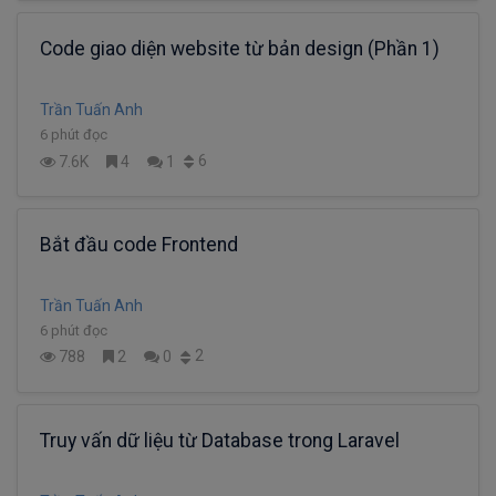
Code giao diện website từ bản design (Phần 1)
Trần Tuấn Anh
6 phút đọc
6
7.6K
4
1
Bắt đầu code Frontend
Trần Tuấn Anh
6 phút đọc
2
788
2
0
Truy vấn dữ liệu từ Database trong Laravel