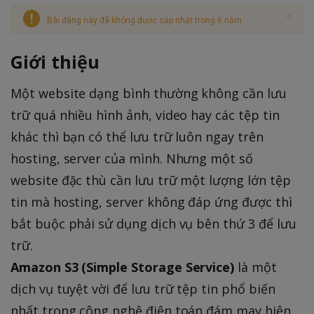
Bài đăng này đã không được cập nhật trong 6 năm
Giới thiệu
Một website dạng bình thường không cần lưu
trữ quá nhiều hình ảnh, video hay các tệp tin
khác thì bạn có thể lưu trữ luôn ngay trên
hosting, server của mình. Nhưng một số
website đặc thù cần lưu trữ một lượng lớn tệp
tin mà hosting, server không đáp ứng được thì
bắt buộc phải sử dụng dịch vụ bên thứ 3 để lưu
trữ.
Amazon S3 (Simple Storage Service)
là một
dịch vụ tuyệt vời để lưu trữ tệp tin phổ biến
nhất trong công nghệ điện toán đám may hiện