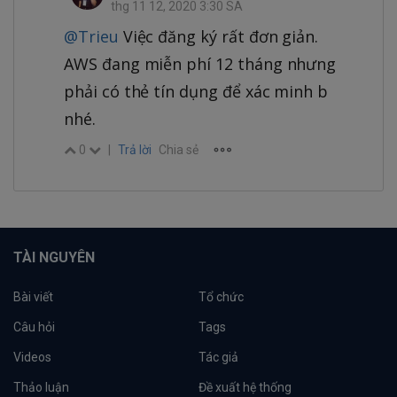
thg 11 12, 2020 3:30 SA
@Trieu
Việc đăng ký rất đơn giản.
AWS đang miễn phí 12 tháng nhưng
phải có thẻ tín dụng để xác minh b
nhé.
0
|
Trả lời
Chia sẻ
TÀI NGUYÊN
Bài viết
Tổ chức
Câu hỏi
Tags
Videos
Tác giả
Thảo luận
Đề xuất hệ thống