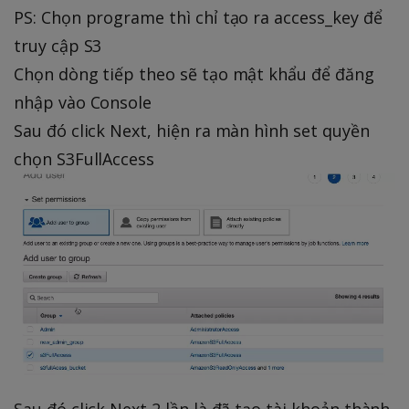
PS: Chọn programe thì chỉ tạo ra access_key để
truy cập S3
Chọn dòng tiếp theo sẽ tạo mật khẩu để đăng
nhập vào Console
Sau đó click Next, hiện ra màn hình set quyền
chọn S3FullAccess