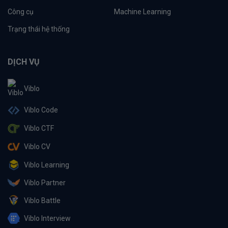
Công cụ
Machine Learning
Trạng thái hệ thống
DỊCH VỤ
Viblo
Viblo Code
Viblo CTF
Viblo CV
Viblo Learning
Viblo Partner
Viblo Battle
Viblo Interview