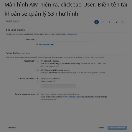
Màn hình AIM hiện ra, click tạo User. Điền tên tài
khoản sẽ quản lý S3 như hình