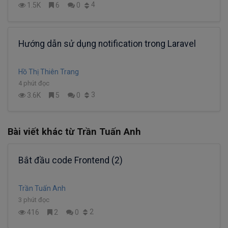
4
1.5K
6
0
Hướng dẫn sử dụng notification trong Laravel
Hồ Thị Thiên Trang
4 phút đọc
3
3.6K
5
0
Bài viết khác từ Trần Tuấn Anh
Bắt đầu code Frontend (2)
Trần Tuấn Anh
3 phút đọc
2
416
2
0