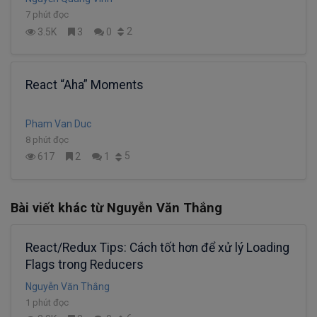
7 phút đọc
2
3.5K
3
0
React “Aha” Moments
Pham Van Duc
8 phút đọc
5
617
2
1
Bài viết khác từ Nguyễn Văn Thắng
React/Redux Tips: Cách tốt hơn để xử lý Loading
Flags trong Reducers
Nguyễn Văn Thắng
1 phút đọc