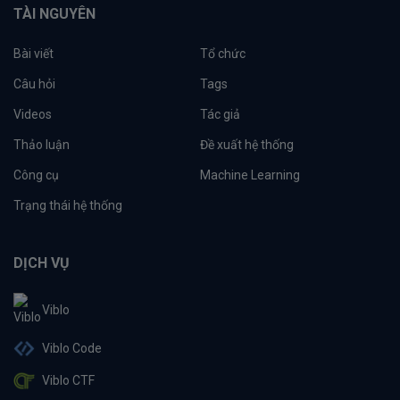
TÀI NGUYÊN
Bài viết
Tổ chức
Câu hỏi
Tags
Videos
Tác giả
Thảo luận
Đề xuất hệ thống
Công cụ
Machine Learning
Trạng thái hệ thống
DỊCH VỤ
Viblo
Viblo Code
Viblo CTF