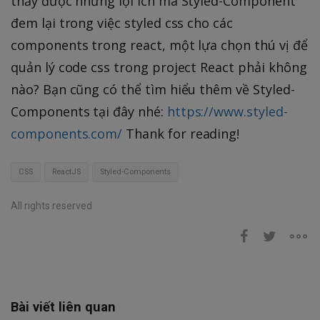
thấy được những lợi ích mà Styled-Component
đem lại trong việc styled css cho các
components trong react, một lựa chọn thú vị để
quản lý code css trong project React phải không
nào? Bạn cũng có thể tìm hiểu thêm về Styled-
Components tại đây nhé:
https://www.styled-
components.com/
Thank for reading!
CSS
ReactJS
Styled-Components
All rights reserved
Bài viết liên quan