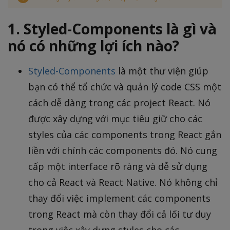
1. Styled-Components là gì và
nó có những lợi ích nào?
Styled-Components
là một thư viện giúp
bạn có thể tổ chức và quản lý code CSS một
cách dễ dàng trong các project React. Nó
được xây dựng với mục tiêu giữ cho các
styles của các components trong React gắn
liền với chính các components đó. Nó cung
cấp một interface rõ ràng và dễ sử dụng
cho cả React và React Native. Nó không chỉ
thay đổi việc implement các components
trong React mà còn thay đổi cả lối tư duy
trong việc xây dựng styles cho các