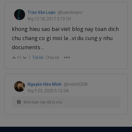
Trần Văn Luận
@luandevpro
thg 12 18, 2017 3:13 CH
khong hieu sao bai viet blog nay toan dich
chu chang co gi moi la ..vi du cung y nhu
documents ..
+1
|
Trả lời
Chia sẻ
Nguyễn Hữu Minh
@miinh0208
thg 9 23, 2020 5:12 SA
Bình luận này đã bị xóa