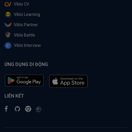
Viblo CV
Viblo Learning
Viblo Partner
Viblo Battle
Viblo Interview
ỨNG DỤNG DI ĐỘNG
LIÊN KẾT