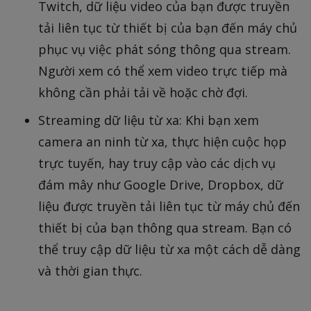
Twitch, dữ liệu video của bạn được truyền
tải liên tục từ thiết bị của bạn đến máy chủ
phục vụ việc phát sóng thông qua stream.
Người xem có thể xem video trực tiếp mà
không cần phải tải về hoặc chờ đợi.
Streaming dữ liệu từ xa: Khi bạn xem
camera an ninh từ xa, thực hiện cuộc họp
trực tuyến, hay truy cập vào các dịch vụ
đám mây như Google Drive, Dropbox, dữ
liệu được truyền tải liên tục từ máy chủ đến
thiết bị của bạn thông qua stream. Bạn có
thể truy cập dữ liệu từ xa một cách dễ dàng
và thời gian thực.