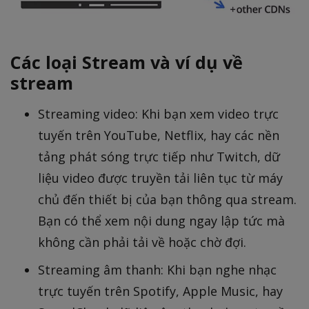
Các loại Stream và ví dụ về
stream
Streaming video: Khi bạn xem video trực
tuyến trên YouTube, Netflix, hay các nền
tảng phát sóng trực tiếp như Twitch, dữ
liệu video được truyền tải liên tục từ máy
chủ đến thiết bị của bạn thông qua stream.
Bạn có thể xem nội dung ngay lập tức mà
không cần phải tải về hoặc chờ đợi.
Streaming âm thanh: Khi bạn nghe nhạc
trực tuyến trên Spotify, Apple Music, hay