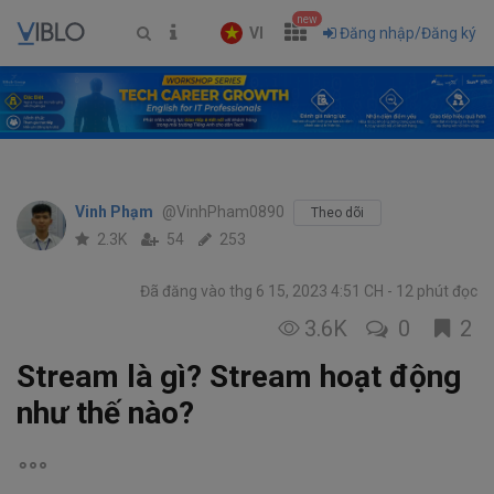
new
VI
Đăng nhập/Đăng ký
Vinh Phạm
@VinhPham0890
Theo dõi
2.3K
54
253
Đã đăng vào thg 6 15, 2023 4:51 CH
12 phút đọc
3.6K
0
2
Stream là gì? Stream hoạt động
như thế nào?