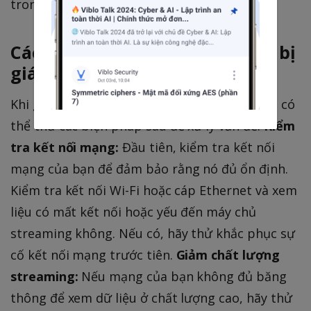
trong việc streaming dữ liệu.
Cách xử lý tình huống stream bị
gián đoạn
Khi gặp tình huống stream bị gián đoạn, bạn có
thể thử các biện pháp sau để xử lý vấn đề:
Kiểm
tra kết nối mạng:
Đầu tiên, kiểm tra kết nối
mạng của bạn để đảm bảo rằng nó đủ ổn định.
Kiểm tra kết nối Wi-Fi hoặc cáp Ethernet và xem
liệu có mất kết nối hoặc yếu đến máy chủ
streaming không. Nếu có, hãy thử khắc phục sự
cố kết nối mạng trước tiên.
Giảm chất lượng
streaming:
Nếu mạng của bạn không đủ băng
thông để xem dữ liệu ở chất lượng cao, hãy thử