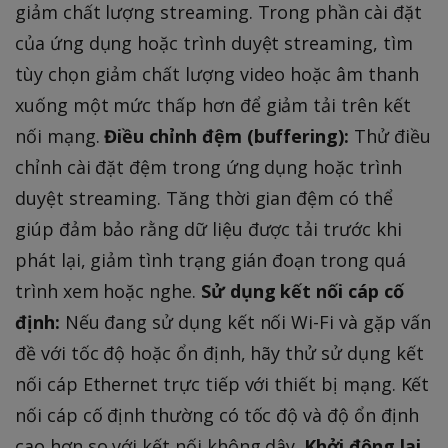
giảm chất lượng streaming. Trong phần cài đặt
của ứng dụng hoặc trình duyệt streaming, tìm
tùy chọn giảm chất lượng video hoặc âm thanh
xuống một mức thấp hơn để giảm tải trên kết
nối mạng.
Điều chỉnh đệm (buffering):
Thử điều
chỉnh cài đặt đệm trong ứng dụng hoặc trình
duyệt streaming. Tăng thời gian đệm có thể
giúp đảm bảo rằng dữ liệu được tải trước khi
phát lại, giảm tình trạng gián đoạn trong quá
trình xem hoặc nghe.
Sử dụng kết nối cáp cố
định:
Nếu đang sử dụng kết nối Wi-Fi và gặp vấn
đề với tốc độ hoặc ổn định, hãy thử sử dụng kết
nối cáp Ethernet trực tiếp với thiết bị mạng. Kết
nối cáp cố định thường có tốc độ và độ ổn định
cao hơn so với kết nối không dây.
Khởi động lại