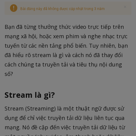
Bài đăng này đã không được cập nhật trong 3 năm
Bạn đã từng thưởng thức video trực tiếp trên
mạng xã hội, hoặc xem phim và nghe nhạc trực
tuyến từ các nền tảng phổ biến. Tuy nhiên, bạn
đã hiểu rõ stream là gì và cách nó đã thay đổi
cách chúng ta truyền tải và tiêu thụ nội dung
số?
Stream là gì?
Stream (Streaming) là một thuật ngữ được sử
dụng để chỉ việc truyền tải dữ liệu liên tục qua
mạng. Nó đề cập đến việc truyền tải dữ liệu từ