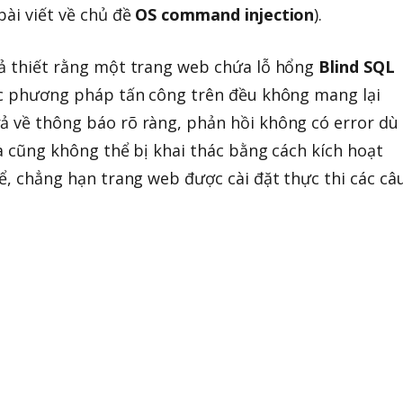
bài viết về chủ đề
OS command injection
).
iả thiết rằng một trang web chứa lỗ hổng
Blind SQL
các phương pháp tấn công trên đều không mang lại
ả về thông báo rõ ràng, phản hồi không có error dù
 và cũng không thể bị khai thác bằng cách kích hoạt
hể, chẳng hạn trang web được cài đặt thực thi các câ