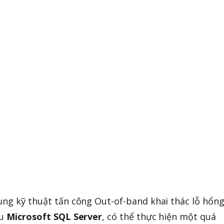
ụng kỹ thuật tấn công Out-of-band khai thác lỗ hổng
ệu
Microsoft SQL Server
, có thể thực hiện một quá