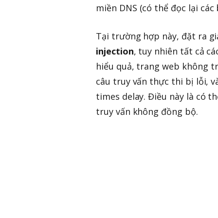
miền DNS (có thể đọc lại các 
Tại trường hợp này, đặt ra g
injection
, tuy nhiên tất cả 
hiểu quả, trang web không tr
câu truy vấn thực thi bị lỗi,
times delay. Điều này là có t
truy vấn không đồng bộ.