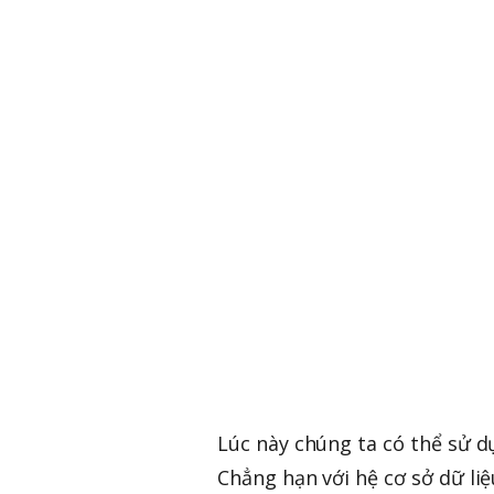
Lúc này chúng ta có thể sử d
Chẳng hạn với hệ cơ sở dữ li