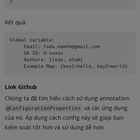
}
Kết quả:
Global variable:

	 Email: loda.namnh@gmail.com

	 GA ID: U-xxxxx

	 Authors: [loda, atom]

Link Github
Chúng ta đã tìm hiểu cách sử dụng annotation
và các ứng dụng
@ConfigurationProperties
của nó. Áp dụng cách config này sẽ giúp bạn
kiểm soát tốt hơn và sử dụng dễ hơn.