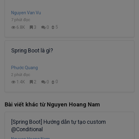
Nguyen Van Vu
7 phút đọc
5
6.8K
3
0
Spring Boot là gì?
Phước Quang
2 phút đọc
0
1.4K
2
0
Bài viết khác từ Nguyen Hoang Nam
[Spring Boot] Hướng dẫn tự tạo custom
@Conditional
Nguyen Hoang Nam