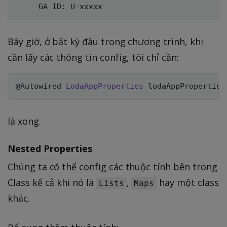
Bây giờ, ở bất kỳ đâu trong chương trình, khi
cần lấy các thông tin config, tôi chỉ cần:
@Autowired
LodaAppProperties
 lodaAppProperties
là xong.
Nested Properties
Chúng ta có thể config các thuộc tính bên trong
Class kể cả khi nó là
,
hay một class
Lists
Maps
khác.