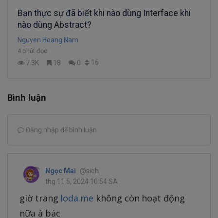
Bạn thực sự đã biết khi nào dùng Interface khi
nào dùng Abstract?
Nguyen Hoang Nam
4 phút đọc
16
7.3K
18
0
Bình luận
Đăng nhập để bình luận
Ngọc Mai
@sioh
thg 11 5, 2024 10:54 SA
giờ trang
loda.me
không còn hoạt động
nữa à bác