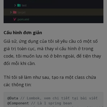
Cấu hình đơn giản
Giả sử, ứng dụng của tôi sẽ yêu cầu có một số
giá trị toàn cục, mà thay vì cấu hình ở trong
code, tôi muốn lưu nó ở bên ngoài, để tiện thay
đổi mỗi khi cần.
Thì tôi sẽ làm như sau, tạo ra một class chứa
các thông tin:
@Data
// Lombok, xem chi tiết tại bài viết
@Component
// Là 1 spring bean