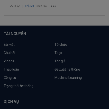
0
|
Trả lời
Chia sẻ
TÀI NGUYÊN
Bài viết
Tổ chức
Câu hỏi
Tags
Videos
Tác giả
Thảo luận
Đề xuất hệ thống
Công cụ
Machine Learning
Trạng thái hệ thống
DỊCH VỤ