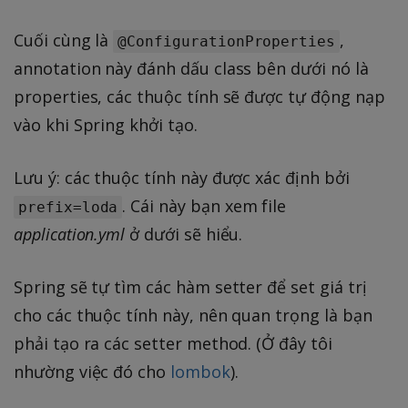
Cuối cùng là
,
@ConfigurationProperties
annotation này đánh dấu class bên dưới nó là
properties, các thuộc tính sẽ được tự động nạp
vào khi Spring khởi tạo.
Lưu ý: các thuộc tính này được xác định bởi
. Cái này bạn xem file
prefix=loda
application.yml
ở dưới sẽ hiểu.
Spring sẽ tự tìm các hàm setter để set giá trị
cho các thuộc tính này, nên quan trọng là bạn
phải tạo ra các setter method. (Ở đây tôi
nhường việc đó cho
lombok
).