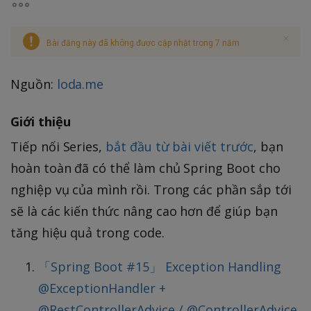
Bài đăng này đã không được cập nhật trong 7 năm
Nguồn:
loda.me
Giới thiệu
Tiếp nối Series,
bắt đầu từ bài viết trước
, bạn
hoàn toàn đã có thể làm chủ Spring Boot cho
nghiệp vụ của mình rồi. Trong các phần sắp tới
sẽ là các kiến thức nâng cao hơn để giúp bạn
tăng hiệu quả trong code.
「Spring Boot #15」 Exception Handling
@ExceptionHandler +
@RestControllerAdvice / @ControllerAdvice