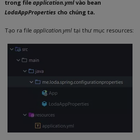
trong file
application.yml
vào bean
LodaAppProperties
cho chúng ta.
Tạo ra file
application.yml
tại thư mục resources: