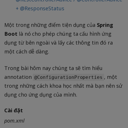
+ @ResponseStatus
Một trong những điểm tiện dụng của
Spring
Boot
là nó cho phép chúng ta cấu hình ứng
dụng từ bên ngoài và lấy các thông tin đó ra
một cách dễ dàng.
Trong bài hôm nay chúng ta sẽ tìm hiểu
annotation
, một
@ConfigurationProperties
trong những cách khoa học nhất mà bạn nên sử
dụng cho ứng dụng của mình.
Cài đặt
pom.xml