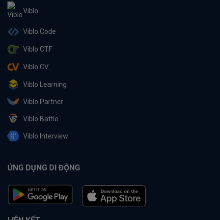
Viblo
Viblo Code
Viblo CTF
Viblo CV
Viblo Learning
Viblo Partner
Viblo Battle
Viblo Interview
ỨNG DỤNG DI ĐỘNG