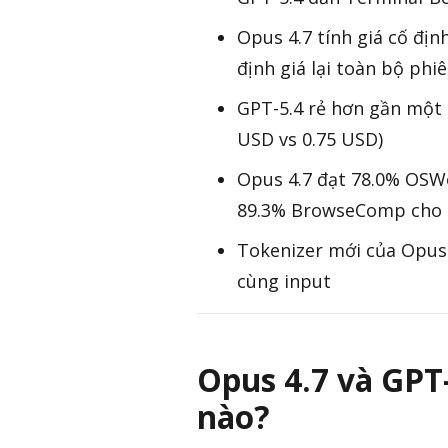
Opus 4.7 tính giá cố đị
định giá lại toàn bộ ph
GPT-5.4 rẻ hơn gần một 
USD vs 0.75 USD)
Opus 4.7 đạt 78.0% OSWo
89.3% BrowseComp cho 
Tokenizer mới của Opus 
cùng input
Opus 4.7 và GPT
nào?