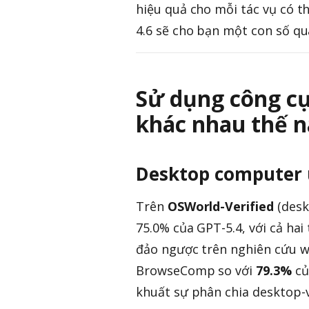
hiệu quả cho mỗi tác vụ có th
4.6 sẽ cho bạn một con số qu
Sử dụng công cụ
khác nhau thế n
Desktop computer 
Trên
OSWorld-Verified
(desk
75.0% của GPT-5.4, với cả hai
đảo ngược trên nghiên cứu w
BrowseComp so với
79.3%
củ
khuất sự phân chia desktop-