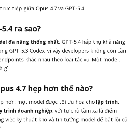
5.4 ra sao?
el đa năng thống nhất
. GPT-5.4 hấp thụ khả năng
rong GPT-5.3-Codex, vì vậy developers không còn cần
endpoints khác nhau theo loại tác vụ. Một model,
à gì.
Opus 4.7 hẹp hơn thế nào?
hẹp hơn: một model được tối ưu hóa cho
lập trình,
y trình doanh nghiệp
, với tự chủ tầm xa là điểm
g việc kỹ thuật khó và tin tưởng model để bắt lỗi củ