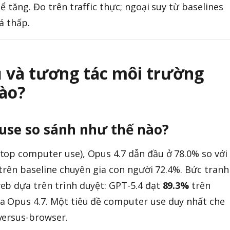
ể tăng. Đo trên traffic thực; ngoại suy từ baselines
á thấp.
 và tương tác môi trường
ào?
use so sánh như thế nào?
top computer use), Opus 4.7 dẫn đầu ở 78.0% so với
 trên baseline chuyên gia con người 72.4%. Bức tranh
eb dựa trên trình duyệt: GPT-5.4 đạt
89.3%
trên
a Opus 4.7. Một tiêu đề computer use duy nhất che
versus-browser.