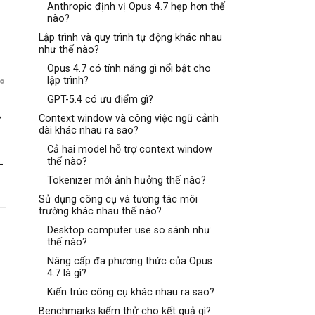
Anthropic định vị Opus 4.7 hẹp hơn thế
nào?
Lập trình và quy trình tự động khác nhau
như thế nào?
Opus 4.7 có tính năng gì nổi bật cho
lập trình?
GPT-5.4 có ưu điểm gì?
ữ
Context window và công việc ngữ cảnh
dài khác nhau ra sao?
Cả hai model hỗ trợ context window
-
thế nào?
Tokenizer mới ảnh hưởng thế nào?
Sử dụng công cụ và tương tác môi
trường khác nhau thế nào?
Desktop computer use so sánh như
thế nào?
Nâng cấp đa phương thức của Opus
4.7 là gì?
Kiến trúc công cụ khác nhau ra sao?
Benchmarks kiểm thử cho kết quả gì?