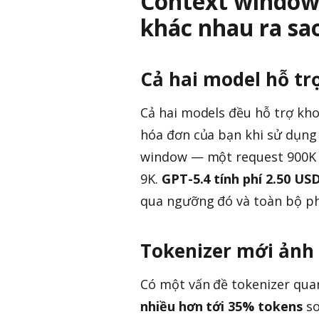
Context window 
khác nhau ra sa
Cả hai model hỗ tr
Cả hai models đều hỗ trợ kho
hóa đơn của bạn khi sử dụng
window — một request 900K t
9K.
GPT-5.4 tính phí 2.50 US
qua ngưỡng đó và toàn bộ phi
Tokenizer mới ảnh
Có một vấn đề tokenizer quan
nhiều hơn tới 35% tokens
so