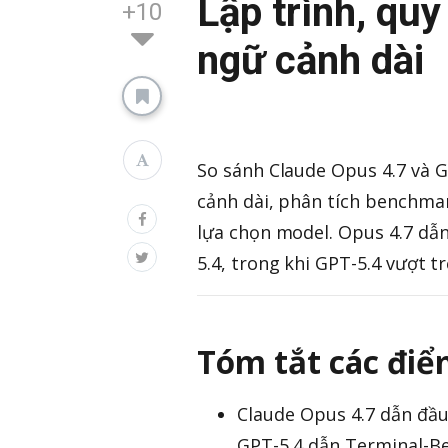
Lập trình, quy
+10
ngữ cảnh dài
So sánh Claude Opus 4.7 và GP
cảnh dài, phân tích benchmar
lựa chọn model. Opus 4.7 dẫ
5.4, trong khi GPT-5.4 vượt
Tóm tắt các điể
Claude Opus 4.7 dẫn đầu
GPT-5.4 dẫn Terminal-Be