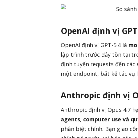
OpenAI định vị GPT-
OpenAI định vị GPT-5.4 là
mod
lập trình trước đây tồn tại t
định tuyến requests đến các 
một endpoint, bất kể tác vụ l
Anthropic định vị 
Anthropic định vị Opus 4.7 
agents, computer use và qu
phân biệt chính. Bạn giao côn