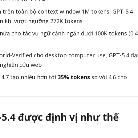
nh trên toàn bộ context window 1M tokens, GPT-5.4
iên khi vượt ngưỡng 272K tokens
nửa cho tác vụ ngữ cảnh ngắn dưới 100K tokens (0.4
rld-Verified cho desktop computer use, GPT-5.4 đạ
nghiên cứu web
4.7 tạo nhiều hơn tới
35% tokens
so với 4.6 cho
-5.4 được định vị như thế