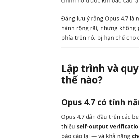
chính nó trước khi báo cáo lại
Đáng lưu ý rằng Opus 4.7 là
hành rộng rãi, nhưng không 
phía trên nó, bị hạn chế cho
Lập trình và qu
thế nào?
Opus 4.7 có tính nă
Opus 4.7 dẫn đầu trên các be
thiệu
self-output verificati
báo cáo lại — và khả năng
ch