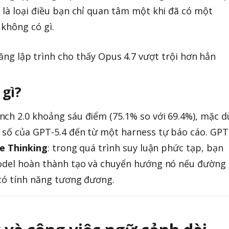
 là loại điều bạn chỉ quan tâm một khi đã có một
 không có gì.
 gì?
ch 2.0 khoảng sáu điểm (75.1% so với 69.4%), mặc d
 số của GPT-5.4 đến từ một harness tự báo cáo. GPT
ve Thinking
: trong quá trình suy luận phức tạp, bạn
model hoàn thành tạo và chuyển hướng nó nếu đường
 có tính năng tương đương.