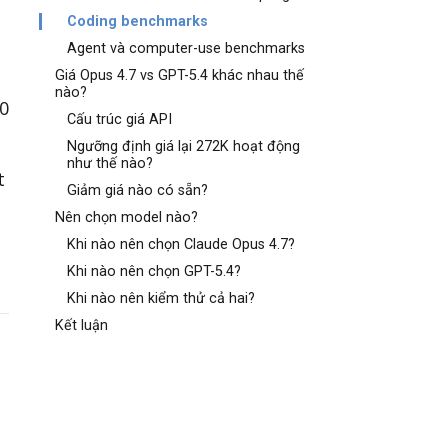
Coding benchmarks
Agent và computer-use benchmarks
Giá Opus 4.7 vs GPT-5.4 khác nhau thế
nào?
0
Cấu trúc giá API
Ngưỡng định giá lại 272K hoạt động
như thế nào?
t
Giảm giá nào có sẵn?
Nên chọn model nào?
Khi nào nên chọn Claude Opus 4.7?
Khi nào nên chọn GPT-5.4?
Khi nào nên kiểm thử cả hai?
Kết luận