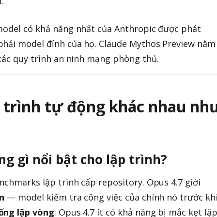
.
 model có khả năng nhất của Anthropic được phát
phải model đỉnh của họ. Claude Mythos Preview nằm
 các quy trình an ninh mạng phòng thủ.
y trình tự động khác nhau nh
ng gì nổi bật cho lập trình?
nchmarks lập trình cấp repository. Opus 4.7 giới
on
— model kiểm tra công việc của chính nó trước kh
ống lặp vòng
: Opus 4.7 ít có khả năng bị mắc kẹt lặ