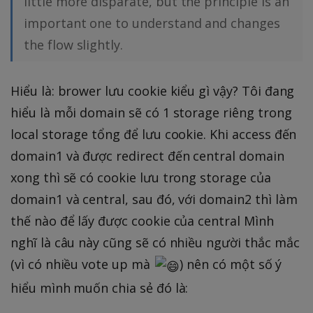
little more disparate, but the principle is an
important one to understand and changes
the flow slightly.
Hiểu là: brower lưu cookie kiểu gì vậy? Tôi đang
hiểu là mỗi domain sẽ có 1 storage riêng trong
local storage tổng để lưu cookie. Khi access đến
domain1 và được redirect đến central domain
xong thì sẽ có cookie lưu trong storage của
domain1 và central, sau đó, với domain2 thì làm
thế nào để lấy được cookie của central Mình
nghĩ là câu này cũng sẽ có nhiều người thắc mắc
(vì có nhiều vote up mà
) nên có một số ý
hiểu mình muốn chia sẻ đó là: