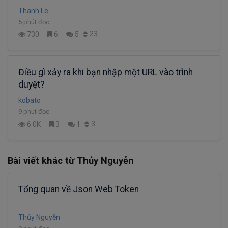
Thanh Le
5 phút đọc
23
730
6
5
Điều gì xảy ra khi bạn nhập một URL vào trình
duyệt?
kobato
9 phút đọc
3
6.0K
3
1
Bài viết khác từ Thủy Nguyễn
Tổng quan về Json Web Token
Thủy Nguyễn