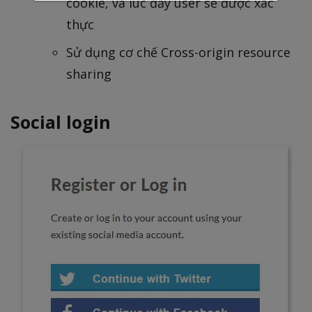
cookie, và lúc đấy user sẽ được xác
thực
Sử dụng cơ chế Cross-origin resource
sharing
Social login