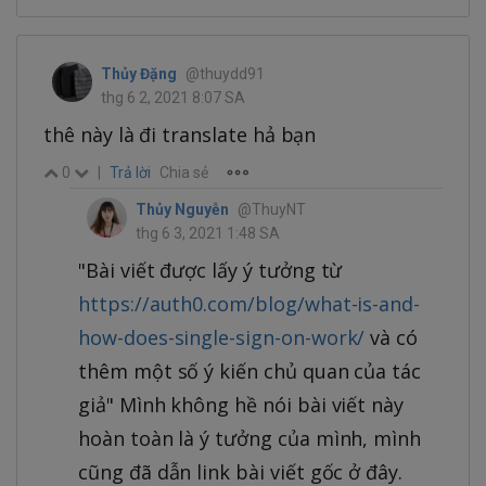
Thủy Đặng
@thuydd91
thg 6 2, 2021 8:07 SA
thê này là đi translate hả bạn
0
|
Trả lời
Chia sẻ
Thủy Nguyễn
@ThuyNT
thg 6 3, 2021 1:48 SA
"Bài viết được lấy ý tưởng từ
https://auth0.com/blog/what-is-and-
how-does-single-sign-on-work/
và có
thêm một số ý kiến chủ quan của tác
giả" Mình không hề nói bài viết này
hoàn toàn là ý tưởng của mình, mình
cũng đã dẫn link bài viết gốc ở đây.