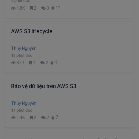
9 phút đọc
12
1.8K
2
3
AWS S3 lifecycle
Thủy Nguyễn
13 phút đọc
4
879
1
2
Bảo vệ dữ liệu trên AWS S3
Thủy Nguyễn
11 phút đọc
7
1.4K
2
2