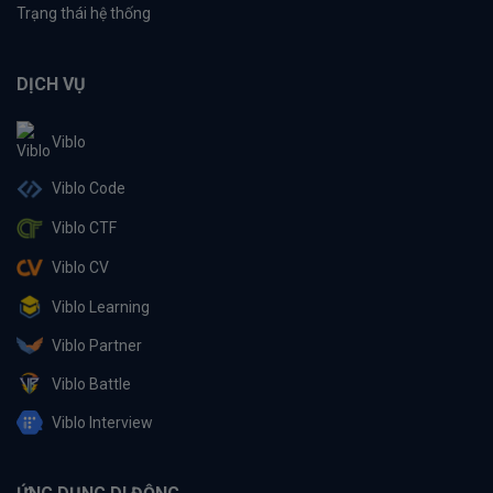
Trạng thái hệ thống
DỊCH VỤ
Viblo
Viblo Code
Viblo CTF
Viblo CV
Viblo Learning
Viblo Partner
Viblo Battle
Viblo Interview