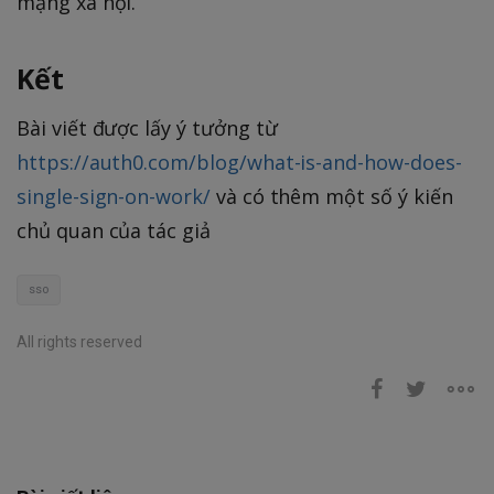
mạng xã hội.
Kết
Bài viết được lấy ý tưởng từ
https://auth0.com/blog/what-is-and-how-does-
single-sign-on-work/
và có thêm một số ý kiến
chủ quan của tác giả
sso
All rights reserved