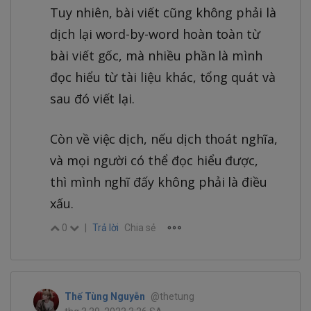
Tuy nhiên, bài viết cũng không phải là
dịch lại word-by-word hoàn toàn từ
bài viết gốc, mà nhiều phần là mình
đọc hiểu từ tài liệu khác, tổng quát và
sau đó viết lại.
Còn về việc dịch, nếu dịch thoát nghĩa,
và mọi người có thể đọc hiểu được,
thì mình nghĩ đấy không phải là điều
xấu.
0
|
Trả lời
Chia sẻ
Thế Tùng Nguyễn
@thetung