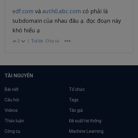
edf.com
và
auth0.abc.com
có phải là
subdomain của nhau đâu ạ. đọc đoạn này
khó hiểu ạ
0
|
Trả lời
Chia sẻ
TÀI NGUYÊN
Bài viết
Tổ chức
Câu hỏi
Tags
Videos
Tác giả
Thảo luận
Đề xuất hệ thống
Công cụ
Machine Learning