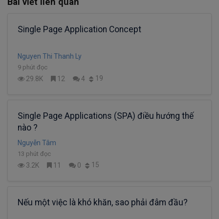
Bài viết liên quan
Single Page Application Concept
Nguyen Thi Thanh Ly
9 phút đọc
19
29.8K
12
4
Single Page Applications (SPA) điều hướng thế
nào ?
Nguyễn Tâm
13 phút đọc
15
3.2K
11
0
Nếu một việc là khó khăn, sao phải đâm đầu?