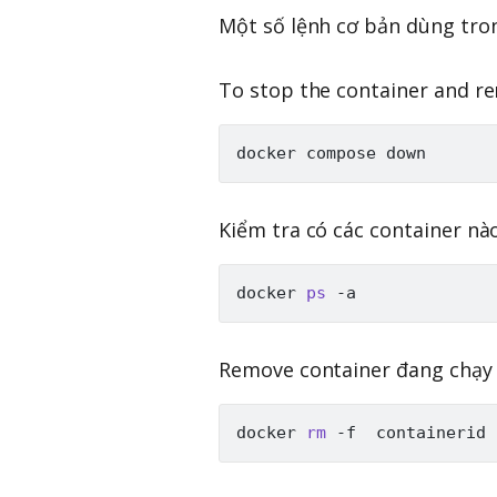
Một số lệnh cơ bản dùng tron
To stop the container and r
Kiểm tra có các container nà
docker 
ps
Remove container đang chạy
docker 
rm