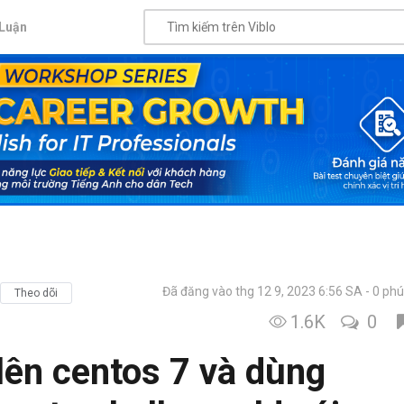
Luận
Đã đăng vào thg 12 9, 2023 6:56 SA
0 phú
Theo dõi
1.6K
0
lên centos 7 và dùng