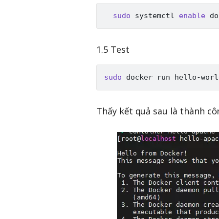
sudo
 systemctl 
enable
1.5 Test
sudo
Thấy kết quả sau là thành cô