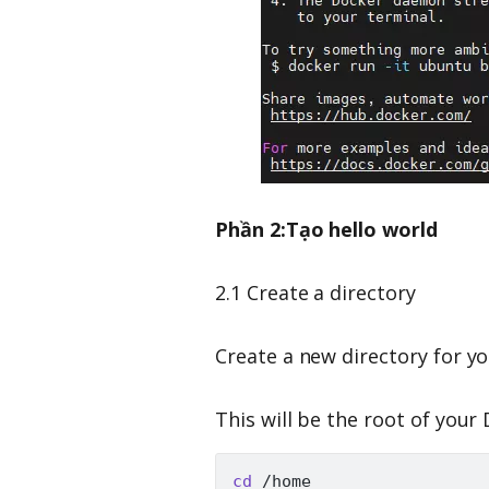
Phần 2:Tạo hello world
2.1 Create a directory
Create a new directory for yo
This will be the root of you
cd