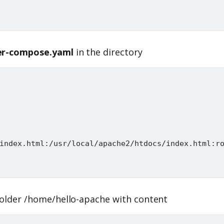
er-compose.yaml
in the directory
index.html:/usr/local/apache2/htdocs/index.html:ro
folder /home/hello-apache with content