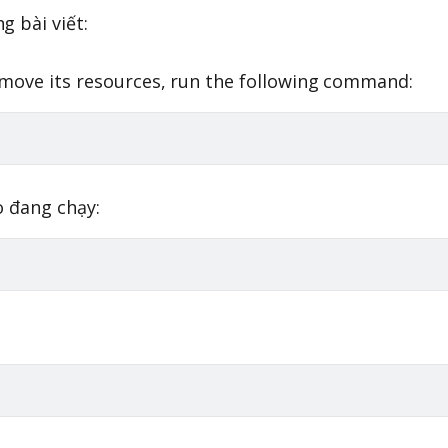
g bài viết:
emove its resources, run the following command:
o đang chạy: