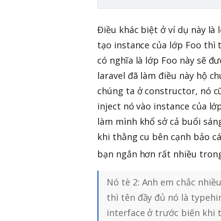
Điều khác biệt ở ví dụ này là 
tạo instance của lớp Foo thì 
có nghĩa là lớp Foo này sẽ đ
laravel đã làm điều này hộ ch
chúng ta ở constructor, nó c
inject nó vào instance của lớ
làm mình khổ sở cả buổi sáng
khi thằng cu bên cạnh bảo c
bạn ngắn hơn rất nhiều trong
Nó tè 2: Anh em chắc nhiều
thì tên đầy đủ nó là typehi
interface ở trước biến khi 