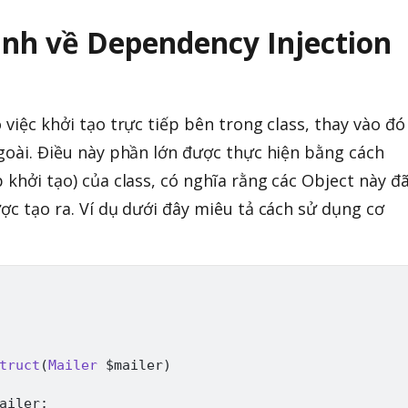
hanh về Dependency Injection
o việc khởi tạo trực tiếp bên trong class, thay vào đó
ngoài. Điều này phần lớn được thực hiện bằng cách
p khởi tạo) của class, có nghĩa rằng các Object này đ
ược tạo ra. Ví dụ dưới đây miêu tả cách sử dụng cơ
truct
(
Mailer
$mailer
)
ailer
;