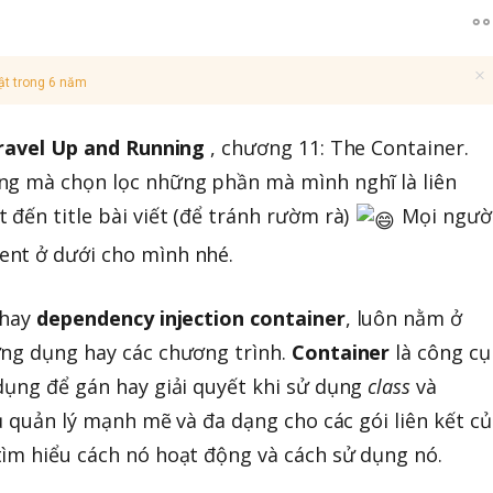
ật trong 6 năm
ravel Up and Running
, chương 11: The Container.
ng mà chọn lọc những phần mà mình nghĩ là liên
 đến title bài viết (để tránh rườm rà)
Mọi ngườ
nt ở dưới cho mình nhé.
 hay
dependency injection container
, luôn nằm ở
ứng dụng hay các chương trình.
Container
là công cụ
dụng để gán hay giải quyết khi sử dụng
class
và
ụ quản lý mạnh mẽ và đa dạng cho các gói liên kết củ
ìm hiểu cách nó hoạt động và cách sử dụng nó.