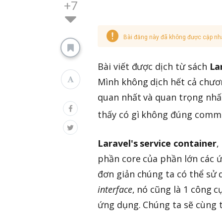
+7
Bài đăng này đã không được cập nh
Bài viết được dịch từ sách
La
Mình không dịch hết cả chươ
quan nhất và quan trọng nhất
thấy có gì không đúng comme
Laravel's service container
,
phần core của phần lớn các 
đơn giản chúng ta có thể sử 
interface
, nó cũng là 1 công c
ứng dụng. Chúng ta sẽ cùng t