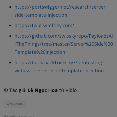
https://portswigger.net/research/server-
side-template-injection
https://twig.symfony.com/
https://github.com/swisskyrepo/PayloadsAl
lTheThings/tree/master/Server%20Side%20
Template%20Injection
https://book.hacktricks.xyz/pentesting-
web/ssti-server-side-template-injection
©️ Tác giả:
Lê Ngọc Hoa
từ Viblo
WebSecurity
All rights reserved