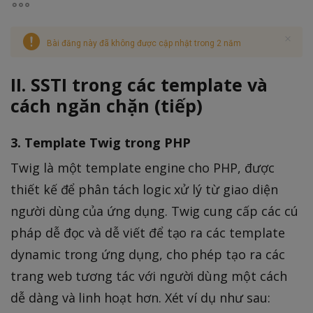
Bài đăng này đã không được cập nhật trong 2 năm
II. SSTI trong các template và
cách ngăn chặn (tiếp)
3. Template Twig trong PHP
Twig là một template engine cho PHP, được
thiết kế để phân tách logic xử lý từ giao diện
người dùng của ứng dụng. Twig cung cấp các cú
pháp dễ đọc và dễ viết để tạo ra các template
dynamic trong ứng dụng, cho phép tạo ra các
trang web tương tác với người dùng một cách
dễ dàng và linh hoạt hơn. Xét ví dụ như sau: