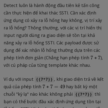
Detect luôn là hành động đầu tiên kẻ tấn công
cần thực hiện để khai thác SSTI. Cần xác định
ứng dụng có xảy ra lỗ hổng hay không, vị trí xảy
ra lỗ hổng? Thông thường, với các vị trí hiển thị
input người dùng ra giao diện sẽ tồn tại khả
năng xảy ra lỗ hổng SSTI. Các payload được sử
dụng để xác nhận lỗ hổng thường dựa trên các
7
7
∗
7
phép tính đơn giản (Chẳng hạn phép tính
),
*
với cú pháp của từng template khác nhau.
7
Ví dụ với input
, khi giao diện trả về kết
{{7*7}}
7
7
∗
7
=
49
quả của phép tính
hay bất kỳ một
*
chuỗi "kỳ lạ" nào khác không phải
thì
{{7*7}}
7
bạn có thể bước đầu xác định ứng dụng tồn tại
=