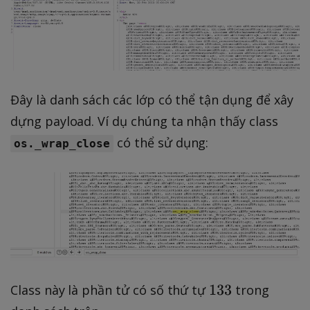
Đây là danh sách các lớp có thể tận dụng để xây
dựng payload. Ví dụ chúng ta nhận thấy class
có thể sử dụng:
os._wrap_close
1
133
Class này là phần tử có số thứ tự
trong
3