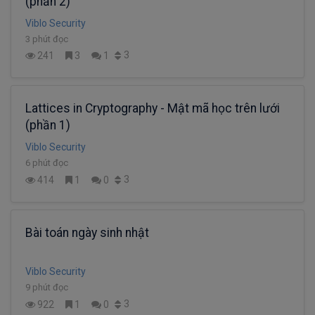
(phần 2)
Viblo Security
3 phút đọc
3
241
3
1
Lattices in Cryptography - Mật mã học trên lưới
(phần 1)
Viblo Security
6 phút đọc
3
414
1
0
Bài toán ngày sinh nhật
Viblo Security
9 phút đọc
3
922
1
0