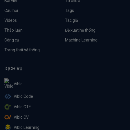
Bài viết
Tổ chức
Câu hỏi
Tags
Videos
Tác giả
Thảo luận
Đề xuất hệ thống
Công cụ
Machine Learning
Trạng thái hệ thống
DỊCH VỤ
Viblo
Viblo Code
Viblo CTF
Viblo CV
Viblo Learning