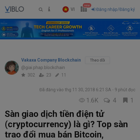
new
VI
Đăng nhập/Đăng ký
Vakaxa Company Blockchain
Theo dõi
@giai.phap.blockchain
302
23
11
Đã đăng vào thg 11 30, 2018 6:21 SA
9 phút đọc
1.6K
4
1
Sàn giao dịch tiền điện tử
(cryptocurrency) là gì? Top sàn
trao đổi mua bán Bitcoin,