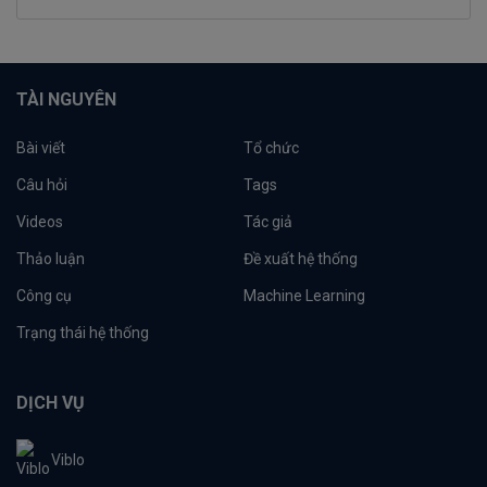
TÀI NGUYÊN
Bài viết
Tổ chức
Câu hỏi
Tags
Videos
Tác giả
Thảo luận
Đề xuất hệ thống
Công cụ
Machine Learning
Trạng thái hệ thống
DỊCH VỤ
Viblo