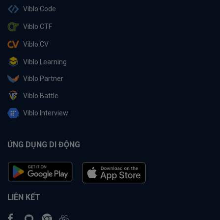
Viblo Code
Viblo CTF
Viblo CV
Viblo Learning
Viblo Partner
Viblo Battle
Viblo Interview
ỨNG DỤNG DI ĐỘNG
LIÊN KẾT