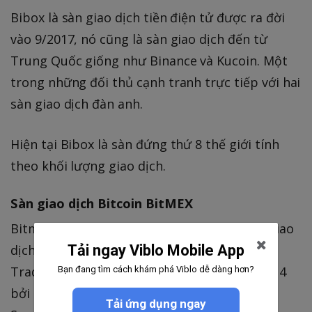
Bibox là sàn giao dịch tiền điện tử được ra đời
vào 9/2017, nó cũng là sàn giao dịch đến từ
Trung Quốc giống như Binance và Kucoin. Một
trong những đối thủ cạnh tranh trực tiếp với hai
sàn giao dịch đàn anh.
Hiện tại Bibox là sàn đứng thứ 8 thế giới tính
theo khối lượng giao dịch.
Sàn giao dịch Bitcoin BitMEX
Bitmex có trụ sở tại Hồng Kông là một sàn giao
dịch thuộc quyền sở hữu của HDR Global
Tải ngay Viblo Mobile App
Trading Limited được thành lập vào năm 2014
Bạn đang tìm cách khám phá Viblo dễ dàng hơn?
bởi ba chuyên gia Arthur Hayes, Ben Delo,
Tải ứng dụng ngay