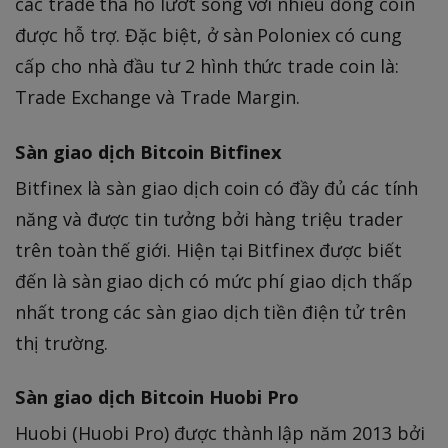
các trade tha hồ lướt sóng với nhiều đồng coin
được hỗ trợ. Đặc biệt, ở sàn Poloniex có cung
cấp cho nhà đầu tư 2 hình thức trade coin là:
Trade Exchange và Trade Margin.
Sàn giao dịch Bitcoin Bitfinex
Bitfinex là sàn giao dịch coin có đầy đủ các tính
năng và được tin tưởng bởi hàng triệu trader
trên toàn thế giới. Hiện tại Bitfinex được biết
đến là sàn giao dịch có mức phí giao dịch thấp
nhất trong các sàn giao dịch tiền điện tử trên
thị trường.
Sàn giao dịch Bitcoin Huobi Pro
Huobi (Huobi Pro) được thành lập năm 2013 bởi