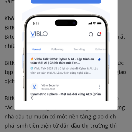
Samuel Reed.
Không giống như một số sàn giao dịch khác,
BitMEX chỉ chấp nhận gửi tiền thông qua
Bitcoin, và sau đó có thể sử dụng nó để mua rất
nhiều đồng tiền điện tử khác.
BitMEX chuyên về các hoạt động tài chính phức
tạp như giao dịch ký quỹ (margin trading) – giao
dịch đòn bẩy.
BitMEX không phải là một nền tảng dành cho
các nhà đầu tư nghiệp dư. Nhưng đối với những
nhà đầu tư muốn có một nền tảng giao dịch
phái sinh tiền điện tử dẫn đầu thị trường thì