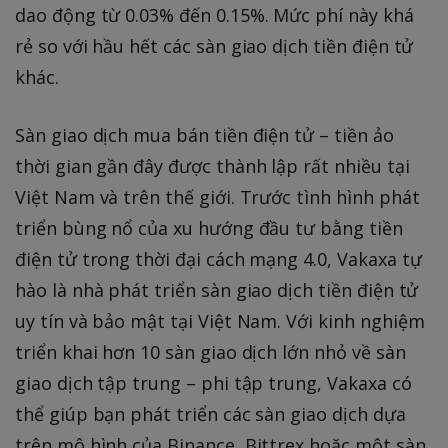
dao động từ 0.03% đến 0.15%. Mức phí này khá
rẻ so với hầu hết các sàn giao dịch tiền điện tử
khác.
Sàn giao dịch mua bán tiền điện tử – tiền ảo
thời gian gần đây được thành lập rất nhiều tại
Việt Nam và trên thế giới. Trước tình hình phát
triển bùng nổ của xu hướng đầu tư bằng tiền
điện tử trong thời đại cách mạng 4.0, Vakaxa tự
hào là nhà phát triển sàn giao dịch tiền điện tử
uy tín và bảo mật tại Việt Nam. Với kinh nghiệm
triển khai hơn 10 sàn giao dịch lớn nhỏ về sàn
giao dịch tập trung – phi tập trung, Vakaxa có
thể giúp bạn phát triển các sàn giao dịch dựa
trên mô hình của Binance, Bittrex hoặc một sàn