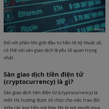
Đối với phần lớn giới đầu tư tiền tệ kỹ thuật số,
có thể nói sàn giao dịch là yếu tố quan trọng
nhất
Sàn giao dịch tiền điện tử
(cryptocurrency) là gì?
Sàn giao dịch tiền điện tử (cryptocurrency) là
một thị trường được tổ chức cho việc trao đổi
giữa các loại tiền mã hóa. Đó là nơi người mua