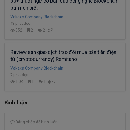
30+ thuật ngữ cơ bản của công nghệ Blockchain
bạn nên biết
Vakaxa Company Blockchain
13 phút đọc
3
552
2
2
Review sàn giao dịch trao đổi mua bán tiền điện
tử (cryptocurrency) Remitano
Vakaxa Company Blockchain
7 phút đọc
-5
1.0K
1
1
Bình luận
Đăng nhập để bình luận