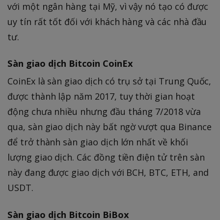
với một ngân hàng tại Mỹ, vì vậy nó tạo có được
uy tín rất tốt đối với khách hàng và các nhà đầu
tư.
Sàn giao dịch Bitcoin CoinEx
CoinEx là sàn giao dịch có trụ sở tại Trung Quốc,
được thành lập năm 2017, tuy thời gian hoạt
động chưa nhiều nhưng đầu tháng 7/2018 vừa
qua, sàn giao dịch này bất ngờ vượt qua Binance
để trở thành sàn giao dịch lớn nhất về khối
lượng giao dịch. Các đồng tiền điện tử trên sàn
này đang được giao dịch với BCH, BTC, ETH, and
USDT.
Sàn giao dịch Bitcoin BiBox