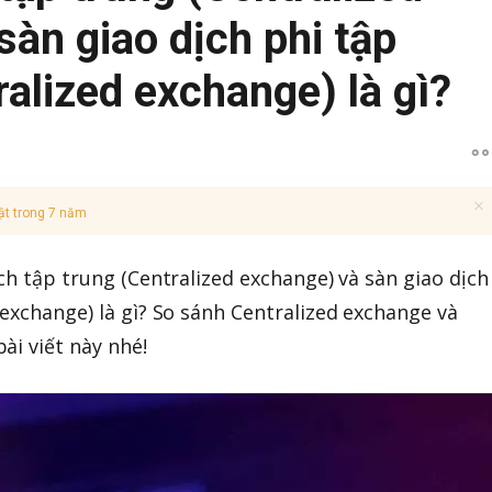
sàn giao dịch phi tập
alized exchange) là gì?
ật trong 7 năm
ch tập trung (Centralized exchange) và sàn giao dịch
 exchange) là gì? So sánh Centralized exchange và
ài viết này nhé!