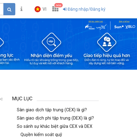
new
VI
Đăng nhập/Đăng ký
MỤC LỤC
ọc
1
Sàn giao dịch tập trung (CEX) là gì?
Sàn giao dịch phi tập trung (DEX) là gì?
So sánh sự khác biệt giữa CEX và DEX
Quyền kiểm soát quỹ