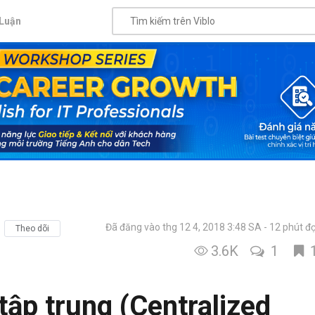
Luận
Đã đăng vào thg 12 4, 2018 3:48 SA
12 phút đ
Theo dõi
3.6K
1
tập trung (Centralized