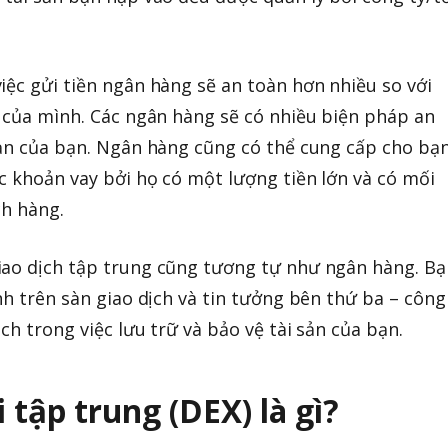
iệc gửi tiền ngân hàng sẽ an toàn hơn nhiều so với
n của mình. Các ngân hàng sẽ có nhiều biện pháp an
sản của bạn. Ngân hàng cũng có thể cung cấp cho bạ
c khoản vay bởi họ có một lượng tiền lớn và có mối
ch hàng.
iao dịch tập trung cũng tương tự như ngân hàng. Bạ
nh trên sàn giao dịch và tin tưởng bên thứ ba – công
ịch trong việc lưu trữ và bảo vệ tài sản của bạn.
 tập trung (DEX) là gì?