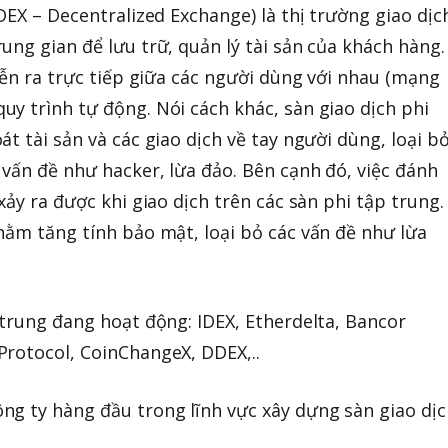
DEX – Decentralized Exchange) là thị trường giao dịc
ung gian để lưu trữ, quản lý tài sản của khách hàng.
iễn ra trực tiếp giữa các người dùng với nhau (mạng
y trình tự động. Nói cách khác, sàn giao dịch phi
t tài sản và các giao dịch về tay người dùng, loại b
 vấn đề như hacker, lừa đảo. Bên cạnh đó, việc đánh
xảy ra được khi giao dịch trên các sàn phi tập trung.
hằm tăng tính bảo mật, loại bỏ các vấn đề như lừa
 trung đang hoạt động: IDEX, Etherdelta, Bancor
rotocol, CoinChangeX, DDEX,..
g ty hàng đầu trong lĩnh vực xây dựng sàn giao dịc