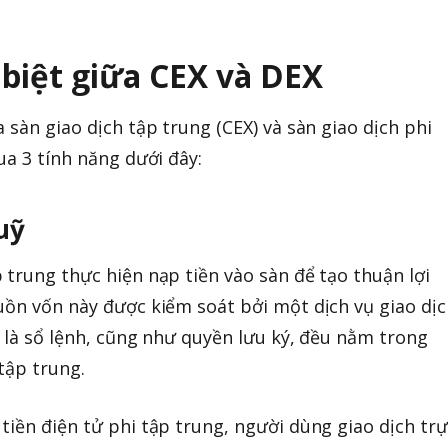
 biệt giữa CEX và DEX
 sàn giao dịch tập trung (CEX) và sàn giao dịch phi
ua 3 tính năng dưới đây:
uỹ
 trung thực hiện nạp tiền vào sàn để tạo thuận lợi
uồn vốn này được kiểm soát bởi một dịch vụ giao dịc
a là sổ lệnh, cũng như quyền lưu ký, đều nằm trong
tập trung.
tiền điện tử phi tập trung, người dùng giao dịch trự