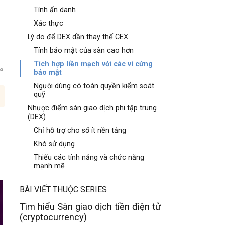
Tính ẩn danh
Xác thực
Lý do để DEX dần thay thế CEX
Tính bảo mật của sàn cao hơn
Tích hợp liền mạch với các ví cứng
bảo mật
Người dùng có toàn quyền kiểm soát
quỹ
Nhược điểm sàn giao dịch phi tập trung
(DEX)
Chỉ hỗ trợ cho số ít nền tảng
Khó sử dụng
Thiếu các tính năng và chức năng
mạnh mẽ
BÀI VIẾT THUỘC SERIES
Tìm hiểu Sàn giao dịch tiền điện tử
(cryptocurrency)