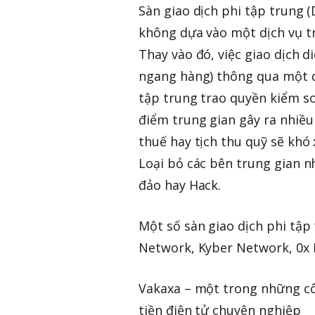
Sàn giao dịch phi tập trung (
không dựa vào một dịch vụ tr
Thay vào đó, việc giao dịch d
ngang hàng) thông qua một qu
tập trung trao quyền kiểm soá
điểm trung gian gây ra nhiều
thuế hay tịch thu quỹ sẽ khó 
Loại bỏ các bên trung gian n
đảo hay Hack.
Một số sàn giao dịch phi tập
Network, Kyber Network, 0x P
Vakaxa – một trong những côn
tiền điện tử chuyên nghiệp