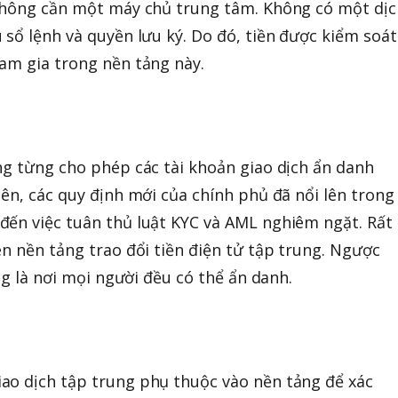
 không cần một máy chủ trung tâm. Không có một dịc
 sổ lệnh và quyền lưu ký. Do đó, tiền được kiểm soát
am gia trong nền tảng này.
ng từng cho phép các tài khoản giao dịch ẩn danh
iên, các quy định mới của chính phủ đã nổi lên trong
đến việc tuân thủ luật KYC và AML nghiêm ngặt. Rất
ên nền tảng trao đổi tiền điện tử tập trung. Ngược
ung là nơi mọi người đều có thể ẩn danh.
ao dịch tập trung phụ thuộc vào nền tảng để xác