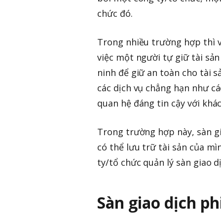
chức đó.
Trong nhiều trường hợp thì v
việc một người tự giữ tài sả
ninh để giữ an toàn cho tài 
các dịch vụ chẳng hạn như cá
quan hệ đáng tin cậy với khá
Trong trường hợp này, sàn g
có thể lưu trữ tài sản của mì
ty/tổ chức quản lý sàn giao d
Sàn giao dịch phi