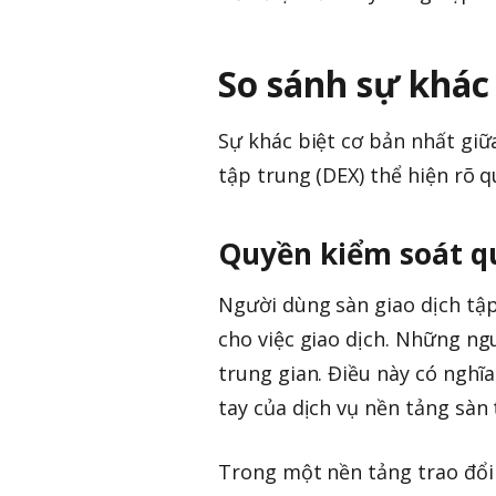
So sánh sự khác
Sự khác biệt cơ bản nhất giữa
tập trung (DEX) thể hiện rõ q
Quyền kiểm soát q
Người dùng sàn giao dịch tập
cho việc giao dịch. Những ng
trung gian. Điều này có nghĩ
tay của dịch vụ nền tảng sàn 
Trong một nền tảng trao đổi 