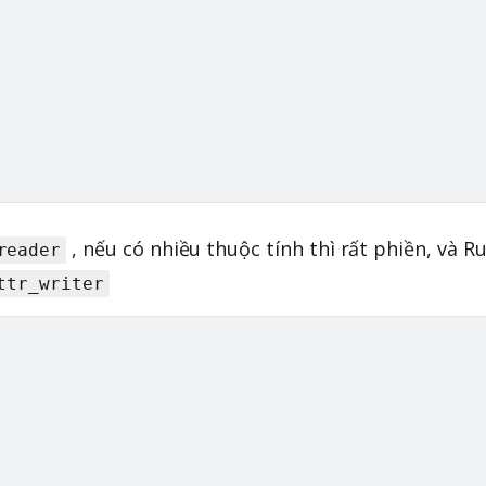
, nếu có nhiều thuộc tính thì rất phiền, và R
reader
ttr_writer