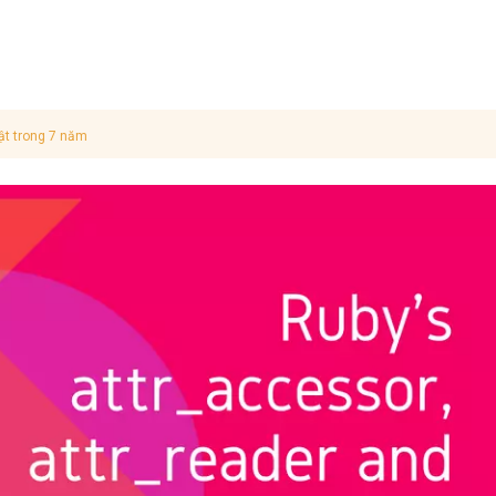
ật trong 7 năm