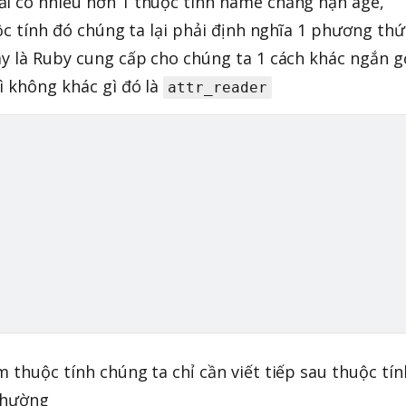
ải có nhiều hơn 1 thuộc tính name chẳng hạn age,
uộc tính đó chúng ta lại phải định nghĩa 1 phương thứ
ay là Ruby cung cấp cho chúng ta 1 cách khác ngắn 
ì không khác gì đó là
attr_reader
 thuộc tính chúng ta chỉ cần viết tiếp sau thuộc tín
 thường