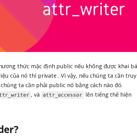
hương thức mặc định public nếu không được khai b
iệu của nó thì private . Vì vậy, nếu chúng ta cần truy
, chúng ta cần phải public nó bằng cách nào đó.
, và
lên tiếng thể hiện
ttr_writer
attr_accessor
der?