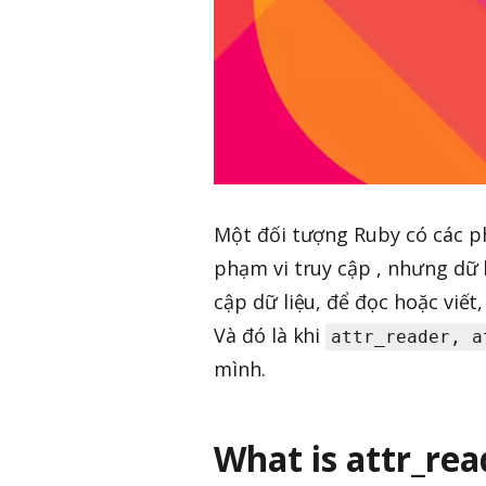
Một đối tượng Ruby có các p
phạm vi truy cập , nhưng dữ l
cập dữ liệu, để đọc hoặc viết
Và đó là khi
attr_reader, a
mình.
What is attr_rea