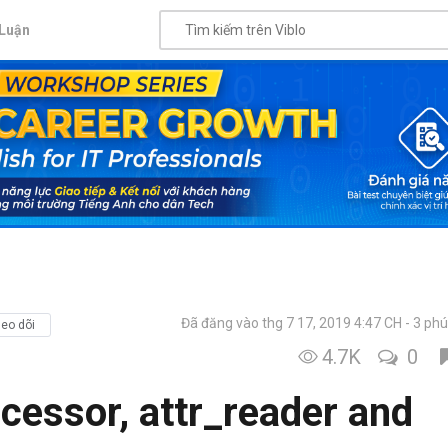
Luận
Đã đăng vào thg 7 17, 2019 4:47 CH
3 phú
eo dõi
4.7K
0
ccessor, attr_reader and