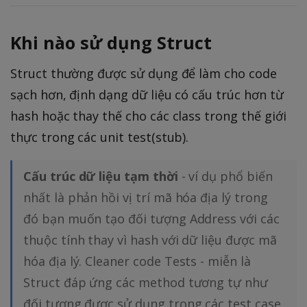
Khi nào sử dụng Struct
Struct thường được sử dụng để làm cho code
sạch hơn, định dạng dữ liệu có cấu trúc hơn từ
hash hoặc thay thế cho các class trong thế giới
thực trong các unit test(stub).
Cấu trúc dữ liệu tạm thời
- ví dụ phổ biến
nhất là phản hồi vị trí mã hóa địa lý trong
đó bạn muốn tạo đối tượng Address với các
thuộc tính thay vì hash với dữ liệu được mã
hóa địa lý. Cleaner code Tests - miễn là
Struct đáp ứng các method tương tự như
đối tượng được sử dụng trong các test case,