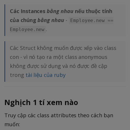
Các Instances
bằng nhau
nếu thuộc tính
của chúng
bằng nhau
-
Employee.new ==
.
Employee.new
Các Struct không muốn được xếp vào class
con - vì nó tạo ra một class anonymous
không được sử dụng và nó được đề cập
trong
tài liệu của ruby
Nghịch 1 tí xem nào
Truy cập các class attributes theo cách bạn
muốn: