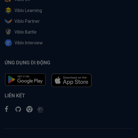
Viblo Learning
Viblo Partner
Viblo Battle
Viblo Interview
ỨNG DỤNG DI ĐỘNG
LIÊN KẾT