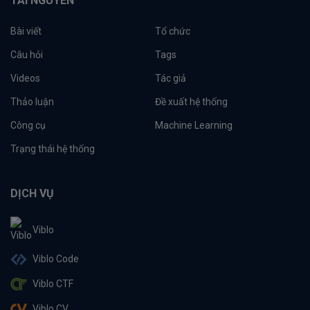
TÀI NGUYÊN
Bài viết
Tổ chức
Câu hỏi
Tags
Videos
Tác giả
Thảo luận
Đề xuất hệ thống
Công cụ
Machine Learning
Trạng thái hệ thống
DỊCH VỤ
Viblo
Viblo Code
Viblo CTF
Viblo CV