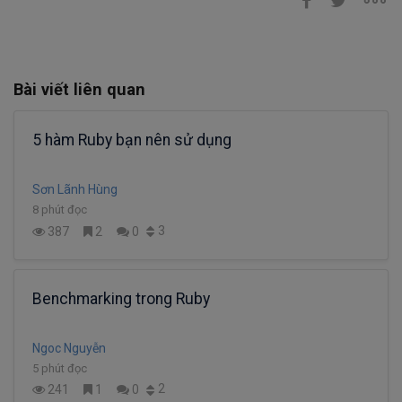
Bài viết liên quan
5 hàm Ruby bạn nên sử dụng
Sơn Lãnh Hùng
8 phút đọc
3
387
2
0
Benchmarking trong Ruby
Ngoc Nguyễn
5 phút đọc
2
241
1
0