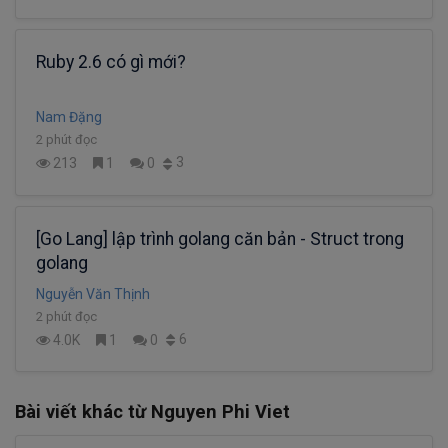
Ruby 2.6 có gì mới?
Nam Đặng
2 phút đọc
3
213
1
0
[Go Lang] lập trình golang căn bản - Struct trong
golang
Nguyễn Văn Thịnh
2 phút đọc
6
4.0K
1
0
Bài viết khác từ Nguyen Phi Viet