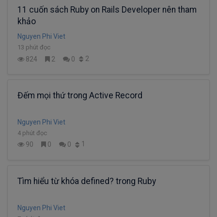
11 cuốn sách Ruby on Rails Developer nên tham
khảo
Nguyen Phi Viet
13 phút đọc
2
824
2
0
Đếm mọi thứ trong Active Record
Nguyen Phi Viet
4 phút đọc
1
90
0
0
Tìm hiểu từ khóa defined? trong Ruby
Nguyen Phi Viet