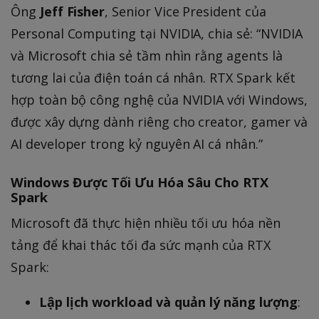
Ông
Jeff Fisher
, Senior Vice President của
Personal Computing tại NVIDIA, chia sẻ: “NVIDIA
và Microsoft chia sẻ tầm nhìn rằng agents là
tương lai của điện toán cá nhân. RTX Spark kết
hợp toàn bộ công nghệ của NVIDIA với Windows,
được xây dựng dành riêng cho creator, gamer và
AI developer trong kỷ nguyên AI cá nhân.”
Windows Được Tối Ưu Hóa Sâu Cho RTX
Spark
Microsoft đã thực hiện nhiều tối ưu hóa nền
tảng để khai thác tối đa sức mạnh của RTX
Spark:
Lập lịch workload và quản lý năng lượng
: