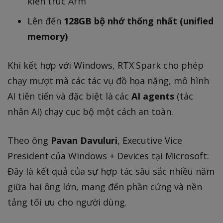
kiến trúc Arm
Lên đến
128GB bộ nhớ thống nhất (unified
memory)
Khi kết hợp với Windows, RTX Spark cho phép
chạy mượt mà các tác vụ đồ họa nặng, mô hình
AI tiên tiến và đặc biệt là các
AI agents
(tác
nhân AI) chạy cục bộ một cách an toàn.
Theo ông
Pavan Davuluri
, Executive Vice
President của Windows + Devices tại Microsoft:
Đây là kết quả của sự hợp tác sâu sắc nhiều năm
giữa hai ông lớn, mang đến phần cứng và nền
tảng tối ưu cho người dùng.