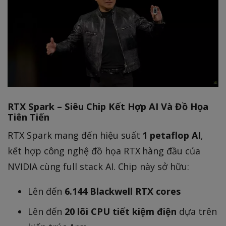
RTX Spark – Siêu Chip Kết Hợp AI Và Đồ Họa
Tiên Tiến
RTX Spark mang đến hiệu suất
1 petaflop AI
,
kết hợp công nghệ đồ họa RTX hàng đầu của
NVIDIA cùng full stack AI. Chip này sở hữu:
Lên đến
6.144 Blackwell RTX cores
Lên đến
20 lõi CPU tiết kiệm điện
dựa trên