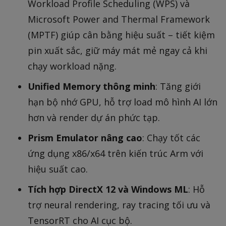
Workload Profile Scheduling (WPS) và
Microsoft Power and Thermal Framework
(MPTF) giúp cân bằng hiệu suất – tiết kiệm
pin xuất sắc, giữ máy mát mẻ ngay cả khi
chạy workload nặng.
Unified Memory thông minh
: Tăng giới
hạn bộ nhớ GPU, hỗ trợ load mô hình AI lớn
hơn và render dự án phức tạp.
Prism Emulator nâng cao
: Chạy tốt các
ứng dụng x86/x64 trên kiến trúc Arm với
hiệu suất cao.
Tích hợp DirectX 12 và Windows ML
: Hỗ
trợ neural rendering, ray tracing tối ưu và
TensorRT cho AI cục bộ.