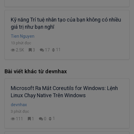
Kỹ năng Trí tuệ nhân tạo của bạn không có nhiều
giá trị như bạn nghĩ
Tien Nguyen
13 phút đọc
11
2.5K
3
17
Bài viết khác từ devnhax
Microsoft Ra Mắt Coreutils for Windows: Lệnh
Linux Chạy Native Trên Windows
devnhax
3 phút đọc
1
111
1
0