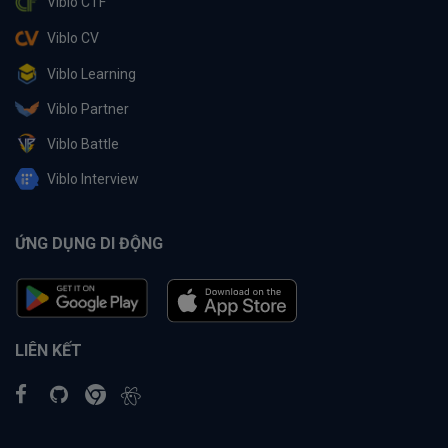
Viblo CTF
Viblo CV
Viblo Learning
Viblo Partner
Viblo Battle
Viblo Interview
ỨNG DỤNG DI ĐỘNG
LIÊN KẾT