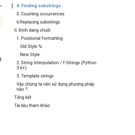
4. Finding substrings
5. Counting occurrences
6.Replacing substrings
II. Định dang chuỗi
1. Positional formatting
Old Style %:
New Style
t
2. String Interpolation / f-Strings (Python
3.6+)
3. Template strings
Vậy chúng ta nên sử dụng phương pháp
nào ?
Tổng kết
Tài liệu tham khảo