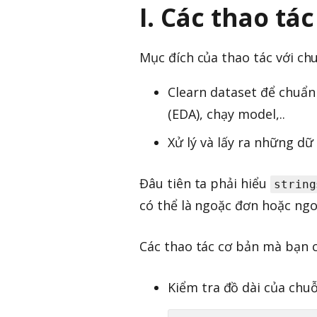
I. Các thao tá
Mục đích của thao tác với chu
Clearn dataset để chuẩn 
(EDA), chạy model,..
Xử lý và lấy ra những dữ
Đâu tiên ta phải hiểu
string
có thể là ngoặc đơn hoặc ngo
Các thao tác cơ bản mà bạn 
Kiểm tra đồ dài của chuỗ