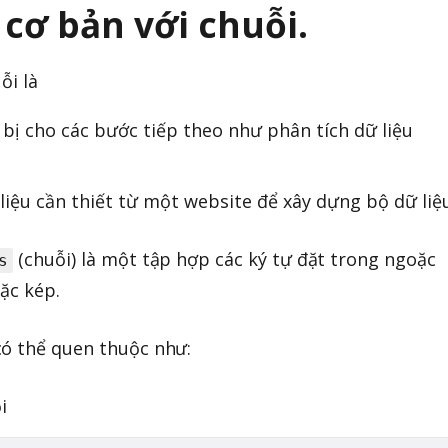
c cơ bản với chuỗi.
ỗi là
bị cho các bước tiếp theo như phân tích dữ liệu
 liệu cần thiết từ một website để xây dựng bộ dữ liệ
(chuỗi) là một tập hợp các ký tự đặt trong ngoặc
s
ặc kép.
có thể quen thuộc như:
i