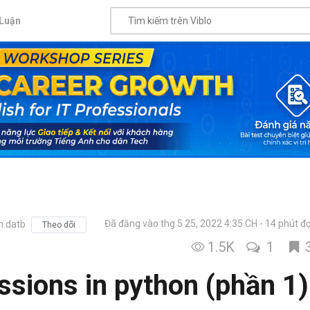
Luận
Đã đăng vào thg 5 25, 2022 4:35 CH
14 phút đ
n.datb
Theo dõi
1.5K
1
ssions in python (phần 1)