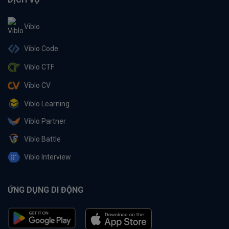
Viblo
Viblo Code
Viblo CTF
Viblo CV
Viblo Learning
Viblo Partner
Viblo Battle
Viblo Interview
ỨNG DỤNG DI ĐỘNG