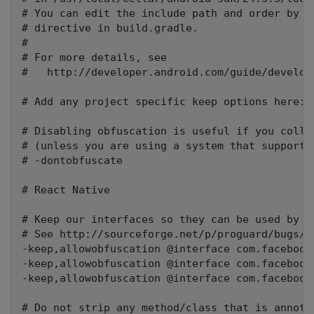
# You can edit the include path and order by c
# directive in build.gradle.

#

# For more details, see

#   http://developer.android.com/guide/developi
# Add any project specific keep options here:

# Disabling obfuscation is useful if you colle
# (unless you are using a system that supports
# -dontobfuscate

# React Native

# Keep our interfaces so they can be used by ot
# See http://sourceforge.net/p/proguard/bugs/46
-keep,allowobfuscation @interface com.facebook
-keep,allowobfuscation @interface com.facebook
-keep,allowobfuscation @interface com.facebook
# Do not strip any method/class that is annotat