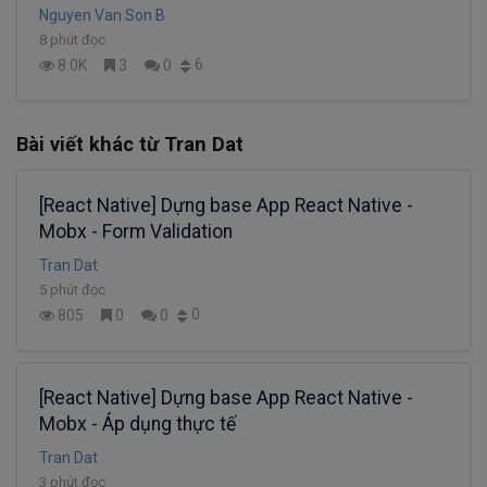
Nguyen Van Son B
8 phút đọc
6
8.0K
3
0
Bài viết khác từ Tran Dat
[React Native] Dựng base App React Native -
Mobx - Form Validation
Tran Dat
5 phút đọc
0
805
0
0
[React Native] Dựng base App React Native -
Mobx - Áp dụng thực tế
Tran Dat
3 phút đọc