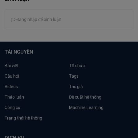
Đăng nhập để bình luận
TÀI NGUYÊN
Bài viết
Tổ chức
Câu hỏi
Tags
Videos
Tác giả
Thảo luận
Đề xuất hệ thống
Công cụ
Machine Learning
Trạng thái hệ thống
DỊCH VỤ