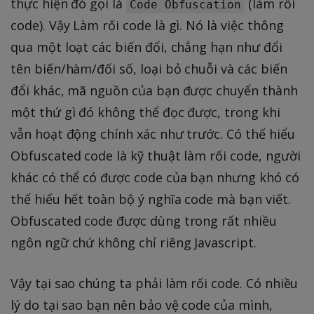
thực hiện đó gọi là
(làm rối
Code Obfuscation
code). Vậy Làm rối code là gì. Nó là việc thông
qua một loạt các biến đổi, chẳng hạn như đổi
tên biến/hàm/đối số, loại bỏ chuỗi và các biến
đổi khác, mã nguồn của bạn được chuyển thành
một thứ gì đó không thể đọc được, trong khi
vẫn hoạt động chính xác như trước. Có thể hiểu
Obfuscated code là kỹ thuật làm rối code, người
khác có thể có được code của bạn nhưng khó có
thể hiểu hết toàn bộ ý nghĩa code mà bạn viết.
Obfuscated code được dùng trong rất nhiều
ngôn ngữ chứ không chỉ riêng Javascript.
Vậy tại sao chúng ta phải làm rối code. Có nhiều
lý do tại sao bạn nên bảo vệ code của mình,