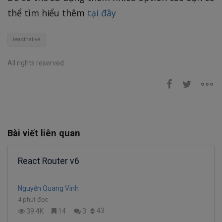
thể tìm hiểu thêm
tại đây
reactnative
All rights reserved
Bài viết liên quan
React Router v6
Nguyễn Quang Vinh
4 phút đọc
43
39.4K
14
3