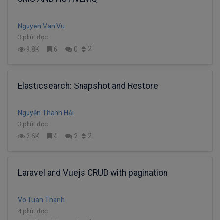
Nguyen Van Vu
3 phút đọc
2
9.8K
6
0
Elasticsearch: Snapshot and Restore
Nguyễn Thanh Hải
3 phút đọc
2
2.6K
4
2
Laravel and Vuejs CRUD with pagination
Vo Tuan Thanh
4 phút đọc