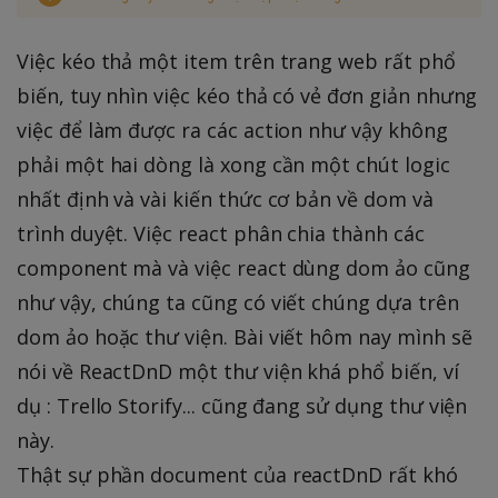
Việc kéo thả một item trên trang web rất phổ
biến, tuy nhìn việc kéo thả có vẻ đơn giản nhưng
việc để làm được ra các action như vậy không
phải một hai dòng là xong cần một chút logic
nhất định và vài kiến thức cơ bản về dom và
trình duyệt. Việc react phân chia thành các
component mà và việc react dùng dom ảo cũng
như vậy, chúng ta cũng có viết chúng dựa trên
dom ảo hoặc thư viện. Bài viết hôm nay mình sẽ
nói về ReactDnD một thư viện khá phổ biến, ví
dụ : Trello Storify... cũng đang sử dụng thư viện
này.
Thật sự phần document của reactDnD rất khó