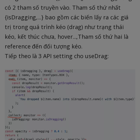
có 2 tham số truyền vào. Tham số thứ nhất
{isDragging,...} bao gồm các biến lấy ra các giá
trị trong quá trình kéo (drag) như trạng thái
kéo, kết thúc chưa, hover...,Tham số thứ hai là
reference đến đối tượng kéo.
Tiếp theo là 3 API setting cho useDrag: