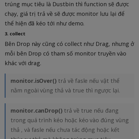
trúng mục tiêu là Dustbin thì function sẽ được
chạy, giá trị trả về sẽ được monitor lưu lại để
thể hiện đã kéo tới như demo.
3. collect
Bên Drop này cũng có collect như Drag, nhưng ở
mỗi bên Drop có tham số monitor truyền vào
khác với drag.
monitor.isOver()
trả về fasle nếu vật thể
nằm ngoài vùng thả và true thì ngược lại.
monitor.canDrop()
trả về true nếu đang
trong quá trình kéo hoặc kéo vào đúng vùng
thả , và fasle nếu chưa tác động hoặc kết