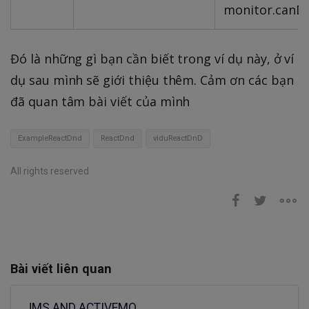
monitor.canDr
Đó là những gì bạn cần biết trong ví dụ này, ở ví
dụ sau mình sẽ giới thiệu thêm. Cảm ơn các bạn
đã quan tâm bài viết của mình
ExampleReactDnd
ReactDnd
viduReactDnD
All rights reserved
Bài viết liên quan
JMS AND ACTIVEMQ