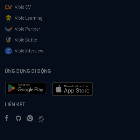
Viblo CV
Viblo Learning
Viblo Partner
Viblo Battle
Viblo Interview
ỨNG DỤNG DI ĐỘNG
LIÊN KẾT