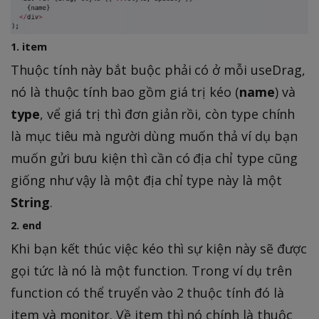
1. item
Thuộc tính này bắt buộc phải có ở mỗi useDrag,
nó là thuộc tính bao gồm giá trị kéo (
name
) và
type
, vể giá trị thì đơn giản rồi, còn type chính
là mục tiêu mà người dùng muốn thả ví dụ bạn
muốn gửi bưu kiện thì cần có địa chỉ type cũng
giống như vậy là một địa chỉ type này là một
String
.
2. end
Khi bạn kết thúc việc kéo thì sự kiện này sẽ được
gọi tức là nó là một function. Trong ví dụ trên
function có thể truyển vào 2 thuộc tính đó là
item và monitor. Về item thì nó chính là thuộc