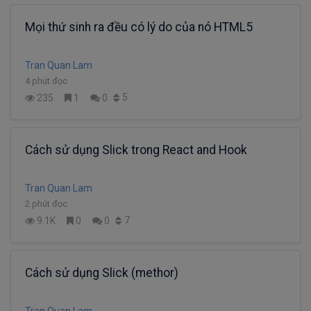
Mọi thứ sinh ra đều có lý do của nó HTML5
Tran Quan Lam
4 phút đọc
5
235
1
0
Cách sử dụng Slick trong React and Hook
Tran Quan Lam
2 phút đọc
7
9.1K
0
0
Cách sử dụng Slick (methor)