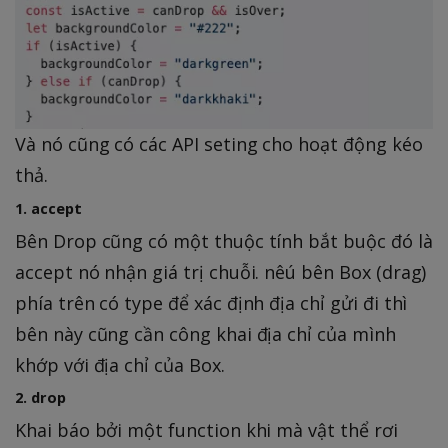
Và nó cũng có các API seting cho hoạt động kéo
thả.
1. accept
Bên Drop cũng có một thuộc tính bắt buộc đó là
accept nó nhận giá trị chuỗi. nêú bên Box (drag)
phía trên có type để xác định địa chỉ gửi đi thì
bên này cũng cần công khai địa chỉ của mình
khớp với địa chỉ của Box.
2. drop
Khai báo bởi một function khi mà vật thể rơi