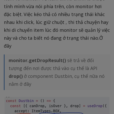
tính mình vừa nói phía trên, còn monitor hơi
đặc biệt. Việc kéo thả có nhiều trạng thái khác
nhau khi click, lúc giữ chuột , thi thả chuyện hay
khi di chuyển item lúc đó monitor sẽ quản lý việc
này và cho ta biết nó đang ở trạng thái nào.Ở
đây
monitor.getDropResult()
sẽ trả về đối
tượng đến nơi được thả vào cụ thể là API
drop()
ở component Dustbin, cụ thể nữa nó
nằm ở đây