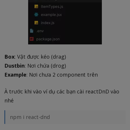
Box
: Vật được kéo (drag)
Dustbin
: Nơi chứa (drog)
Example
: Nơi chưa 2 component trên
À trước khi vào ví dụ các bạn cài reactDnD vào
nhé
npm i react-dnd