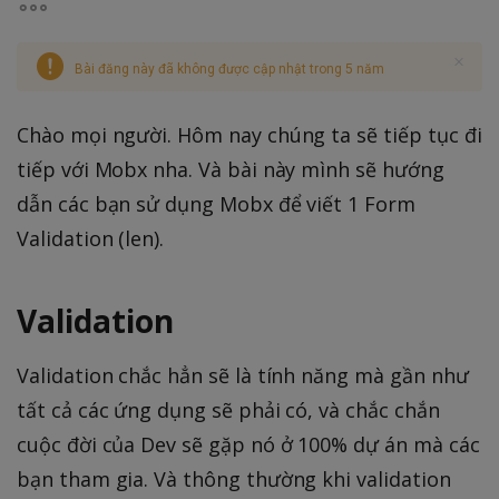
Bài đăng này đã không được cập nhật trong 5 năm
Chào mọi người. Hôm nay chúng ta sẽ tiếp tục đi
tiếp với Mobx nha. Và bài này mình sẽ hướng
dẫn các bạn sử dụng Mobx để viết 1 Form
Validation (len).
Validation
Validation chắc hẳn sẽ là tính năng mà gần như
tất cả các ứng dụng sẽ phải có, và chắc chắn
cuộc đời của Dev sẽ gặp nó ở 100% dự án mà các
bạn tham gia. Và thông thường khi validation