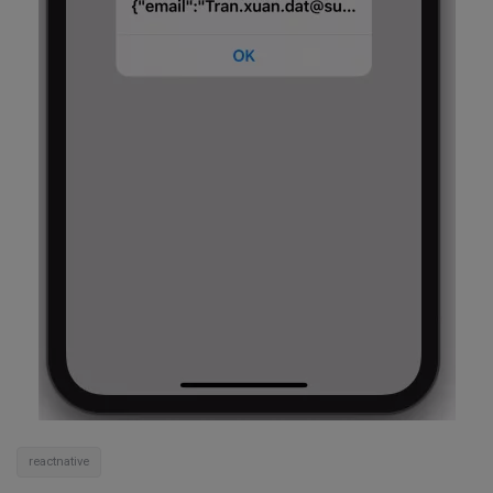
reactnative