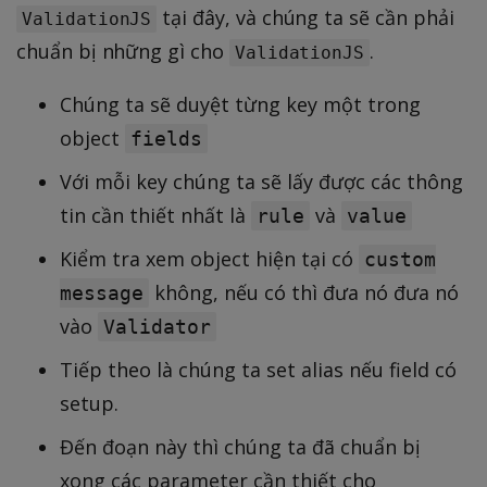
tại đây, và chúng ta sẽ cần phải
ValidationJS
chuẩn bị những gì cho
.
ValidationJS
Chúng ta sẽ duyệt từng key một trong
object
fields
Với mỗi key chúng ta sẽ lấy được các thông
tin cần thiết nhất là
và
rule
value
Kiểm tra xem object hiện tại có
custom
không, nếu có thì đưa nó đưa nó
message
vào
Validator
Tiếp theo là chúng ta set alias nếu field có
setup.
Đến đoạn này thì chúng ta đã chuẩn bị
xong các parameter cần thiết cho