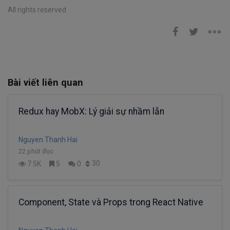
All rights reserved
Bài viết liên quan
Redux hay MobX: Lý giải sự nhầm lẫn
Nguyen Thanh Hai
22 phút đọc
30
7.5K
5
0
Component, State và Props trong React Native