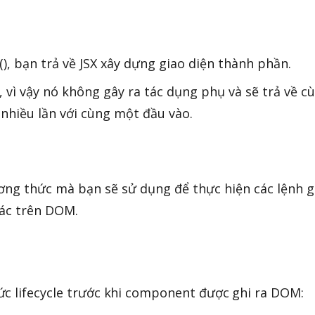
), bạn trả về JSX xây dựng giao diện thành phần.
 vì vậy nó không gây ra tác dụng phụ và sẽ trả về c
 nhiều lần với cùng một đầu vào.
ng thức mà bạn sẽ sử dụng để thực hiện các lệnh g
tác trên DOM.
ức lifecycle trước khi component được ghi ra DOM: