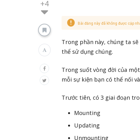
+4
Bài đăng này đã không được cập nh
Trong phần này, chúng ta sẽ 
thể sử dụng chúng.
Trong suốt vòng đời của một 
mỗi sự kiện bạn có thể nối v
Trước tiên, có 3 giai đoạn tr
Mounting
Updating
Unmounting