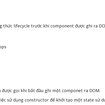
 thức lifecycle trước khi component được ghi ra D
ops
n được gọi khi bắt đầu ghi một componet ra DOM.
việc sử dụng constructor để khởi tạo một state sử 