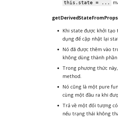
mà
this.state = ...
getDerivedStateFromProps
Khi state được khởi tạo
dụng để cập nhật lại sta
Nó đã được thêm vào tr
không dùng thành phần 
Trong phương thức này,
method.
Nó cũng là một pure func
cùng một đầu ra khi đượ
Trả về một đối tượng có
nếu trạng thái không tha