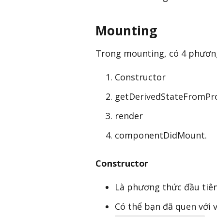
Mounting
Trong mounting, có 4 phương
Constructor
getDerivedStateFromPr
render
componentDidMount.
Constructor
Là phương thức đầu tiê
Có thể bạn đã quen với 