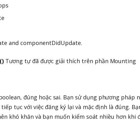
ops
te
ate and componentDidUpdate.
()
Tương tự đã được giải thích trên phần Mounting
boolean, đúng hoặc sai. Bạn sử dụng phương pháp 
tiếp tục với việc đăng ký lại và mặc định là đúng. Bạ
rở nên khó khăn và bạn muốn kiểm soát nhiều hơn khi 