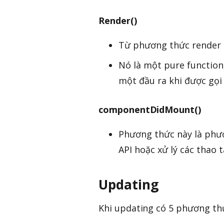
Render()
Từ phương thức render (
Nó là một pure function,
một đầu ra khi được gọi
componentDidMount()
Phương thức này là phươ
API hoặc xử lý các thao 
Updating
Khi updating có 5 phương th