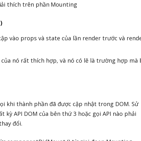
ải thích trên phần Mounting
)
cập vào props và state của lần render trước và rend
của nó rất thích hợp, và nó có lẽ là trường hợp mà
ọi khi thành phần đã được cập nhật trong DOM. Sử
ất kỳ API DOM của bên thứ 3 hoặc gọi API nào phải
hay đổi.