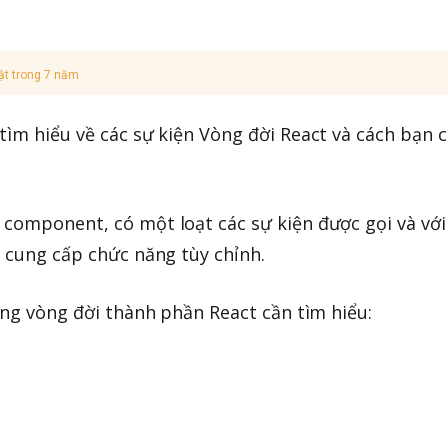
ật trong 7 năm
tìm hiểu về các sự kiện Vòng đời React và cách bạn 
component, có một loạt các sự kiện được gọi và với
à cung cấp chức năng tùy chỉnh.
ong vòng đời thành phần React cần tìm hiểu: