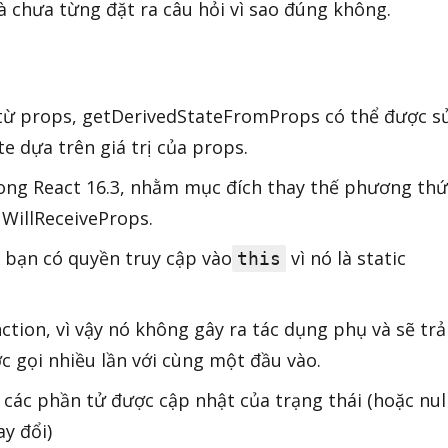
 chưa từng đặt ra câu hỏi vì sao đúng không.
 từ props, getDerivedStateFromProps có thể được s
te dựa trên giá trị của props.
ong React 16.3, nhằm mục đích thay thế phương thứ
WillReceiveProps.
 bạn có quyền truy cập vào
vì nó là static
this
tion, vì vậy nó không gây ra tác dụng phụ và sẽ trả
c gọi nhiều lần với cùng một đầu vào.
 các phần tử được cập nhật của trạng thái (hoặc nul
y đổi)