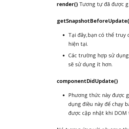
render()
Tương tự đã được gi
getSnapshotBeforeUpdate(
Tại đây,bạn có thể truy 
hiện tại.
Các trường hợp sử dụng 
sẽ sử dụng ít hơn.
componentDidUpdate()
Phương thức này được g
dụng điều này để chạy b
được cập nhật khi DOM t