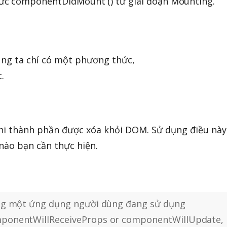
ức componentDidMount () từ giai đoạn Mounting.
úng ta chỉ có một phương thức,
.
hi thành phần được xóa khỏi DOM. Sử dụng điều này
nào bạn cần thực hiện.
ng một ứng dụng người dùng đang sử dụng
ponentWillReceiveProps or componentWillUpdate,