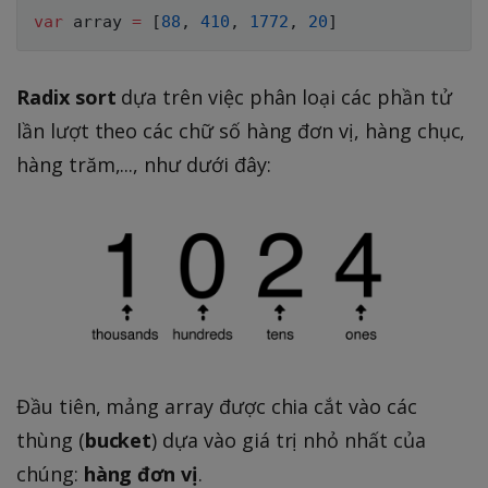
var
 array 
=
[
88
,
410
,
1772
,
20
]
Radix sort
dựa trên việc phân loại các phần tử
lần lượt theo các chữ số hàng đơn vị, hàng chục,
hàng trăm,..., như dưới đây:
Đầu tiên, mảng array được chia cắt vào các
thùng (
bucket
) dựa vào giá trị nhỏ nhất của
chúng:
hàng đơn vị
.