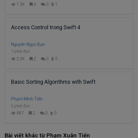
1
1.3K
4
0
Access Control trong Swift 4
Nguyễn Ngọc Bạn
7 phút đọc
5
2.0K
2
0
Basic Sorting Algorithms with Swift
Phạm Minh Tiến
2 phút đọc
0
487
2
0
Bài viết khác từ Phạm Xuân Tiến