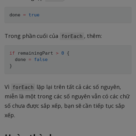
done 
=
true
Trong phần cuối của
, thêm:
forEach
if
 remainingPart 
>
0
{
  done 
=
false
}
Vì
lặp lại trên tất cả các số nguyên,
forEach
miễn là một trong các số nguyên vẫn có các chữ
số chưa được sắp xếp, bạn sẽ cần tiếp tục sắp
xếp.