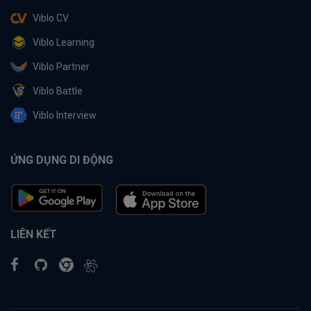
Viblo CV
Viblo Learning
Viblo Partner
Viblo Battle
Viblo Interview
ỨNG DỤNG DI ĐỘNG
LIÊN KẾT