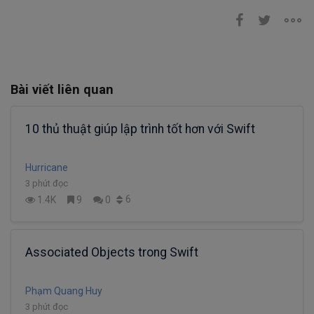
Bài viết liên quan
10 thủ thuật giúp lập trình tốt hơn với Swift
Hurricane
3 phút đọc
6
1.4K
9
0
Associated Objects trong Swift
Phạm Quang Huy
3 phút đọc