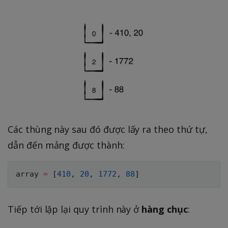
Các thùng này sau đó được lấy ra theo thứ tự,
dẫn đến mảng được thành:
array 
=
[
410
,
20
,
1772
,
88
]
Tiếp tới lặp lại quy trình này ở
hàng chục
: