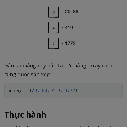
Gắn lại mảng này dẫn ta tới mảng array cuối
cùng được sắp xếp:
array 
=
[
20
,
88
,
410
,
1772
]
Thực hành