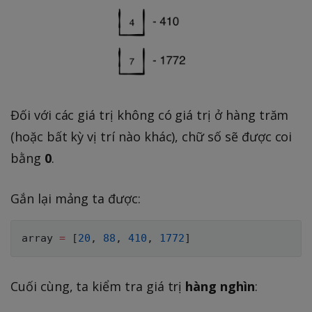
Đối với các giá trị không có giá trị ở hàng trăm
(hoặc bất kỳ vị trí nào khác), chữ số sẽ được coi
bằng
0
.
Gắn lại mảng ta được:
array 
=
[
20
,
88
,
410
,
1772
]
Cuối cùng, ta kiểm tra giá trị
hàng nghìn
: