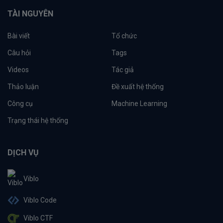
TÀI NGUYÊN
Bài viết
Tổ chức
Câu hỏi
Tags
Videos
Tác giả
Thảo luận
Đề xuất hệ thống
Công cụ
Machine Learning
Trạng thái hệ thống
DỊCH VỤ
Viblo
Viblo Code
Viblo CTF