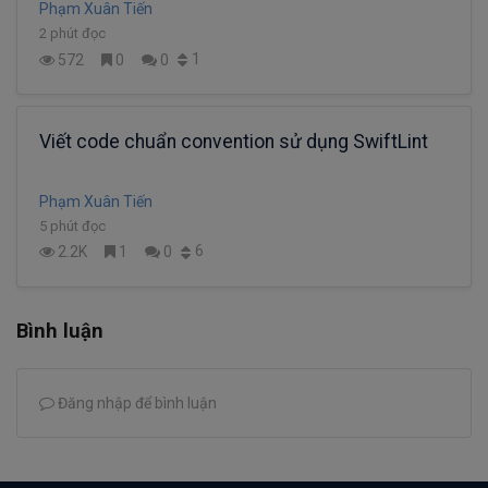
Phạm Xuân Tiến
2 phút đọc
1
572
0
0
Viết code chuẩn convention sử dụng SwiftLint
Phạm Xuân Tiến
5 phút đọc
6
2.2K
1
0
Bình luận
Đăng nhập để bình luận