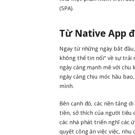
(SPA).
Từ Native App 
Ngay từ những ngày bắt đầu,
không thể tin nổi" về sự trải
ngày càng mạnh mẽ với chu k
ngày càng chịu móc hầu bao, 
mình.
Bên cạnh đó, các nền tảng di
tiền, sở thích của người ti
các nhà phát triển nghĩ các 
quyết công ăn việc việc, nhu 