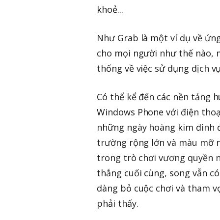
khoẻ...
Như Grab là một ví dụ về ứng
cho mọi người như thế nào, m
thống về việc sử dụng dịch v
Có thể kể đến các nền tảng 
Windows Phone với điện thoạ
những ngày hoàng kim đình đám
trường rộng lớn và màu mỡ nà
trong trò chơi vương quyền n
thắng cuối cùng, song vẫn có
dàng bỏ cuộc chơi và tham vọ
phải thấy.