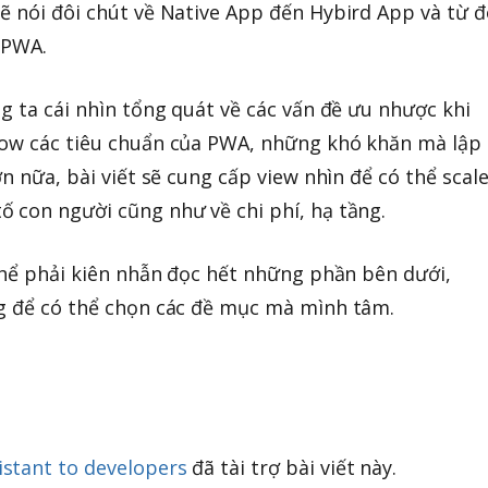
ẽ nói đôi chút về Native App đến Hybird App và từ đ
 PWA.
g ta cái nhìn tổng quát về các vấn đề ưu nhược khi
low các tiêu chuẩn của PWA, những khó khăn mà lập
ơn nữa, bài viết sẽ cung cấp view nhìn để có thể scal
 con người cũng như về chi phí, hạ tầng.
 thể phải kiên nhẫn đọc hết những phần bên dưới,
ng để có thể chọn các đề mục mà mình tâm.
stant to developers
đã tài trợ bài viết này.