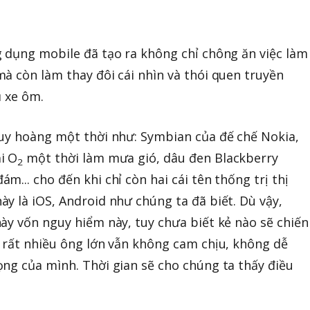
 dụng mobile đã tạo ra không chỉ chông ăn việc làm
à còn làm thay đôi cái nhìn và thói quen truyền
ụ xe ôm.
huy hoàng một thời như: Symbian của đế chế Nokia,
i O
một thời làm mưa gió, dâu đen Blackberry
2
... cho đến khi chỉ còn hai cái tên thống trị thị
y là iOS, Android như chúng ta đã biết. Dù vậy,
ày vốn nguy hiểm này, tuy chưa biết kẻ nào sẽ chiến
 rất nhiều ông lớn vẫn không cam chịu, không dễ
ng của mình. Thời gian sẽ cho chúng ta thấy điều