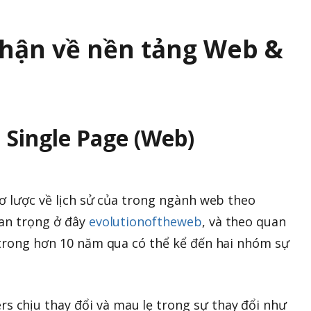
nhận về nền tảng Web &
Single Page (Web)
sơ lược về lịch sử của trong ngành web theo
an trọng ở đây
evolutionoftheweb
, và theo quan
 trong hơn 10 năm qua có thể kể đến hai nhóm sự
rs chịu thay đổi và mau lẹ trong sự thay đổi như