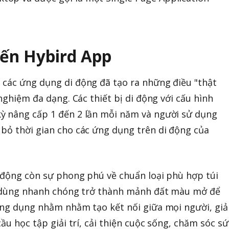
đến Hybird App
 các ứng dụng di động đã tạo ra những điều "thật
 nghiệm đa dạng. Các thiết bị di động với cấu hình
ỳ nâng cấp 1 đến 2 lần mỗi năm và người sử dụng
bỏ thời gian cho các ứng dụng trên di động của
 động còn sự phong phú về chuẩn loại phù hợp túi
êu dùng nhanh chóng trở thành mảnh đất màu mở để
ứng dụng nhằm nhằm tạo kết nối giữa mọi người, giả
cầu học tập giải trí, cải thiện cuộc sống, chăm sóc sứ