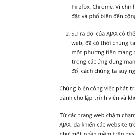
Firefox, Chrome. Vì chín
đặt và phổ biến đến cộng
Sự ra đời của AJAX có th
web, đã có thời chúng ta
một phương tiện mang đ
trong các ứng dụng mang
đổi cách chúng ta suy n
Chúng biến công việc phát tr
dành cho lập trình viên và k
Từ các trang web chậm chạm, 
AJAX, đã khiến các website t
như một phần mềm trên deskt