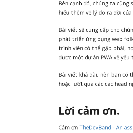
Bên cạnh đó, chúng ta cũng s
hiểu thêm về lý do ra đời của
Bài viết sẽ cung cấp cho chún
phát triển ứng dụng web fol
trình viên có thể gặp phải, h
được một dự án PWA về yếu tố
Bài viết khá dài, nên bạn có
hoặc lướt qua các các headi
Lời cảm ơn.
Cảm ơn
TheDevBand - An assi