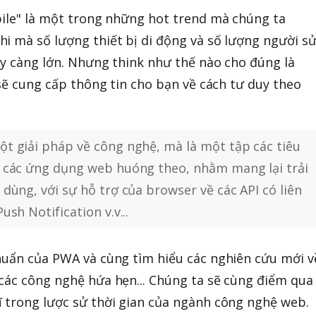
bile" là một trong những hot trend mà chúng ta
i mà số lượng thiết bị di động và số lượng người s
ày càng lớn. Nhưng think như thế nào cho đúng là
 sẽ cung cấp thông tin cho bạn về cách tư duy theo
t giải pháp về công nghệ, mà là một tập các tiêu
 các ứng dụng web huóng theo, nhằm mang lại trải
dùng, với sự hỗ trợ của browser về các API có liên
sh Notification v.v...
huẩn của PWA và cùng tìm hiểu các nghiên cứu mới v
các công nghệ hứa hẹn... Chúng ta sẽ cùng điểm qua
 trong lược sử thời gian của ngành công nghệ web.