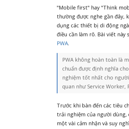
"Mobile first" hay "Think mo
thường được nghe gần đây, kh
dụng các thiết bị di động ng
điều cần làm rõ. Bài viết này
PWA
.
PWA không hoàn toàn là mộ
chuẩn được định nghĩa cho
nghiệm tốt nhất cho người 
quan như Service Worker, Pu
Trước khi bàn đến các tiêu c
trải nghiệm của người dùng, 
một vài cảm nhận và suy nghĩ