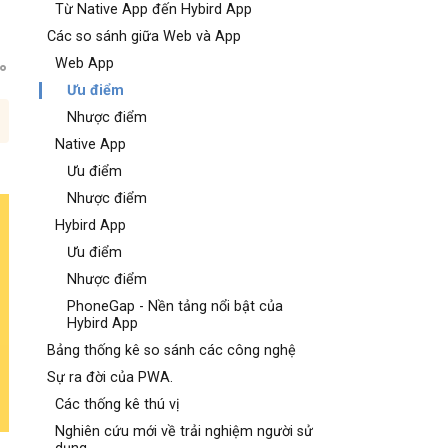
Từ Native App đến Hybird App
Các so sánh giữa Web và App
Web App
Ưu điểm
Nhược điểm
Native App
Ưu điểm
Nhược điểm
Hybird App
Ưu điểm
Nhược điểm
PhoneGap - Nền tảng nổi bật của
Hybird App
Bảng thống kê so sánh các công nghệ
Sự ra đời của PWA.
Các thống kê thú vị
Nghiên cứu mới về trải nghiệm người sử