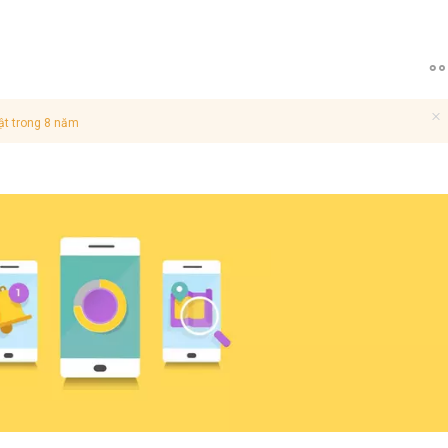
ật trong 8 năm