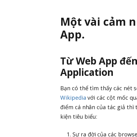
Một vài cảm 
App.
Từ Web App đến 
Application
Bạn có thể tìm thấy các nét 
Wikipedia
với các cột mốc qu
điểm cá nhân của tác giả thì
kiện tiêu biểu:
Sự ra đời của các browse