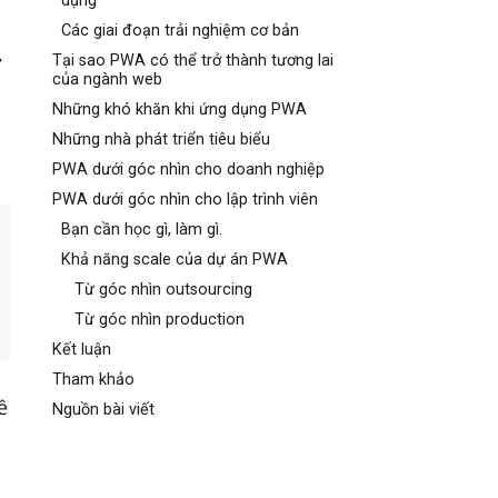
dụng
Các giai đoạn trải nghiệm cơ bản
ử
Tại sao PWA có thể trở thành tương lai
của ngành web
Những khó khăn khi ứng dụng PWA
Những nhà phát triển tiêu biểu
PWA dưới góc nhìn cho doanh nghiệp
PWA dưới góc nhìn cho lập trình viên
Bạn cần học gì, làm gì.
Khả năng scale của dự án PWA
Từ góc nhìn outsourcing
Từ góc nhìn production
Kết luận
Tham khảo
ề
Nguồn bài viết