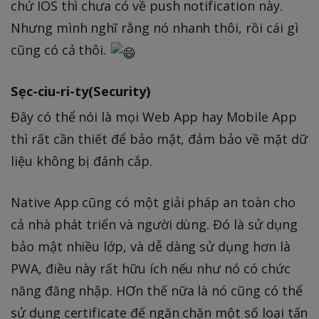
chứ IOS thì chưa có về push notification này.
Nhưng mình nghĩ rằng nó nhanh thôi, rồi cái gì
cũng có cả thôi.
Sẹc-ciu-ri-ty(Security)
Đây có thể nói là mọi Web App hay Mobile App
thì rất cần thiết để bảo mật, đảm bảo về mặt dữ
liệu không bị đánh cắp.
Native App cũng có một giải pháp an toàn cho
cả nhà phát triển và người dùng. Đó là sử dụng
bảo mật nhiều lớp, và dễ dàng sử dụng hơn là
PWA, điều này rất hữu ích nếu như nó có chức
năng đăng nhập. HƠn thế nữa là nó cũng có thể
sử dụng certificate để ngăn chặn một số loại tấn