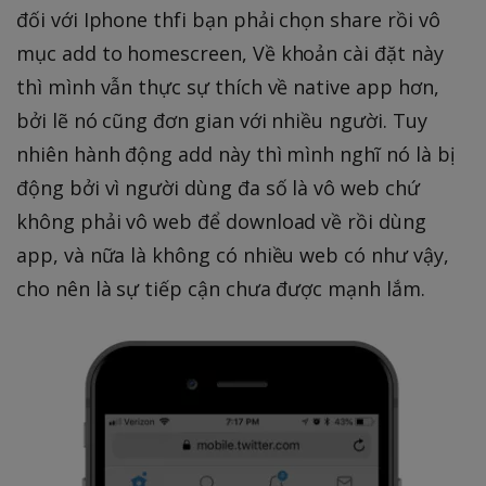
đối với Iphone thfi bạn phải chọn share rồi vô
mục add to homescreen, Về khoản cài đặt này
thì mình vẫn thực sự thích về native app hơn,
bởi lẽ nó cũng đơn gian với nhiều người. Tuy
nhiên hành động add này thì mình nghĩ nó là bị
động bởi vì người dùng đa số là vô web chứ
không phải vô web để download về rồi dùng
app, và nữa là không có nhiều web có như vậy,
cho nên là sự tiếp cận chưa được mạnh lắm.