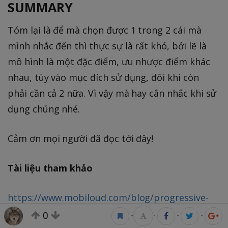
SUMMARY
Tóm lại là để mà chọn được 1 trong 2 cái mà
mình nhắc đến thì thực sự là rất khó, bởi lẽ là
mô hình là một đặc điểm, ưu nhược điểm khác
nhau, tùy vào mục đích sử dụng, đôi khi còn
phải cần cả 2 nữa. Vì vậy mà hay cân nhắc khi sử
dụng chúng nhé.
Cảm ơn mọi người đã đọc tới đây!
Tài liệu tham khảo
https://www.mobiloud.com/blog/progressive-
web-apps-vs-native-apps/
0
•
•
•
•