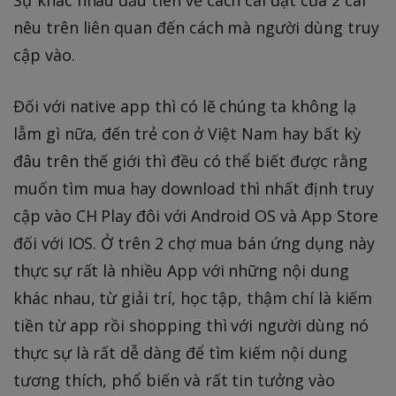
Sự khác nhau đầu tiên về cách cài đặt của 2 cái
nêu trên liên quan đến cách mà người dùng truy
cập vào.
Đối với native app thì có lẽ chúng ta không lạ
lẫm gì nữa, đến trẻ con ở Việt Nam hay bất kỳ
đâu trên thế giới thì đều có thể biết được rằng
muốn tìm mua hay download thì nhất định truy
cập vào CH Play đôi với Android OS và App Store
đối với IOS. Ở trên 2 chợ mua bán ứng dụng này
thực sự rất là nhiều App với những nội dung
khác nhau, từ giải trí, học tập, thậm chí là kiếm
tiền từ app rồi shopping thì với người dùng nó
thực sự là rất dễ dàng để tìm kiếm nội dung
tương thích, phổ biến và rất tin tưởng vào