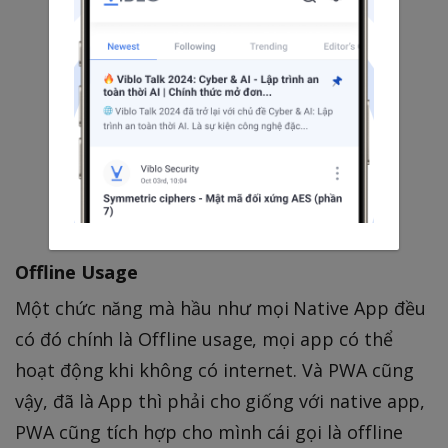
Offline Usage
Một chức năng mà hầu như mọi Native App đều
có đó chính là Offline usage, mọi app có thể
hoạt động khi không có internet. Và PWA cũng
vậy, đã là App thì phải cho giống với native app,
PWA cũng tích hợp cho mình cái gọi là offline