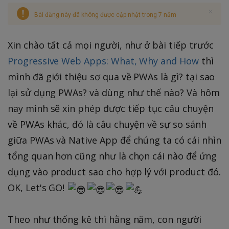
Bài đăng này đã không được cập nhật trong 7 năm
Xin chào tất cả mọi người, như ở bài tiếp trước
Progressive Web Apps: What, Why and How
thì
mình đã giới thiệu sơ qua về PWAs là gì? tại sao
lại sử dụng PWAs? và dùng như thế nào? Và hôm
nay mình sẽ xin phép được tiếp tục câu chuyện
về PWAs khác, đó là câu chuyện về sự so sánh
giữa PWAs và Native App để chúng ta có cái nhìn
tổng quan hơn cũng như là chọn cái nào để ứng
dụng vào product sao cho hợp lý với product đó.
OK, Let's GO!
Theo như thống kê thì hằng năm, con người