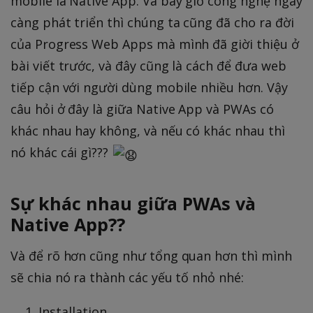
mobile là Native App. Và bây giờ công nghệ ngày
càng phát triển thì chúng ta cũng đã cho ra đời
của Progress Web Apps mà mình đã giời thiệu ở
bài viết trước, và đây cũng là cách để đưa web
tiếp cận với người dùng mobile nhiều hơn. Vậy
câu hỏi ở đây là giữa Native App và PWAs có
khác nhau hay không, và nếu có khác nhau thì
nó khác cái gì???
Sự khác nhau giữa PWAs và
Native App??
Và để rõ hơn cũng như tổng quan hơn thì mình
sẽ chia nó ra thành các yếu tố nhỏ nhé:
Installation