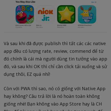
Và sau khi đã đựợc publish thì tất các các native
app đều có lượng rate, review, commend để từ
đó chính là cái mà người dùng tin tưởng vào app
đó, và sau khi OK thì chỉ cần click tải xuống và sử
dụng thôi, EZ quá nhỉ!
Còn với PWA thì sao, nó có giống với Native App
hay không? Câu trả lời là nó hoàn toàn không
giống nhé! Bạn không vào App Store hay là CH