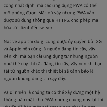
công nhất định, mà các ứng dụng PWA có thể
mô phỏng được. Mặc dù vậy nhưng PWA vẫn
được sử dụng thông qua HTTPS, cho phép mã
hóa từ client đến server.
Native app thì dù gì cũng được ủy quyền bởi GG
và Apple nến cũng là nguồn đáng tin cậy, vậy
nên khi mà bạn cài ứng dụng từ những nguồn
như thế này thì rất đáng tin cậy, vậy nên khi bạn
tải từ nguồn khác thì thiết bị sẽ cảnh báo là
nguồn không đáng tin cậy đấy.
Và dĩ nhiên là chúng ta có thể xây dựng một hệ
thống bảo mật cho PWA nhưng chung quy lại thì