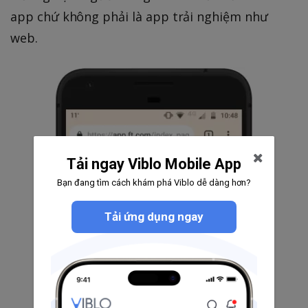
app chứ không phải là app trải nghiệm như
web.
Tải ngay Viblo Mobile App
Bạn đang tìm cách khám phá Viblo dễ dàng hơn?
Tải ứng dụng ngay