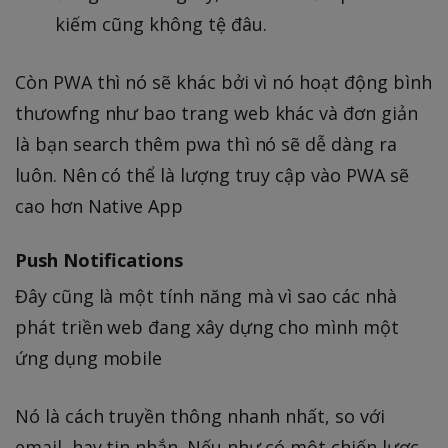
kiếm cũng không tệ đâu.
Còn PWA thì nó sẽ khác bởi vì nó hoạt động bình
thưowfng như bao trang web khác và đơn giản
là bạn search thêm pwa thì nó sẽ dễ dàng ra
luôn. Nên có thể là lượng truy cập vào PWA sẽ
cao hơn Native App
Push Notifications
Đây cũng là một tính năng mà vì sao các nhà
phát triền web đang xây dựng cho mình một
ứng dụng mobile
Nó là cách truyền thông nhanh nhất, so với
email, hay tin nhắn. Nếu như có một chiến lược