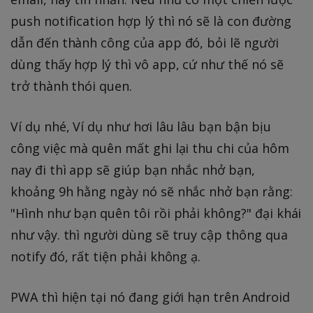
push notification hợp lý thì nó sẽ là con đường
dẫn đến thành công của app đó, bỏi lẽ người
dùng thấy hợp lý thì vô app, cứ như thế nó sẽ
trở thành thói quen.
Ví dụ nhé, Ví dụ như hơi lâu lâu bạn bận bịu
công việc mà quên mất ghi lại thu chi của hôm
nay đi thì app sẽ giúp bạn nhắc nhở bạn,
khoảng 9h hằng ngày nó sẽ nhắc nhở bạn rằng:
"Hình như bạn quên tôi rồi phải không?" đại khái
như vậy. thì người dùng sẽ truy cập thông qua
notify đó, rất tiện phải không ạ.
PWA thì hiện tại nó đang giới hạn trên Android