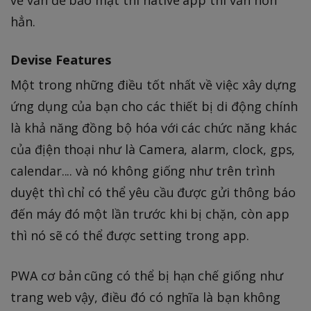
về vấn đề bảo mật thì native app thì vẫn hơn
hẳn.
Devise Features
Một trong những điều tốt nhất về việc xây dựng
ứng dụng của bạn cho các thiết bị di động chính
là khả năng đồng bộ hóa với các chức năng khác
của địện thoại như là Camera, alarm, clock, gps,
calendar.... và nó không giống như trên trình
duyệt thì chỉ có thể yêu cầu được gửi thông báo
đến máy đó một lần trước khi bị chặn, còn app
thì nó sẽ có thể được setting trong app.
PWA cơ bản cũng có thể bị hạn chế giống như
trang web vậy, điều đó có nghĩa là bạn không