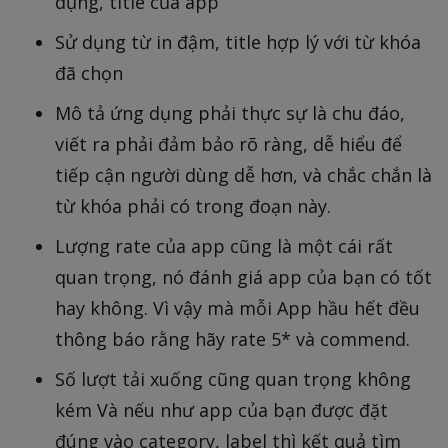
dụng, title của app
Sử dụng từ in đậm, title hợp lý với từ khóa
đã chọn
Mô tả ứng dụng phải thực sự là chu đáo,
viết ra phải đảm bảo rõ ràng, dễ hiểu để
tiếp cận người dùng dễ hơn, và chắc chắn là
từ khóa phải có trong đoạn này.
Lượng rate của app cũng là một cái rất
quan trọng, nó đánh giá app của bạn có tốt
hay không. Vì vậy mà mỗi App hầu hết đều
thông báo rằng hãy rate 5* và commend.
Số lượt tải xuống cũng quan trọng không
kém Và nếu như app của bạn được đặt
đúng vào category, label thì kết quả tìm