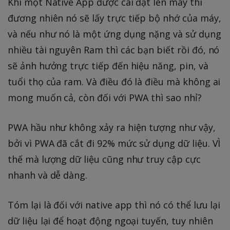
Khi một Native App được cài đặt lên máy thì
đương nhiên nó sẽ lấy trực tiếp bộ nhớ của máy,
và nếu như nó là một ứng dụng nặng và sử dụng
nhiều tài nguyên Ram thì các bạn biết rồi đó, nó
sẽ ảnh hưởng trực tiếp đến hiệu năng, pin, và
tuổi thọ của ram. Và điều đó là điều mà không ai
mong muốn cả, còn đối với PWA thì sao nhỉ?
PWA hầu như không xảy ra hiện tượng như vậy,
bởi vì PWA đã cắt đi 92% mức sử dụng dữ liệu. VÌ
thế mà lượng dữ liệu cũng như truy cập cực
nhanh và dễ dàng.
Tóm lại là đối với native app thì nó có thể lưu lại
dữ liệu lại để hoạt động ngoại tuyến, tuy nhiên