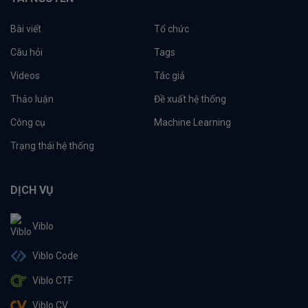
Bài viết
Tổ chức
Câu hỏi
Tags
Videos
Tác giả
Thảo luận
Đề xuất hệ thống
Công cụ
Machine Learning
Trạng thái hệ thống
DỊCH VỤ
Viblo
Viblo Code
Viblo CTF
Viblo CV