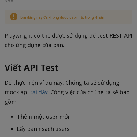
Bài đăng này đã không được cập nhật trong 4 năm
Playwright có thể được sử dụng để test REST API
cho ứng dụng của bạn.
Viết API Test
Để thực hiện ví dụ này. Chúng ta sẽ sử dụng
mock api
tại đây
. Công việc của chúng ta sẽ bao
gồm.
Thêm một user mới
Lấy danh sách users