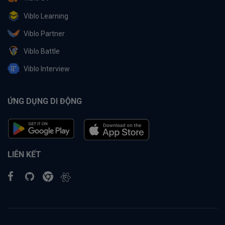
Viblo Learning
Viblo Partner
Viblo Battle
Viblo Interview
ỨNG DỤNG DI ĐỘNG
LIÊN KẾT