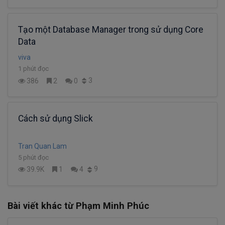
Tạo một Database Manager trong sử dụng Core
Data
viva
1 phút đọc
3
386
2
0
Cách sử dụng Slick
Tran Quan Lam
5 phút đọc
9
39.9K
1
4
Bài viết khác từ Phạm Minh Phúc